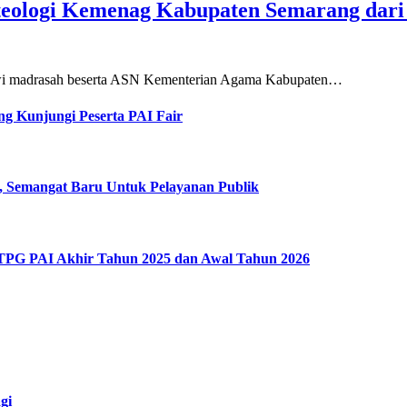
teologi Kemenag Kabupaten Semarang dar
siswi madrasah beserta ASN Kementerian Agama Kabupaten…
g Kunjungi Peserta PAI Fair
, Semangat Baru Untuk Pelayanan Publik
 TPG PAI Akhir Tahun 2025 dan Awal Tahun 2026
gi