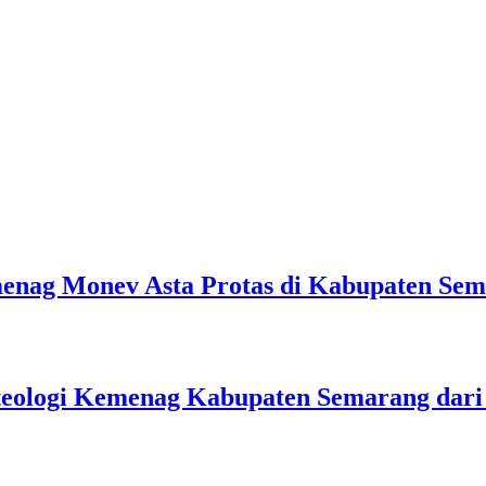
emenag Monev Asta Protas di Kabupaten Se
teologi Kemenag Kabupaten Semarang dar