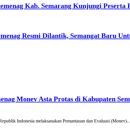
Kemenag Kab. Semarang Kunjungi Peserta 
menag Resmi Dilantik, Semangat Baru Unt
emenag Monev Asta Protas di Kabupaten Se
a Republik Indonesia melaksanakan Pemantauan dan Evaluasi (Monev)