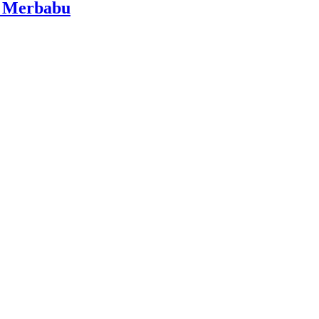
i Merbabu