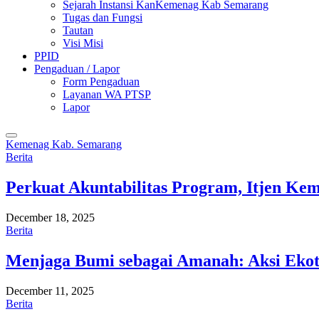
Sejarah Instansi KanKemenag Kab Semarang
Tugas dan Fungsi
Tautan
Visi Misi
PPID
Pengaduan / Lapor
Form Pengaduan
Layanan WA PTSP
Lapor
Kemenag Kab. Semarang
Berita
Perkuat Akuntabilitas Program, Itjen K
December 18, 2025
Berita
Menjaga Bumi sebagai Amanah: Aksi Eko
December 11, 2025
Berita