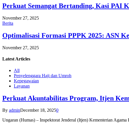
Perkuat Semangat Bertanding, Kasi PAI 
November 27, 2025
Berita
Optimalisasi Formasi PPPK 2025: ASN Ke
November 27, 2025
Latest
Articles
All
Penyelenggara Haji dan Umroh
Kepegawaian
Layanan
Perkuat Akuntabilitas Program, Itjen K
By
admin
December 18, 2025
0
Ungaran (Humas) – Inspektorat Jenderal (Itjen) Kementerian Agam