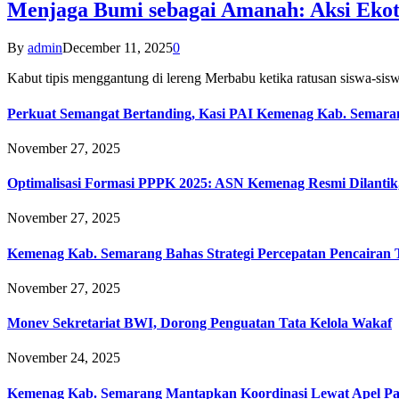
Menjaga Bumi sebagai Amanah: Aksi Eko
By
admin
December 11, 2025
0
Kabut tipis menggantung di lereng Merbabu ketika ratusan siswa-
Perkuat Semangat Bertanding, Kasi PAI Kemenag Kab. Semaran
November 27, 2025
Optimalisasi Formasi PPPK 2025: ASN Kemenag Resmi Dilantik
November 27, 2025
Kemenag Kab. Semarang Bahas Strategi Percepatan Pencairan
November 27, 2025
Monev Sekretariat BWI, Dorong Penguatan Tata Kelola Wakaf
November 24, 2025
Kemenag Kab. Semarang Mantapkan Koordinasi Lewat Apel Pa