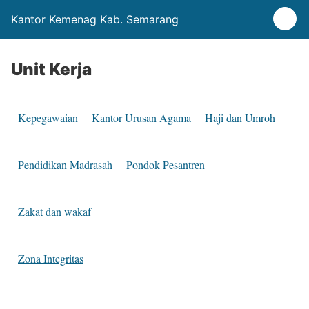
Kantor Kemenag Kab. Semarang
Unit Kerja
Kepegawaian
Kantor Urusan Agama
Haji dan Umroh
Pendidikan Madrasah
Pondok Pesantren
Zakat dan wakaf
Zona Integritas