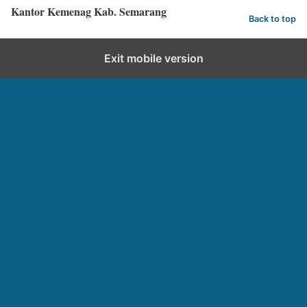
Kantor Kemenag Kab. Semarang
Back to top
Exit mobile version