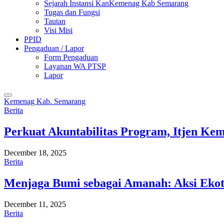
Sejarah Instansi KanKemenag Kab Semarang
Tugas dan Fungsi
Tautan
Visi Misi
PPID
Pengaduan / Lapor
Form Pengaduan
Layanan WA PTSP
Lapor
Kemenag Kab. Semarang
Berita
Perkuat Akuntabilitas Program, Itjen K
December 18, 2025
Berita
Menjaga Bumi sebagai Amanah: Aksi Eko
December 11, 2025
Berita