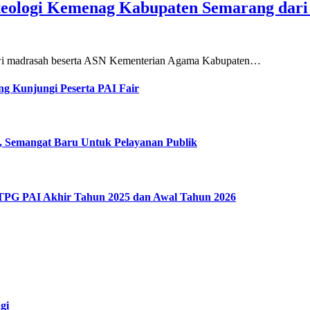
teologi Kemenag Kabupaten Semarang dar
siswi madrasah beserta ASN Kementerian Agama Kabupaten…
g Kunjungi Peserta PAI Fair
, Semangat Baru Untuk Pelayanan Publik
 TPG PAI Akhir Tahun 2025 dan Awal Tahun 2026
gi