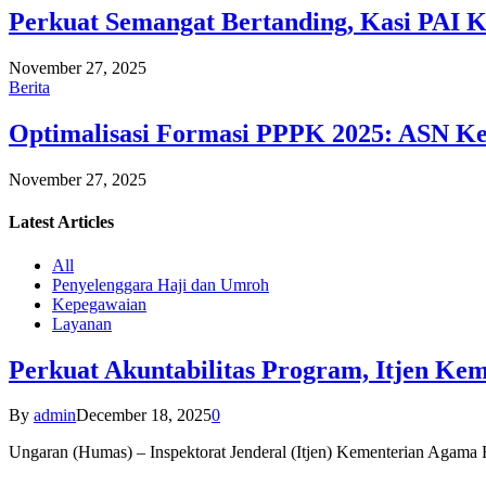
Perkuat Semangat Bertanding, Kasi PAI 
November 27, 2025
Berita
Optimalisasi Formasi PPPK 2025: ASN Ke
November 27, 2025
Latest
Articles
All
Penyelenggara Haji dan Umroh
Kepegawaian
Layanan
Perkuat Akuntabilitas Program, Itjen K
By
admin
December 18, 2025
0
Ungaran (Humas) – Inspektorat Jenderal (Itjen) Kementerian Agam