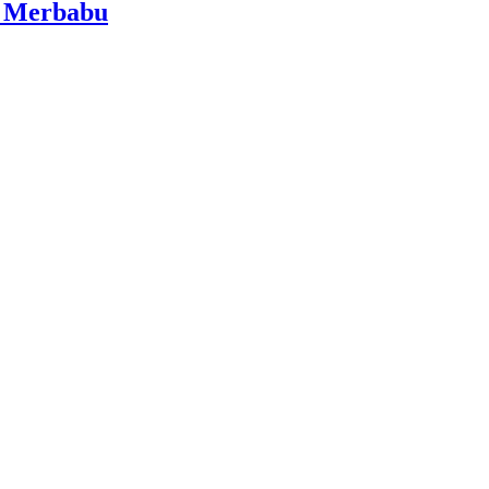
i Merbabu