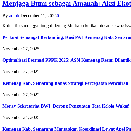
Menjaga Bumi sebagai Amanah: Aksi Eko
By
admin
December 11, 2025
0
Kabut tipis menggantung di lereng Merbabu ketika ratusan siswa-
Perkuat Semangat Bertanding, Kasi PAI Kemenag Kab. Semaran
November 27, 2025
Optimalisasi Formasi PPPK 2025: ASN Kemenag Resmi Dilantik
November 27, 2025
Kemenag Kab. Semarang Bahas Strategi Percepatan Pencairan
November 27, 2025
Monev Sekretariat BWI, Dorong Penguatan Tata Kelola Wakaf
November 24, 2025
Kemenag Kab. Semarang Mantapkan Koordinasi Lewat Apel Pa