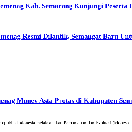
Kemenag Kab. Semarang Kunjungi Peserta 
menag Resmi Dilantik, Semangat Baru Unt
emenag Monev Asta Protas di Kabupaten Se
a Republik Indonesia melaksanakan Pemantauan dan Evaluasi (Monev)