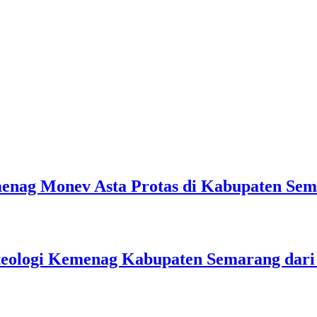
emenag Monev Asta Protas di Kabupaten Se
teologi Kemenag Kabupaten Semarang dar