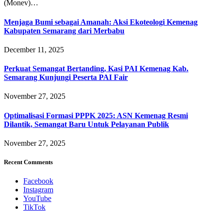
(Monev)…
Menjaga Bumi sebagai Amanah: Aksi Ekoteologi Kemenag
Kabupaten Semarang dari Merbabu
December 11, 2025
Perkuat Semangat Bertanding, Kasi PAI Kemenag Kab.
Semarang Kunjungi Peserta PAI Fair
November 27, 2025
Optimalisasi Formasi PPPK 2025: ASN Kemenag Resmi
Dilantik, Semangat Baru Untuk Pelayanan Publik
November 27, 2025
Recent Comments
Facebook
Instagram
YouTube
TikTok