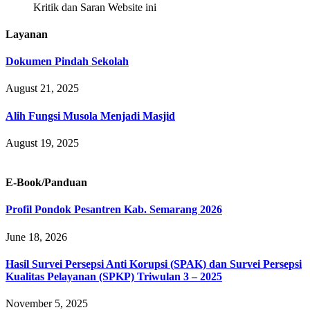
Kritik dan Saran Website ini
Layanan
Dokumen Pindah Sekolah
August 21, 2025
Alih Fungsi Musola Menjadi Masjid
August 19, 2025
E-Book/Panduan
Profil Pondok Pesantren Kab. Semarang 2026
June 18, 2026
Hasil Survei Persepsi Anti Korupsi (SPAK) dan Survei Persepsi
Kualitas Pelayanan (SPKP) Triwulan 3 – 2025
November 5, 2025