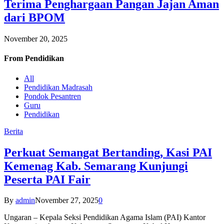
Terima Penghargaan Pangan Jajan Aman
dari BPOM
November 20, 2025
From
Pendidikan
All
Pendidikan Madrasah
Pondok Pesantren
Guru
Pendidikan
Berita
Perkuat Semangat Bertanding, Kasi PAI
Kemenag Kab. Semarang Kunjungi
Peserta PAI Fair
By
admin
November 27, 2025
0
Ungaran – Kepala Seksi Pendidikan Agama Islam (PAI) Kantor