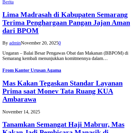
Berita
Lima Madrasah di Kabupaten Semarang
Terima Penghargaan Pangan Jajan Aman
dari BPOM
By
admin
November 20, 2025
0
Ungaran – Balai Besar Pengawas Obat dan Makanan (BBPOM) di
Semarang kembali menunjukkan komitmennya dalam…
From
Kantor Urusan Agama
Mas Kakan Tegaskan Standar Layanan
Prima saat Monev Tata Ruang KUA
Ambarawa
November 14, 2025
Tanamkan Semangat Haji Mabrur, Mas
Kakan Jadi Pembicara Manasik di