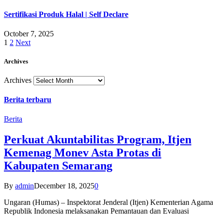
Sertifikasi Produk Halal | Self Declare
October 7, 2025
1
2
Next
Archives
Archives
Berita terbaru
Berita
Perkuat Akuntabilitas Program, Itjen
Kemenag Monev Asta Protas di
Kabupaten Semarang
By
admin
December 18, 2025
0
Ungaran (Humas) – Inspektorat Jenderal (Itjen) Kementerian Agama
Republik Indonesia melaksanakan Pemantauan dan Evaluasi