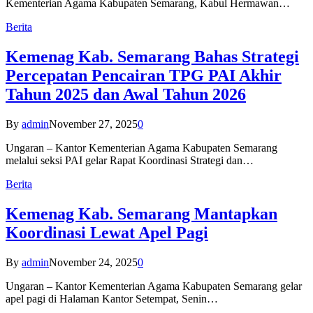
Kementerian Agama Kabupaten Semarang, Kabul Hermawan…
Berita
Kemenag Kab. Semarang Bahas Strategi
Percepatan Pencairan TPG PAI Akhir
Tahun 2025 dan Awal Tahun 2026
By
admin
November 27, 2025
0
Ungaran – Kantor Kementerian Agama Kabupaten Semarang
melalui seksi PAI gelar Rapat Koordinasi Strategi dan…
Berita
Kemenag Kab. Semarang Mantapkan
Koordinasi Lewat Apel Pagi
By
admin
November 24, 2025
0
Ungaran – Kantor Kementerian Agama Kabupaten Semarang gelar
apel pagi di Halaman Kantor Setempat, Senin…