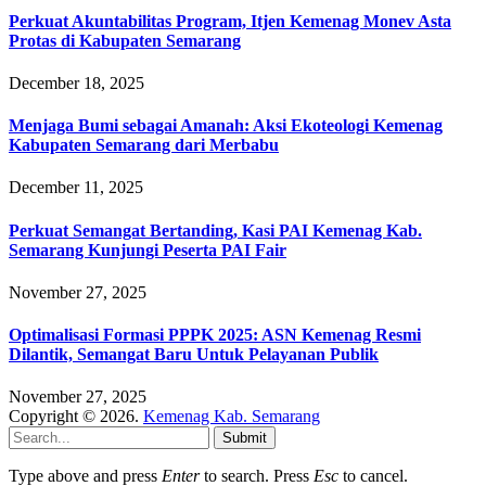
Perkuat Akuntabilitas Program, Itjen Kemenag Monev Asta
Protas di Kabupaten Semarang
December 18, 2025
Menjaga Bumi sebagai Amanah: Aksi Ekoteologi Kemenag
Kabupaten Semarang dari Merbabu
December 11, 2025
Perkuat Semangat Bertanding, Kasi PAI Kemenag Kab.
Semarang Kunjungi Peserta PAI Fair
November 27, 2025
Optimalisasi Formasi PPPK 2025: ASN Kemenag Resmi
Dilantik, Semangat Baru Untuk Pelayanan Publik
November 27, 2025
Copyright © 2026.
Kemenag Kab. Semarang
Submit
Type above and press
Enter
to search. Press
Esc
to cancel.