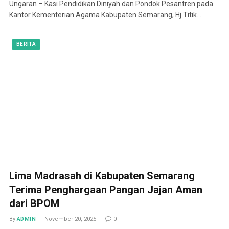
Ungaran – Kasi Pendidikan Diniyah dan Pondok Pesantren pada
Kantor Kementerian Agama Kabupaten Semarang, Hj.Titik…
BERITA
Lima Madrasah di Kabupaten Semarang
Terima Penghargaan Pangan Jajan Aman
dari BPOM
By
ADMIN
November 20, 2025
0