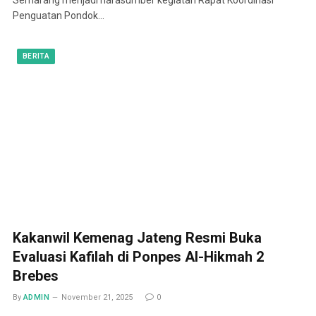
Penguatan Pondok…
BERITA
Kakanwil Kemenag Jateng Resmi Buka
Evaluasi Kafilah di Ponpes Al-Hikmah 2
Brebes
By
ADMIN
November 21, 2025
0