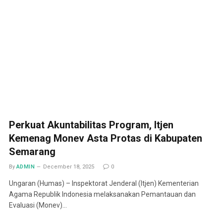
Perkuat Akuntabilitas Program, Itjen
Kemenag Monev Asta Protas di Kabupaten
Semarang
By
ADMIN
December 18, 2025
0
Ungaran (Humas) – Inspektorat Jenderal (Itjen) Kementerian
Agama Republik Indonesia melaksanakan Pemantauan dan
Evaluasi (Monev)…