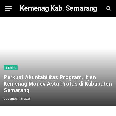
Kemenag Kab. Semarang
BERITA
Perkuat Akuntabilitas Program, Itjen
Kemenag Monev Asta Protas di Kabupaten
Semarang
December 18, 2025