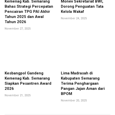
Kemenag Kab. Semarang
Monev Sekretariat BWI,
Bahas Strategi Percepatan
Dorong Penguatan Tata
Pencairan TPG PAI Akhir
Kelola Wakaf
Tahun 2025 dan Awal
November 24, 2025
Tahun 2026
November 27, 2025
Kesbangpol Gandeng
Lima Madrasah di
Kemenag Kab. Semarang
Kabupaten Semarang
Siapkan Pesantren Award
Terima Penghargaan
2026
Pangan Jajan Aman dari
BPOM
November 21, 2025
November 20, 2025