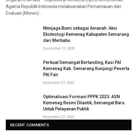
Agama Republik Indonesia melaksanakan Pemantauan dan
Evaluasi (Monev)…
Menjaga Bumi sebagai Amanah: Aksi
Ekoteologi Kemenag Kabupaten Semarang
dari Merbabu
December 11, 2025
Perkuat Semangat Bertanding, Kasi PAI
Kemenag Kab. Semarang Kunjungi Peserta
PAI Fair
November 27, 2025
Optimalisasi Formasi PPPK 2025: ASN
Kemenag Resmi Dilantik, Semangat Baru
Untuk Pelayanan Publik
November 27, 2025
RECENT COMMENTS