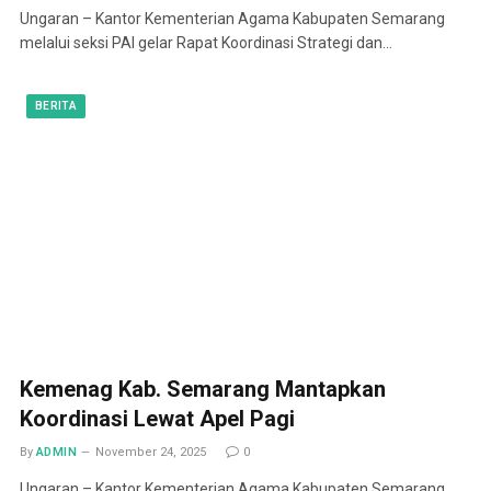
Ungaran – Kantor Kementerian Agama Kabupaten Semarang
melalui seksi PAI gelar Rapat Koordinasi Strategi dan…
BERITA
Kemenag Kab. Semarang Mantapkan
Koordinasi Lewat Apel Pagi
By
ADMIN
November 24, 2025
0
Ungaran – Kantor Kementerian Agama Kabupaten Semarang