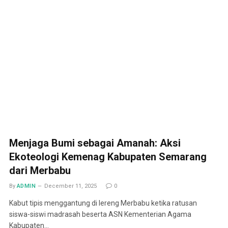
Menjaga Bumi sebagai Amanah: Aksi
Ekoteologi Kemenag Kabupaten Semarang
dari Merbabu
By
ADMIN
December 11, 2025
0
Kabut tipis menggantung di lereng Merbabu ketika ratusan
siswa-siswi madrasah beserta ASN Kementerian Agama
Kabupaten…