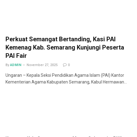
Perkuat Semangat Bertanding, Kasi PAI
Kemenag Kab. Semarang Kunjungi Peserta
PAI Fair
By
ADMIN
November 27, 2025
0
Ungaran – Kepala Seksi Pendidikan Agama Islam (PAI) Kantor
Kementerian Agama Kabupaten Semarang, Kabul Hermawan…