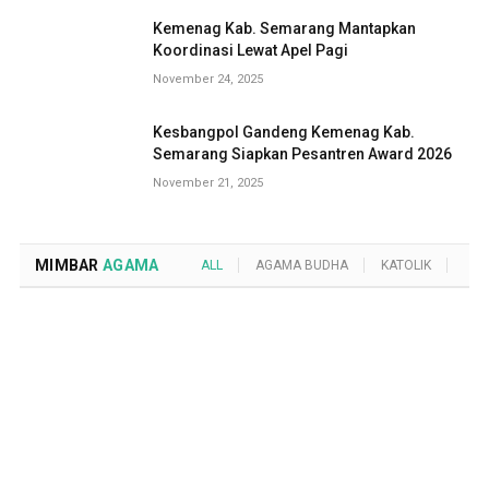
Kemenag Kab. Semarang Mantapkan
Koordinasi Lewat Apel Pagi
November 24, 2025
Kesbangpol Gandeng Kemenag Kab.
Semarang Siapkan Pesantren Award 2026
November 21, 2025
MIMBAR
AGAMA
ALL
AGAMA BUDHA
KATOLIK
KRI