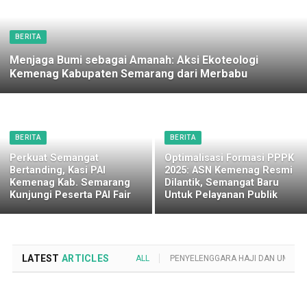
BERITA
Menjaga Bumi sebagai Amanah: Aksi Ekoteologi
Kemenag Kabupaten Semarang dari Merbabu
BERITA
BERITA
Perkuat Semangat
Optimalisasi Formasi PPPK
Bertanding, Kasi PAI
2025: ASN Kemenag Resmi
Kemenag Kab. Semarang
Dilantik, Semangat Baru
Kunjungi Peserta PAI Fair
Untuk Pelayanan Publik
LATEST
ARTICLES
ALL
PENYELENGGARA HAJI DAN UMROH