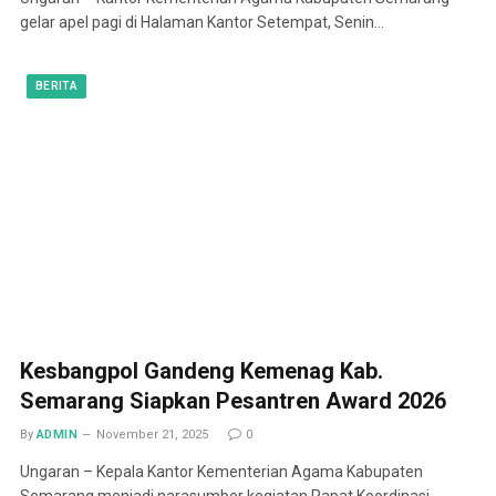
gelar apel pagi di Halaman Kantor Setempat, Senin…
BERITA
Kesbangpol Gandeng Kemenag Kab.
Semarang Siapkan Pesantren Award 2026
By
ADMIN
November 21, 2025
0
Ungaran – Kepala Kantor Kementerian Agama Kabupaten
Semarang menjadi narasumber kegiatan Rapat Koordinasi