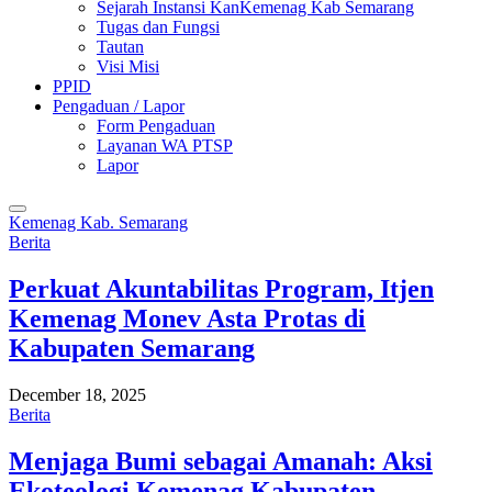
Sejarah Instansi KanKemenag Kab Semarang
Tugas dan Fungsi
Tautan
Visi Misi
PPID
Pengaduan / Lapor
Form Pengaduan
Layanan WA PTSP
Lapor
Kemenag Kab. Semarang
Berita
Perkuat Akuntabilitas Program, Itjen
Kemenag Monev Asta Protas di
Kabupaten Semarang
December 18, 2025
Berita
Menjaga Bumi sebagai Amanah: Aksi
Ekoteologi Kemenag Kabupaten