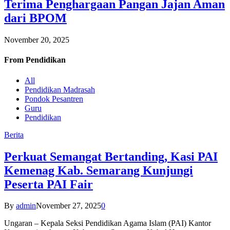
Terima Penghargaan Pangan Jajan Aman
dari BPOM
November 20, 2025
From
Pendidikan
All
Pendidikan Madrasah
Pondok Pesantren
Guru
Pendidikan
Berita
Perkuat Semangat Bertanding, Kasi PAI
Kemenag Kab. Semarang Kunjungi
Peserta PAI Fair
By
admin
November 27, 2025
0
Ungaran – Kepala Seksi Pendidikan Agama Islam (PAI) Kantor