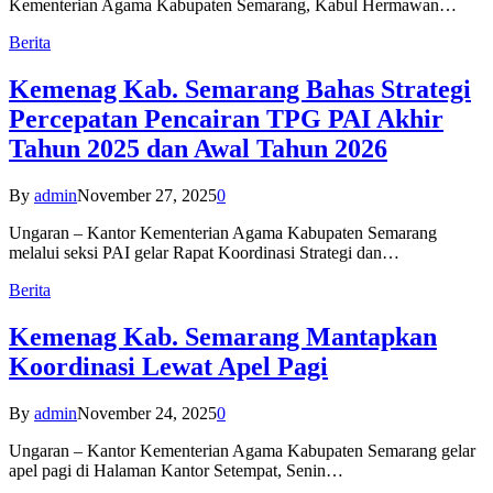
Kementerian Agama Kabupaten Semarang, Kabul Hermawan…
Berita
Kemenag Kab. Semarang Bahas Strategi
Percepatan Pencairan TPG PAI Akhir
Tahun 2025 dan Awal Tahun 2026
By
admin
November 27, 2025
0
Ungaran – Kantor Kementerian Agama Kabupaten Semarang
melalui seksi PAI gelar Rapat Koordinasi Strategi dan…
Berita
Kemenag Kab. Semarang Mantapkan
Koordinasi Lewat Apel Pagi
By
admin
November 24, 2025
0
Ungaran – Kantor Kementerian Agama Kabupaten Semarang gelar
apel pagi di Halaman Kantor Setempat, Senin…