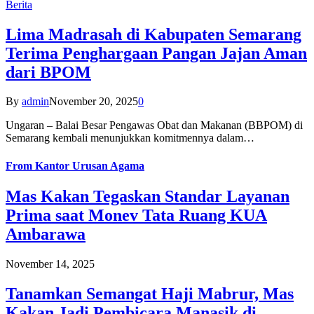
Berita
Lima Madrasah di Kabupaten Semarang
Terima Penghargaan Pangan Jajan Aman
dari BPOM
By
admin
November 20, 2025
0
Ungaran – Balai Besar Pengawas Obat dan Makanan (BBPOM) di
Semarang kembali menunjukkan komitmennya dalam…
From
Kantor Urusan Agama
Mas Kakan Tegaskan Standar Layanan
Prima saat Monev Tata Ruang KUA
Ambarawa
November 14, 2025
Tanamkan Semangat Haji Mabrur, Mas
Kakan Jadi Pembicara Manasik di