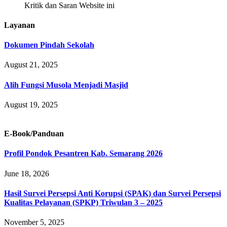
Kritik dan Saran Website ini
Layanan
Dokumen Pindah Sekolah
August 21, 2025
Alih Fungsi Musola Menjadi Masjid
August 19, 2025
E-Book/Panduan
Profil Pondok Pesantren Kab. Semarang 2026
June 18, 2026
Hasil Survei Persepsi Anti Korupsi (SPAK) dan Survei Persepsi
Kualitas Pelayanan (SPKP) Triwulan 3 – 2025
November 5, 2025