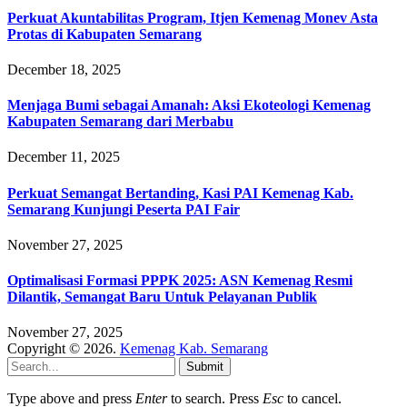
Perkuat Akuntabilitas Program, Itjen Kemenag Monev Asta
Protas di Kabupaten Semarang
December 18, 2025
Menjaga Bumi sebagai Amanah: Aksi Ekoteologi Kemenag
Kabupaten Semarang dari Merbabu
December 11, 2025
Perkuat Semangat Bertanding, Kasi PAI Kemenag Kab.
Semarang Kunjungi Peserta PAI Fair
November 27, 2025
Optimalisasi Formasi PPPK 2025: ASN Kemenag Resmi
Dilantik, Semangat Baru Untuk Pelayanan Publik
November 27, 2025
Copyright © 2026.
Kemenag Kab. Semarang
Submit
Type above and press
Enter
to search. Press
Esc
to cancel.