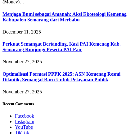
(Monev)…
Menjaga Bumi sebagai Amanah: Aksi Ekoteologi Kemenag
Kabupaten Semarang dari Merbabu
December 11, 2025
Perkuat Semangat Bertanding, Kasi PAI Kemenag Kab.
Semarang Kunjungi Peserta PAI Fair
November 27, 2025
Optimalisasi Formasi PPPK 2025: ASN Kemenag Resmi
Dilantik, Semangat Baru Untuk Pelayanan Publik
November 27, 2025
Recent Comments
Facebook
Instagram
YouTube
TikTok