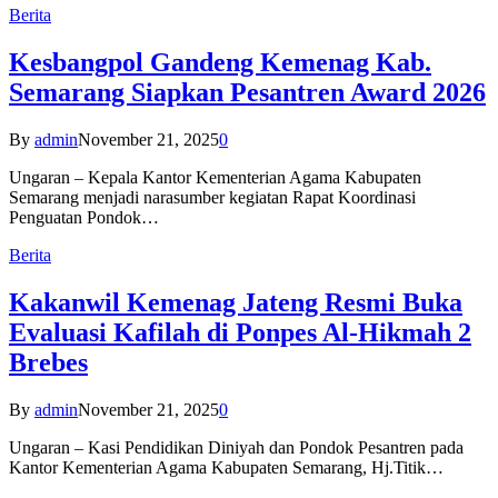
Berita
Kesbangpol Gandeng Kemenag Kab.
Semarang Siapkan Pesantren Award 2026
By
admin
November 21, 2025
0
Ungaran – Kepala Kantor Kementerian Agama Kabupaten
Semarang menjadi narasumber kegiatan Rapat Koordinasi
Penguatan Pondok…
Berita
Kakanwil Kemenag Jateng Resmi Buka
Evaluasi Kafilah di Ponpes Al-Hikmah 2
Brebes
By
admin
November 21, 2025
0
Ungaran – Kasi Pendidikan Diniyah dan Pondok Pesantren pada
Kantor Kementerian Agama Kabupaten Semarang, Hj.Titik…