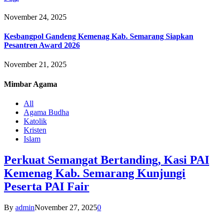
November 24, 2025
Kesbangpol Gandeng Kemenag Kab. Semarang Siapkan
Pesantren Award 2026
November 21, 2025
Mimbar
Agama
All
Agama Budha
Katolik
Kristen
Islam
Perkuat Semangat Bertanding, Kasi PAI
Kemenag Kab. Semarang Kunjungi
Peserta PAI Fair
By
admin
November 27, 2025
0