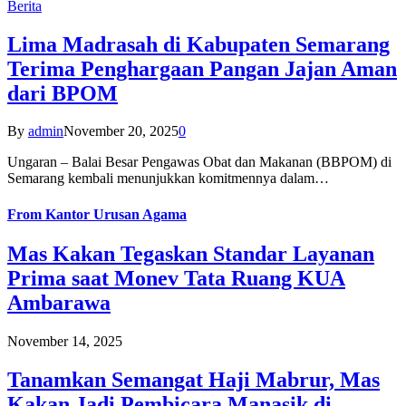
Berita
Lima Madrasah di Kabupaten Semarang
Terima Penghargaan Pangan Jajan Aman
dari BPOM
By
admin
November 20, 2025
0
Ungaran – Balai Besar Pengawas Obat dan Makanan (BBPOM) di
Semarang kembali menunjukkan komitmennya dalam…
From
Kantor Urusan Agama
Mas Kakan Tegaskan Standar Layanan
Prima saat Monev Tata Ruang KUA
Ambarawa
November 14, 2025
Tanamkan Semangat Haji Mabrur, Mas
Kakan Jadi Pembicara Manasik di