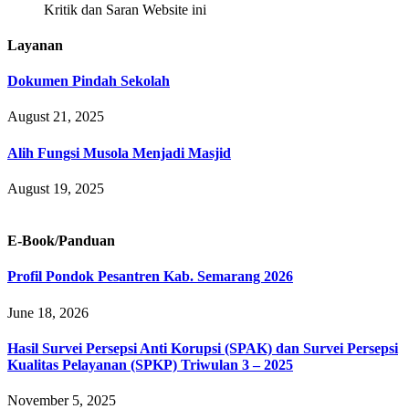
Kritik dan Saran Website ini
Layanan
Dokumen Pindah Sekolah
August 21, 2025
Alih Fungsi Musola Menjadi Masjid
August 19, 2025
E-Book/Panduan
Profil Pondok Pesantren Kab. Semarang 2026
June 18, 2026
Hasil Survei Persepsi Anti Korupsi (SPAK) dan Survei Persepsi
Kualitas Pelayanan (SPKP) Triwulan 3 – 2025
November 5, 2025