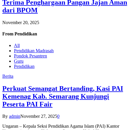
Terima Penghargaan Pangan Jajan Aman
dari BPOM
November 20, 2025
From
Pendidikan
All
Pendidikan Madrasah
Pondok Pesantren
Guru
Pendidikan
Berita
Perkuat Semangat Bertanding, Kasi PAI
Kemenag Kab. Semarang Kunjungi
Peserta PAI Fair
By
admin
November 27, 2025
0
Ungaran – Kepala Seksi Pendidikan Agama Islam (PAI) Kantor