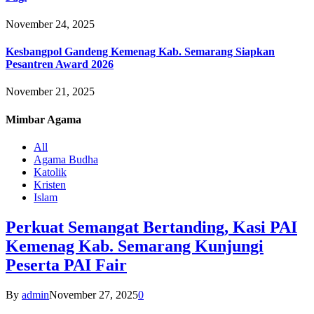
November 24, 2025
Kesbangpol Gandeng Kemenag Kab. Semarang Siapkan
Pesantren Award 2026
November 21, 2025
Mimbar
Agama
All
Agama Budha
Katolik
Kristen
Islam
Perkuat Semangat Bertanding, Kasi PAI
Kemenag Kab. Semarang Kunjungi
Peserta PAI Fair
By
admin
November 27, 2025
0