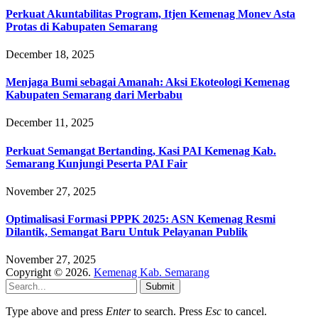
Perkuat Akuntabilitas Program, Itjen Kemenag Monev Asta
Protas di Kabupaten Semarang
December 18, 2025
Menjaga Bumi sebagai Amanah: Aksi Ekoteologi Kemenag
Kabupaten Semarang dari Merbabu
December 11, 2025
Perkuat Semangat Bertanding, Kasi PAI Kemenag Kab.
Semarang Kunjungi Peserta PAI Fair
November 27, 2025
Optimalisasi Formasi PPPK 2025: ASN Kemenag Resmi
Dilantik, Semangat Baru Untuk Pelayanan Publik
November 27, 2025
Copyright © 2026.
Kemenag Kab. Semarang
Submit
Type above and press
Enter
to search. Press
Esc
to cancel.