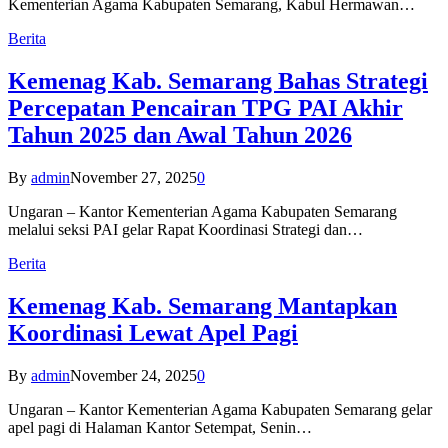
Kementerian Agama Kabupaten Semarang, Kabul Hermawan…
Berita
Kemenag Kab. Semarang Bahas Strategi
Percepatan Pencairan TPG PAI Akhir
Tahun 2025 dan Awal Tahun 2026
By
admin
November 27, 2025
0
Ungaran – Kantor Kementerian Agama Kabupaten Semarang
melalui seksi PAI gelar Rapat Koordinasi Strategi dan…
Berita
Kemenag Kab. Semarang Mantapkan
Koordinasi Lewat Apel Pagi
By
admin
November 24, 2025
0
Ungaran – Kantor Kementerian Agama Kabupaten Semarang gelar
apel pagi di Halaman Kantor Setempat, Senin…