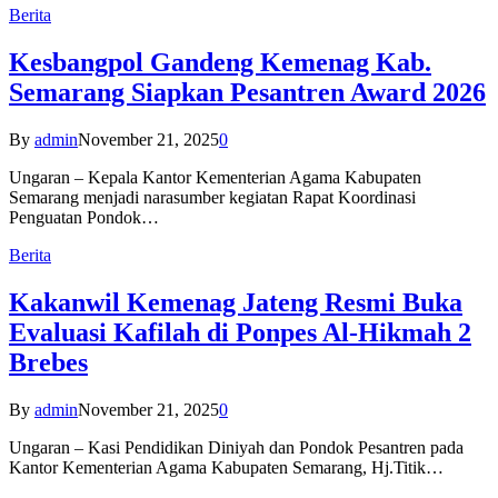
Berita
Kesbangpol Gandeng Kemenag Kab.
Semarang Siapkan Pesantren Award 2026
By
admin
November 21, 2025
0
Ungaran – Kepala Kantor Kementerian Agama Kabupaten
Semarang menjadi narasumber kegiatan Rapat Koordinasi
Penguatan Pondok…
Berita
Kakanwil Kemenag Jateng Resmi Buka
Evaluasi Kafilah di Ponpes Al-Hikmah 2
Brebes
By
admin
November 21, 2025
0
Ungaran – Kasi Pendidikan Diniyah dan Pondok Pesantren pada
Kantor Kementerian Agama Kabupaten Semarang, Hj.Titik…