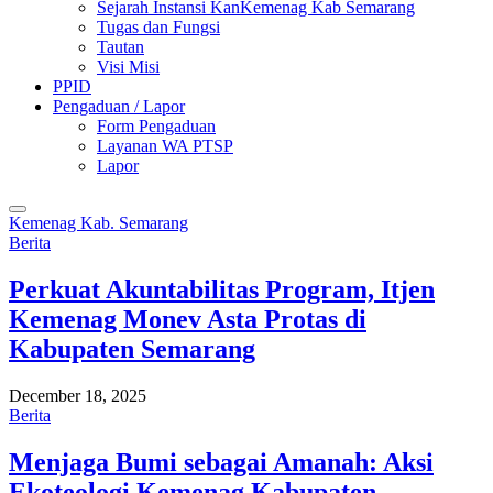
Sejarah Instansi KanKemenag Kab Semarang
Tugas dan Fungsi
Tautan
Visi Misi
PPID
Pengaduan / Lapor
Form Pengaduan
Layanan WA PTSP
Lapor
Kemenag Kab. Semarang
Berita
Perkuat Akuntabilitas Program, Itjen
Kemenag Monev Asta Protas di
Kabupaten Semarang
December 18, 2025
Berita
Menjaga Bumi sebagai Amanah: Aksi
Ekoteologi Kemenag Kabupaten