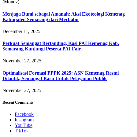
(Monev)…
Menjaga Bumi sebagai Amanah: Aksi Ekoteologi Kemenag
Kabupaten Semarang dari Merbabu
December 11, 2025
Perkuat Semangat Bertanding, Kasi PAI Kemenag Kab.
Semarang Kunjungi Peserta PAI Fair
November 27, 2025
Optimalisasi Formasi PPPK 2025: ASN Kemenag Resmi
Dilantik, Semangat Baru Untuk Pelayanan Publik
November 27, 2025
Recent Comments
Facebook
Instagram
YouTube
TikTok