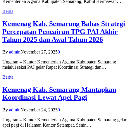
Kementerian Agama Kabupaten Semarang, Kabul Hermawan…
Berita
Kemenag Kab. Semarang Bahas Strategi
Percepatan Pencairan TPG PAI Akhir
Tahun 2025 dan Awal Tahun 2026
By
admin
November 27, 2025
0
Ungaran – Kantor Kementerian Agama Kabupaten Semarang
melalui seksi PAI gelar Rapat Koordinasi Strategi dan…
Berita
Kemenag Kab. Semarang Mantapkan
Koordinasi Lewat Apel Pagi
By
admin
November 24, 2025
0
Ungaran – Kantor Kementerian Agama Kabupaten Semarang gelar
apel pagi di Halaman Kantor Setempat, Senin…