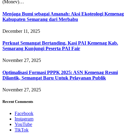
(Monev)…
Menjaga Bumi sebagai Amanah: Aksi Ekoteologi Kemenag
Kabupaten Semarang dari Merbabu
December 11, 2025
Perkuat Semangat Bertanding, Kasi PAI Kemenag Kab.
Semarang Kunjungi Peserta PAI Fair
November 27, 2025
Optimalisasi Formasi PPPK 2025: ASN Kemenag Resmi
Dilantik, Semangat Baru Untuk Pelayanan Publik
November 27, 2025
Recent Comments
Facebook
Instagram
YouTube
TikTok