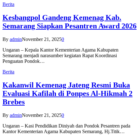
Berita
Kesbangpol Gandeng Kemenag Kab.
Semarang Siapkan Pesantren Award 2026
By
admin
November 21, 2025
0
Ungaran – Kepala Kantor Kementerian Agama Kabupaten
Semarang menjadi narasumber kegiatan Rapat Koordinasi
Penguatan Pondok…
Berita
Kakanwil Kemenag Jateng Resmi Buka
Evaluasi Kafilah di Ponpes Al-Hikmah 2
Brebes
By
admin
November 21, 2025
0
Ungaran – Kasi Pendidikan Diniyah dan Pondok Pesantren pada
Kantor Kementerian Agama Kabupaten Semarang, Hj.Titik…