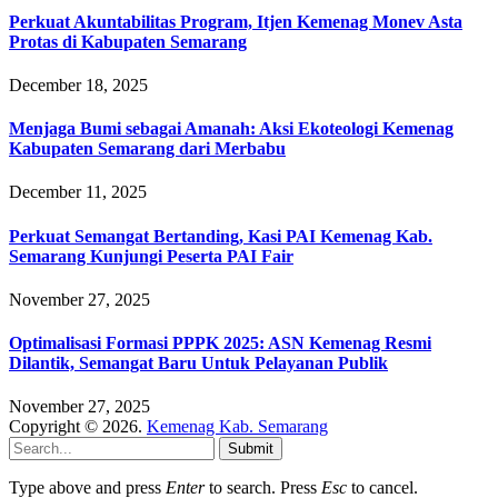
Perkuat Akuntabilitas Program, Itjen Kemenag Monev Asta
Protas di Kabupaten Semarang
December 18, 2025
Menjaga Bumi sebagai Amanah: Aksi Ekoteologi Kemenag
Kabupaten Semarang dari Merbabu
December 11, 2025
Perkuat Semangat Bertanding, Kasi PAI Kemenag Kab.
Semarang Kunjungi Peserta PAI Fair
November 27, 2025
Optimalisasi Formasi PPPK 2025: ASN Kemenag Resmi
Dilantik, Semangat Baru Untuk Pelayanan Publik
November 27, 2025
Copyright © 2026.
Kemenag Kab. Semarang
Submit
Type above and press
Enter
to search. Press
Esc
to cancel.