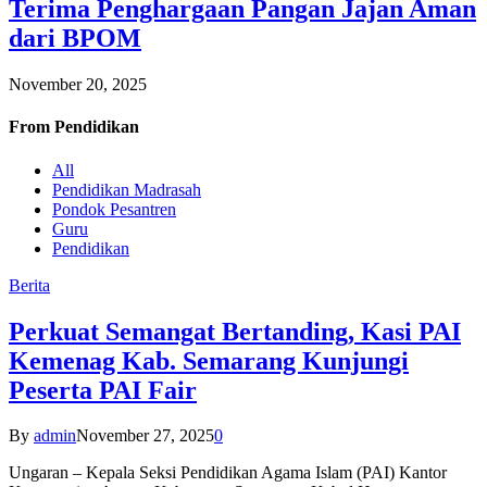
Terima Penghargaan Pangan Jajan Aman
dari BPOM
November 20, 2025
From
Pendidikan
All
Pendidikan Madrasah
Pondok Pesantren
Guru
Pendidikan
Berita
Perkuat Semangat Bertanding, Kasi PAI
Kemenag Kab. Semarang Kunjungi
Peserta PAI Fair
By
admin
November 27, 2025
0
Ungaran – Kepala Seksi Pendidikan Agama Islam (PAI) Kantor