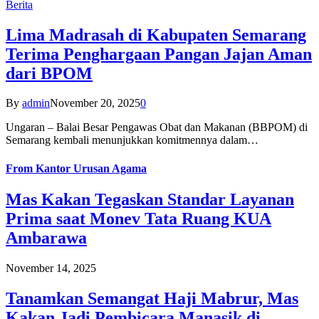
Berita
Lima Madrasah di Kabupaten Semarang
Terima Penghargaan Pangan Jajan Aman
dari BPOM
By
admin
November 20, 2025
0
Ungaran – Balai Besar Pengawas Obat dan Makanan (BBPOM) di
Semarang kembali menunjukkan komitmennya dalam…
From
Kantor Urusan Agama
Mas Kakan Tegaskan Standar Layanan
Prima saat Monev Tata Ruang KUA
Ambarawa
November 14, 2025
Tanamkan Semangat Haji Mabrur, Mas
Kakan Jadi Pembicara Manasik di