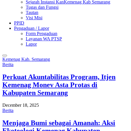
Sejarah Instansi KanKemenag Kab Semarang
Tugas dan Fungsi
Tautan
Visi Misi
PPID
Pengaduan / Lapor
Form Pengaduan
Layanan WA PTSP
Lapor
Kemenag Kab. Semarang
Berita
Perkuat Akuntabilitas Program, Itjen
Kemenag Monev Asta Protas di
Kabupaten Semarang
December 18, 2025
Berita
Menjaga Bumi sebagai Amanah: Aksi
Ekoteologi Kemenag Kabupaten