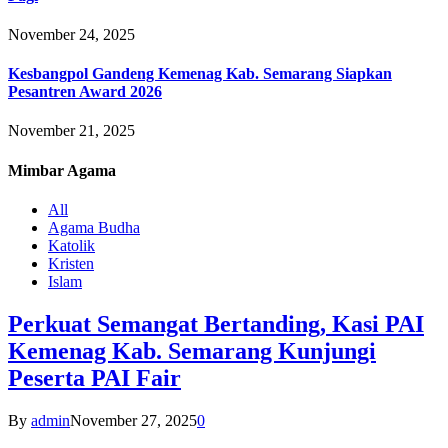
November 24, 2025
Kesbangpol Gandeng Kemenag Kab. Semarang Siapkan
Pesantren Award 2026
November 21, 2025
Mimbar
Agama
All
Agama Budha
Katolik
Kristen
Islam
Perkuat Semangat Bertanding, Kasi PAI
Kemenag Kab. Semarang Kunjungi
Peserta PAI Fair
By
admin
November 27, 2025
0