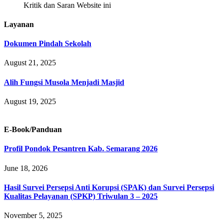
Kritik dan Saran Website ini
Layanan
Dokumen Pindah Sekolah
August 21, 2025
Alih Fungsi Musola Menjadi Masjid
August 19, 2025
E-Book/Panduan
Profil Pondok Pesantren Kab. Semarang 2026
June 18, 2026
Hasil Survei Persepsi Anti Korupsi (SPAK) dan Survei Persepsi
Kualitas Pelayanan (SPKP) Triwulan 3 – 2025
November 5, 2025