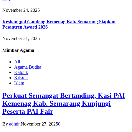
November 24, 2025
Kesbangpol Gandeng Kemenag Kab. Semarang Siapkan
Pesantren Award 2026
November 21, 2025
Mimbar
Agama
All
Agama Budha
Katolik
Kristen
Islam
Perkuat Semangat Bertanding, Kasi PAI
Kemenag Kab. Semarang Kunjungi
Peserta PAI Fair
By
admin
November 27, 2025
0