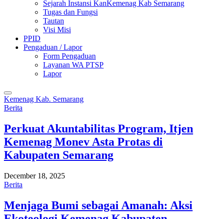
Sejarah Instansi KanKemenag Kab Semarang
Tugas dan Fungsi
Tautan
Visi Misi
PPID
Pengaduan / Lapor
Form Pengaduan
Layanan WA PTSP
Lapor
Kemenag Kab. Semarang
Berita
Perkuat Akuntabilitas Program, Itjen
Kemenag Monev Asta Protas di
Kabupaten Semarang
December 18, 2025
Berita
Menjaga Bumi sebagai Amanah: Aksi
Ekoteologi Kemenag Kabupaten