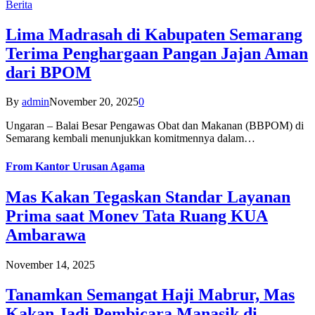
Berita
Lima Madrasah di Kabupaten Semarang
Terima Penghargaan Pangan Jajan Aman
dari BPOM
By
admin
November 20, 2025
0
Ungaran – Balai Besar Pengawas Obat dan Makanan (BBPOM) di
Semarang kembali menunjukkan komitmennya dalam…
From
Kantor Urusan Agama
Mas Kakan Tegaskan Standar Layanan
Prima saat Monev Tata Ruang KUA
Ambarawa
November 14, 2025
Tanamkan Semangat Haji Mabrur, Mas
Kakan Jadi Pembicara Manasik di