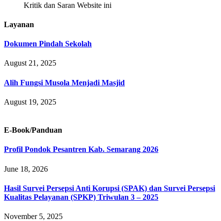
Kritik dan Saran Website ini
Layanan
Dokumen Pindah Sekolah
August 21, 2025
Alih Fungsi Musola Menjadi Masjid
August 19, 2025
E-Book/Panduan
Profil Pondok Pesantren Kab. Semarang 2026
June 18, 2026
Hasil Survei Persepsi Anti Korupsi (SPAK) dan Survei Persepsi
Kualitas Pelayanan (SPKP) Triwulan 3 – 2025
November 5, 2025