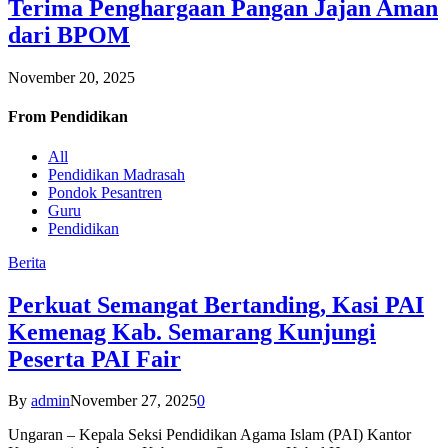
Terima Penghargaan Pangan Jajan Aman
dari BPOM
November 20, 2025
From
Pendidikan
All
Pendidikan Madrasah
Pondok Pesantren
Guru
Pendidikan
Berita
Perkuat Semangat Bertanding, Kasi PAI
Kemenag Kab. Semarang Kunjungi
Peserta PAI Fair
By
admin
November 27, 2025
0
Ungaran – Kepala Seksi Pendidikan Agama Islam (PAI) Kantor