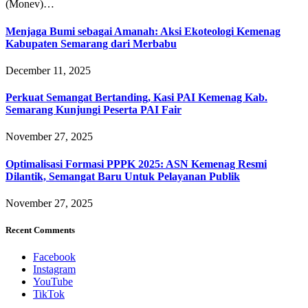
(Monev)…
Menjaga Bumi sebagai Amanah: Aksi Ekoteologi Kemenag
Kabupaten Semarang dari Merbabu
December 11, 2025
Perkuat Semangat Bertanding, Kasi PAI Kemenag Kab.
Semarang Kunjungi Peserta PAI Fair
November 27, 2025
Optimalisasi Formasi PPPK 2025: ASN Kemenag Resmi
Dilantik, Semangat Baru Untuk Pelayanan Publik
November 27, 2025
Recent Comments
Facebook
Instagram
YouTube
TikTok