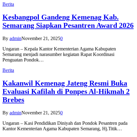
Berita
Kesbangpol Gandeng Kemenag Kab.
Semarang Siapkan Pesantren Award 2026
By
admin
November 21, 2025
0
Ungaran – Kepala Kantor Kementerian Agama Kabupaten
Semarang menjadi narasumber kegiatan Rapat Koordinasi
Penguatan Pondok…
Berita
Kakanwil Kemenag Jateng Resmi Buka
Evaluasi Kafilah di Ponpes Al-Hikmah 2
Brebes
By
admin
November 21, 2025
0
Ungaran – Kasi Pendidikan Diniyah dan Pondok Pesantren pada
Kantor Kementerian Agama Kabupaten Semarang, Hj.Titik…