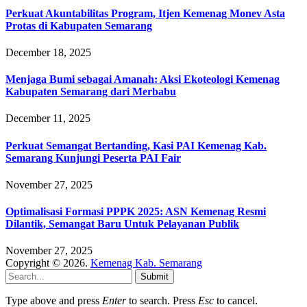
Perkuat Akuntabilitas Program, Itjen Kemenag Monev Asta
Protas di Kabupaten Semarang
December 18, 2025
Menjaga Bumi sebagai Amanah: Aksi Ekoteologi Kemenag
Kabupaten Semarang dari Merbabu
December 11, 2025
Perkuat Semangat Bertanding, Kasi PAI Kemenag Kab.
Semarang Kunjungi Peserta PAI Fair
November 27, 2025
Optimalisasi Formasi PPPK 2025: ASN Kemenag Resmi
Dilantik, Semangat Baru Untuk Pelayanan Publik
November 27, 2025
Copyright © 2026.
Kemenag Kab. Semarang
Submit
Type above and press
Enter
to search. Press
Esc
to cancel.