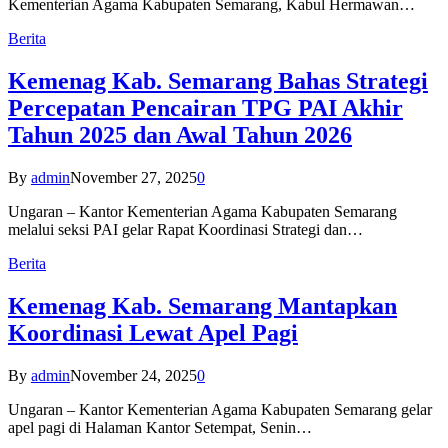
Kementerian Agama Kabupaten Semarang, Kabul Hermawan…
Berita
Kemenag Kab. Semarang Bahas Strategi
Percepatan Pencairan TPG PAI Akhir
Tahun 2025 dan Awal Tahun 2026
By
admin
November 27, 2025
0
Ungaran – Kantor Kementerian Agama Kabupaten Semarang
melalui seksi PAI gelar Rapat Koordinasi Strategi dan…
Berita
Kemenag Kab. Semarang Mantapkan
Koordinasi Lewat Apel Pagi
By
admin
November 24, 2025
0
Ungaran – Kantor Kementerian Agama Kabupaten Semarang gelar
apel pagi di Halaman Kantor Setempat, Senin…