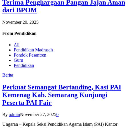
Terima Penghargaan Pangan Jajan Aman
dari BPOM
November 20, 2025
From
Pendidikan
All
Pendidikan Madrasah
Pondok Pesantren
Guru
Pendidikan
Berita
Perkuat Semangat Bertanding, Kasi PAI
Kemenag Kab. Semarang Kunjungi
Peserta PAI Fair
By
admin
November 27, 2025
0
Ungaran – Kepala Seksi Pendidikan Agama Islam (PAI) Kantor