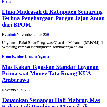
Berita
Lima Madrasah di Kabupaten Semarang
Terima Penghargaan Pangan Jajan Aman
dari BPOM
By
admin
November 20, 2025
0
Ungaran – Balai Besar Pengawas Obat dan Makanan (BBPOM) di
Semarang kembali menunjukkan komitmennya dalam…
From
Kantor Urusan Agama
Mas Kakan Tegaskan Standar Layanan
Prima saat Monev Tata Ruang KUA
Ambarawa
November 14, 2025
Tanamkan Semangat Haji Mabrur, Mas
Kakan Jadi Pembicara Manasik di