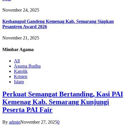
November 24, 2025
Kesbangpol Gandeng Kemenag Kab. Semarang Siapkan
Pesantren Award 2026
November 21, 2025
Mimbar
Agama
All
Agama Budha
Katolik
Kristen
Islam
Perkuat Semangat Bertanding, Kasi PAI
Kemenag Kab. Semarang Kunjungi
Peserta PAI Fair
By
admin
November 27, 2025
0