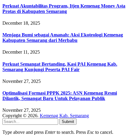
Perkuat Akuntabilitas Program, Itjen Kemenag Monev Asta
Protas di Kabupaten Semarang
December 18, 2025
Menjaga Bumi sebagai Amanah: Aksi Ekoteologi Kemenag
Kabupaten Semarang dari Merbabu
December 11, 2025
Perkuat Semangat Bertanding, Kasi PAI Kemenag Kab.
Semarang Kunjungi Peserta PAI Fair
November 27, 2025
Optimalisasi Formasi PPPK 2025: ASN Kemenag Resmi
Dilantik, Semangat Baru Untuk Pelayanan Publik
November 27, 2025
Copyright © 2026.
Kemenag Kab. Semarang
Submit
Type above and press
Enter
to search. Press
Esc
to cancel.