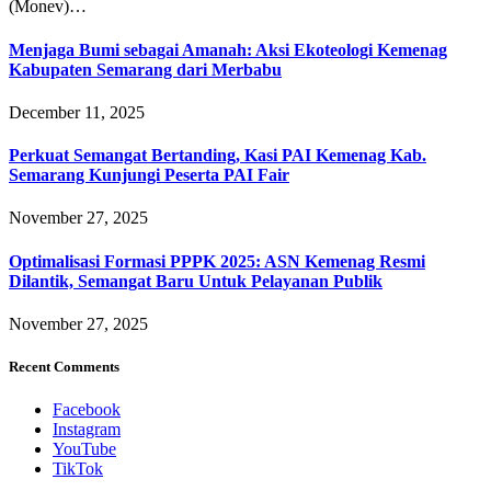
(Monev)…
Menjaga Bumi sebagai Amanah: Aksi Ekoteologi Kemenag
Kabupaten Semarang dari Merbabu
December 11, 2025
Perkuat Semangat Bertanding, Kasi PAI Kemenag Kab.
Semarang Kunjungi Peserta PAI Fair
November 27, 2025
Optimalisasi Formasi PPPK 2025: ASN Kemenag Resmi
Dilantik, Semangat Baru Untuk Pelayanan Publik
November 27, 2025
Recent Comments
Facebook
Instagram
YouTube
TikTok