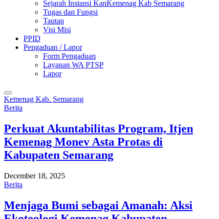
Sejarah Instansi KanKemenag Kab Semarang
Tugas dan Fungsi
Tautan
Visi Misi
PPID
Pengaduan / Lapor
Form Pengaduan
Layanan WA PTSP
Lapor
Kemenag Kab. Semarang
Berita
Perkuat Akuntabilitas Program, Itjen
Kemenag Monev Asta Protas di
Kabupaten Semarang
December 18, 2025
Berita
Menjaga Bumi sebagai Amanah: Aksi
Ekoteologi Kemenag Kabupaten