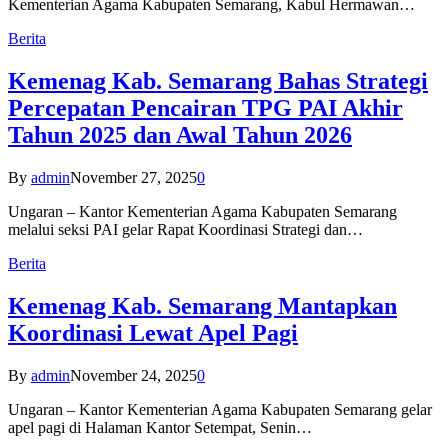
Kementerian Agama Kabupaten Semarang, Kabul Hermawan…
Berita
Kemenag Kab. Semarang Bahas Strategi
Percepatan Pencairan TPG PAI Akhir
Tahun 2025 dan Awal Tahun 2026
By
admin
November 27, 2025
0
Ungaran – Kantor Kementerian Agama Kabupaten Semarang
melalui seksi PAI gelar Rapat Koordinasi Strategi dan…
Berita
Kemenag Kab. Semarang Mantapkan
Koordinasi Lewat Apel Pagi
By
admin
November 24, 2025
0
Ungaran – Kantor Kementerian Agama Kabupaten Semarang gelar
apel pagi di Halaman Kantor Setempat, Senin…