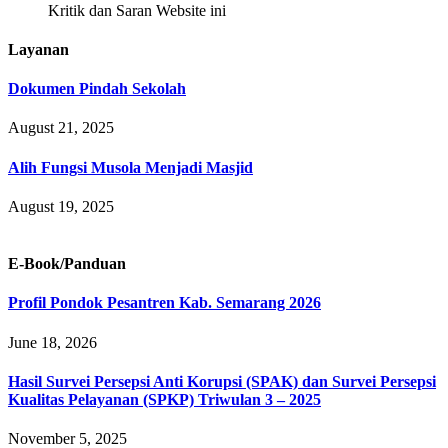
Kritik dan Saran Website ini
Layanan
Dokumen Pindah Sekolah
August 21, 2025
Alih Fungsi Musola Menjadi Masjid
August 19, 2025
E-Book/Panduan
Profil Pondok Pesantren Kab. Semarang 2026
June 18, 2026
Hasil Survei Persepsi Anti Korupsi (SPAK) dan Survei Persepsi
Kualitas Pelayanan (SPKP) Triwulan 3 – 2025
November 5, 2025