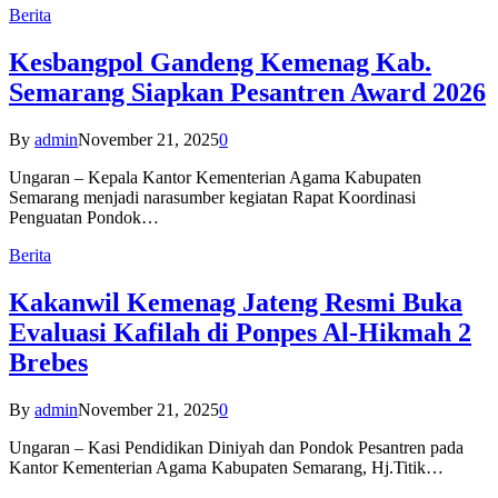
Berita
Kesbangpol Gandeng Kemenag Kab.
Semarang Siapkan Pesantren Award 2026
By
admin
November 21, 2025
0
Ungaran – Kepala Kantor Kementerian Agama Kabupaten
Semarang menjadi narasumber kegiatan Rapat Koordinasi
Penguatan Pondok…
Berita
Kakanwil Kemenag Jateng Resmi Buka
Evaluasi Kafilah di Ponpes Al-Hikmah 2
Brebes
By
admin
November 21, 2025
0
Ungaran – Kasi Pendidikan Diniyah dan Pondok Pesantren pada
Kantor Kementerian Agama Kabupaten Semarang, Hj.Titik…