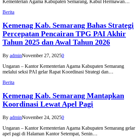
Kementerian Agama Kabupaten Semarang, Kabul Hermawan…
Berita
Kemenag Kab. Semarang Bahas Strategi
Percepatan Pencairan TPG PAI Akhir
Tahun 2025 dan Awal Tahun 2026
By
admin
November 27, 2025
0
Ungaran – Kantor Kementerian Agama Kabupaten Semarang
melalui seksi PAI gelar Rapat Koordinasi Strategi dan…
Berita
Kemenag Kab. Semarang Mantapkan
Koordinasi Lewat Apel Pagi
By
admin
November 24, 2025
0
Ungaran – Kantor Kementerian Agama Kabupaten Semarang gelar
apel pagi di Halaman Kantor Setempat, Senin…