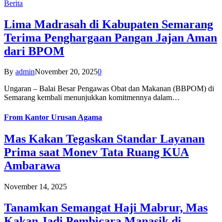
Berita
Lima Madrasah di Kabupaten Semarang
Terima Penghargaan Pangan Jajan Aman
dari BPOM
By
admin
November 20, 2025
0
Ungaran – Balai Besar Pengawas Obat dan Makanan (BBPOM) di
Semarang kembali menunjukkan komitmennya dalam…
From
Kantor Urusan Agama
Mas Kakan Tegaskan Standar Layanan
Prima saat Monev Tata Ruang KUA
Ambarawa
November 14, 2025
Tanamkan Semangat Haji Mabrur, Mas
Kakan Jadi Pembicara Manasik di