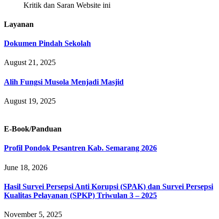
Kritik dan Saran Website ini
Layanan
Dokumen Pindah Sekolah
August 21, 2025
Alih Fungsi Musola Menjadi Masjid
August 19, 2025
E-Book/Panduan
Profil Pondok Pesantren Kab. Semarang 2026
June 18, 2026
Hasil Survei Persepsi Anti Korupsi (SPAK) dan Survei Persepsi
Kualitas Pelayanan (SPKP) Triwulan 3 – 2025
November 5, 2025