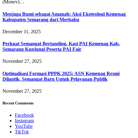
(Monev)…
Menjaga Bumi sebagai Amanah: Aksi Ekoteologi Kemenag
Kabupaten Semarang dari Merbabu
December 11, 2025
Perkuat Semangat Bertanding, Kasi PAI Kemenag Kab.
Semarang Kunjungi Peserta PAI Fair
November 27, 2025
Optimalisasi Formasi PPPK 2025: ASN Kemenag Resmi
Dilantik, Semangat Baru Untuk Pelayanan Publik
November 27, 2025
Recent Comments
Facebook
Instagram
YouTube
TikTok