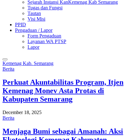
Sejarah Instansi KanKemenag Kab Semarang
Tugas dan Fungsi
Tautan
Visi Misi
PPID
Pengaduan / Lapor
Form Pengaduan
Layanan WA PTSP
Lapor
Kemenag Kab. Semarang
Berita
Perkuat Akuntabilitas Program, Itjen
Kemenag Monev Asta Protas di
Kabupaten Semarang
December 18, 2025
Berita
Menjaga Bumi sebagai Amanah: Aksi
Ekoteologi Kemenag Kabupaten