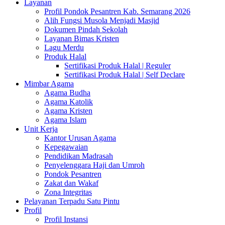
Layanan
Profil Pondok Pesantren Kab. Semarang 2026
Alih Fungsi Musola Menjadi Masjid
Dokumen Pindah Sekolah
Layanan Bimas Kristen
Lagu Merdu
Produk Halal
Sertifikasi Produk Halal | Reguler
Sertifikasi Produk Halal | Self Declare
Mimbar Agama
Agama Budha
Agama Katolik
Agama Kristen
Agama Islam
Unit Kerja
Kantor Urusan Agama
Kepegawaian
Pendidikan Madrasah
Penyelenggara Haji dan Umroh
Pondok Pesantren
Zakat dan Wakaf
Zona Integritas
Pelayanan Terpadu Satu Pintu
Profil
Profil Instansi