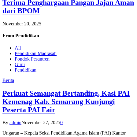
Terima Penghargaan Pangan Jajan Aman
dari BPOM
November 20, 2025
From
Pendidikan
All
Pendidikan Madrasah
Pondok Pesantren
Guru
Pendidikan
Berita
Perkuat Semangat Bertanding, Kasi PAI
Kemenag Kab. Semarang Kunjungi
Peserta PAI Fair
By
admin
November 27, 2025
0
Ungaran – Kepala Seksi Pendidikan Agama Islam (PAI) Kantor