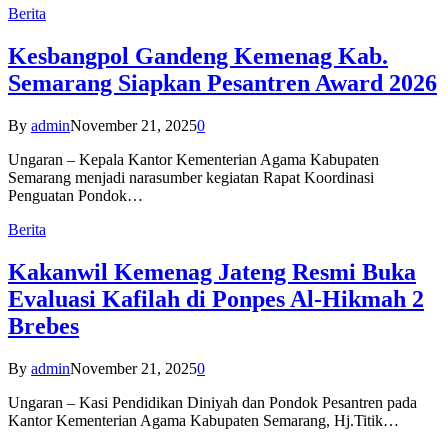
Berita
Kesbangpol Gandeng Kemenag Kab.
Semarang Siapkan Pesantren Award 2026
By
admin
November 21, 2025
0
Ungaran – Kepala Kantor Kementerian Agama Kabupaten
Semarang menjadi narasumber kegiatan Rapat Koordinasi
Penguatan Pondok…
Berita
Kakanwil Kemenag Jateng Resmi Buka
Evaluasi Kafilah di Ponpes Al-Hikmah 2
Brebes
By
admin
November 21, 2025
0
Ungaran – Kasi Pendidikan Diniyah dan Pondok Pesantren pada
Kantor Kementerian Agama Kabupaten Semarang, Hj.Titik…