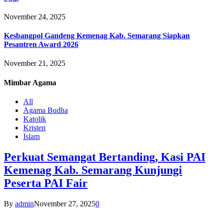
November 24, 2025
Kesbangpol Gandeng Kemenag Kab. Semarang Siapkan
Pesantren Award 2026
November 21, 2025
Mimbar
Agama
All
Agama Budha
Katolik
Kristen
Islam
Perkuat Semangat Bertanding, Kasi PAI
Kemenag Kab. Semarang Kunjungi
Peserta PAI Fair
By
admin
November 27, 2025
0