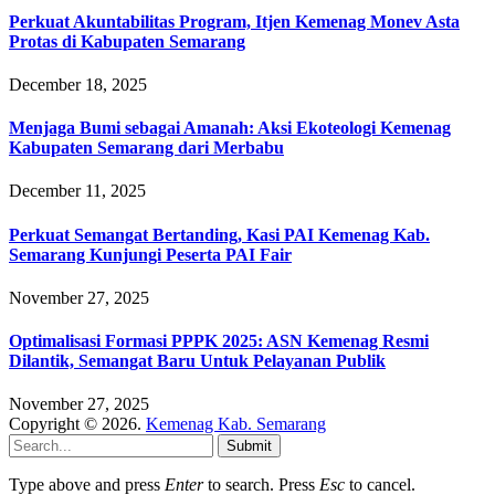
Perkuat Akuntabilitas Program, Itjen Kemenag Monev Asta
Protas di Kabupaten Semarang
December 18, 2025
Menjaga Bumi sebagai Amanah: Aksi Ekoteologi Kemenag
Kabupaten Semarang dari Merbabu
December 11, 2025
Perkuat Semangat Bertanding, Kasi PAI Kemenag Kab.
Semarang Kunjungi Peserta PAI Fair
November 27, 2025
Optimalisasi Formasi PPPK 2025: ASN Kemenag Resmi
Dilantik, Semangat Baru Untuk Pelayanan Publik
November 27, 2025
Copyright © 2026.
Kemenag Kab. Semarang
Submit
Type above and press
Enter
to search. Press
Esc
to cancel.