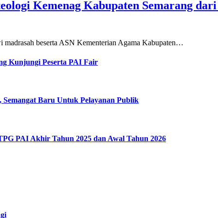
teologi Kemenag Kabupaten Semarang dar
siswi madrasah beserta ASN Kementerian Agama Kabupaten…
g Kunjungi Peserta PAI Fair
, Semangat Baru Untuk Pelayanan Publik
 TPG PAI Akhir Tahun 2025 dan Awal Tahun 2026
gi