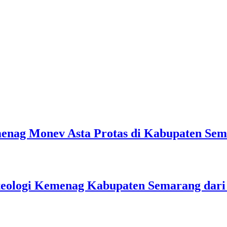
emenag Monev Asta Protas di Kabupaten Se
teologi Kemenag Kabupaten Semarang dar