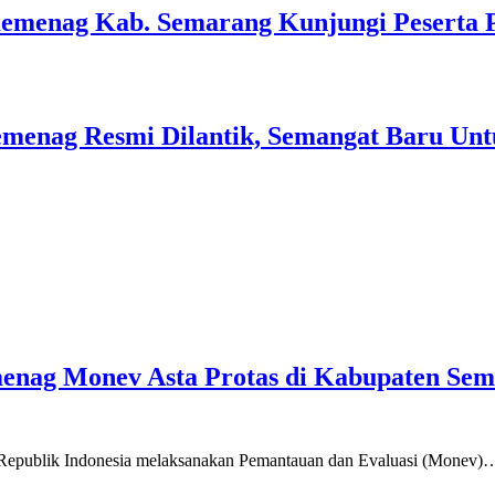
Kemenag Kab. Semarang Kunjungi Peserta 
menag Resmi Dilantik, Semangat Baru Unt
emenag Monev Asta Protas di Kabupaten Se
a Republik Indonesia melaksanakan Pemantauan dan Evaluasi (Monev)