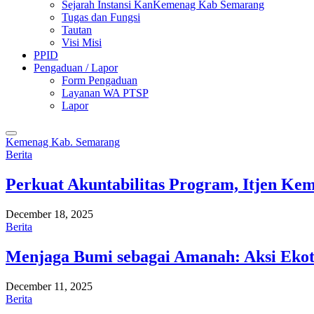
Sejarah Instansi KanKemenag Kab Semarang
Tugas dan Fungsi
Tautan
Visi Misi
PPID
Pengaduan / Lapor
Form Pengaduan
Layanan WA PTSP
Lapor
Kemenag Kab. Semarang
Berita
Perkuat Akuntabilitas Program, Itjen K
December 18, 2025
Berita
Menjaga Bumi sebagai Amanah: Aksi Eko
December 11, 2025
Berita