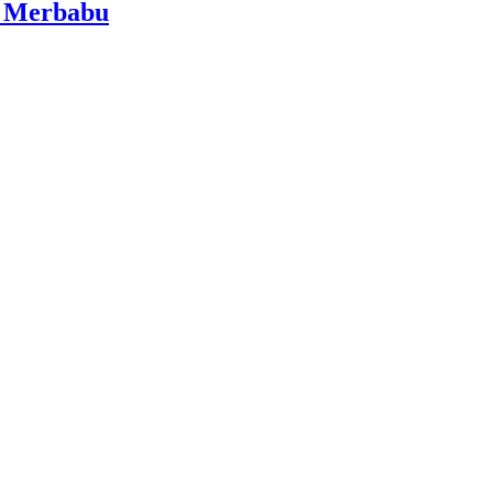
i Merbabu