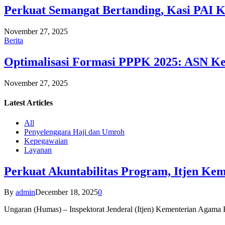
Perkuat Semangat Bertanding, Kasi PAI 
November 27, 2025
Berita
Optimalisasi Formasi PPPK 2025: ASN Ke
November 27, 2025
Latest
Articles
All
Penyelenggara Haji dan Umroh
Kepegawaian
Layanan
Perkuat Akuntabilitas Program, Itjen K
By
admin
December 18, 2025
0
Ungaran (Humas) – Inspektorat Jenderal (Itjen) Kementerian Agam