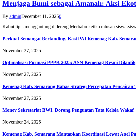
Menjaga Bumi sebagai Amanah: Aksi Eko
By
admin
December 11, 2025
0
Kabut tipis menggantung di lereng Merbabu ketika ratusan siswa-
Perkuat Semangat Bertanding, Kasi PAI Kemenag Kab. Semaran
November 27, 2025
Optimalisasi Formasi PPPK 2025: ASN Kemenag Resmi Dilantik
November 27, 2025
Kemenag Kab. Semarang Bahas Strategi Percepatan Pencairan
November 27, 2025
Monev Sekretariat BWI, Dorong Penguatan Tata Kelola Wakaf
November 24, 2025
Kemenag Kab. Semarang Mantapkan Koordinasi Lewat Apel Pa