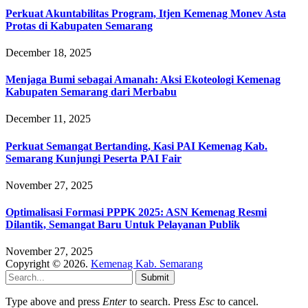
Perkuat Akuntabilitas Program, Itjen Kemenag Monev Asta
Protas di Kabupaten Semarang
December 18, 2025
Menjaga Bumi sebagai Amanah: Aksi Ekoteologi Kemenag
Kabupaten Semarang dari Merbabu
December 11, 2025
Perkuat Semangat Bertanding, Kasi PAI Kemenag Kab.
Semarang Kunjungi Peserta PAI Fair
November 27, 2025
Optimalisasi Formasi PPPK 2025: ASN Kemenag Resmi
Dilantik, Semangat Baru Untuk Pelayanan Publik
November 27, 2025
Copyright © 2026.
Kemenag Kab. Semarang
Submit
Type above and press
Enter
to search. Press
Esc
to cancel.