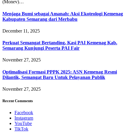
(Monev)…
Menjaga Bumi sebagai Amanah: Aksi Ekoteologi Kemenag
Kabupaten Semarang dari Merbabu
December 11, 2025
Perkuat Semangat Bertanding, Kasi PAI Kemenag Kab.
Semarang Kunjungi Peserta PAI Fair
November 27, 2025
Optimalisasi Formasi PPPK 2025: ASN Kemenag Resmi
Dilantik, Semangat Baru Untuk Pelayanan Publik
November 27, 2025
Recent Comments
Facebook
Instagram
YouTube
TikTok