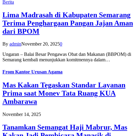
Berita
Lima Madrasah di Kabupaten Semarang
Terima Penghargaan Pangan Jajan Aman
dari BPOM
By
admin
November 20, 2025
0
Ungaran – Balai Besar Pengawas Obat dan Makanan (BBPOM) di
Semarang kembali menunjukkan komitmennya dalam…
From
Kantor Urusan Agama
Mas Kakan Tegaskan Standar Layanan
Prima saat Monev Tata Ruang KUA
Ambarawa
November 14, 2025
Tanamkan Semangat Haji Mabrur, Mas
Kakan Jadi Pembicara Manasik di