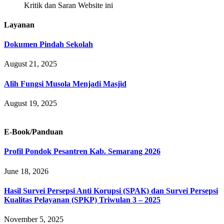
Kritik dan Saran Website ini
Layanan
Dokumen Pindah Sekolah
August 21, 2025
Alih Fungsi Musola Menjadi Masjid
August 19, 2025
E-Book/Panduan
Profil Pondok Pesantren Kab. Semarang 2026
June 18, 2026
Hasil Survei Persepsi Anti Korupsi (SPAK) dan Survei Persepsi
Kualitas Pelayanan (SPKP) Triwulan 3 – 2025
November 5, 2025