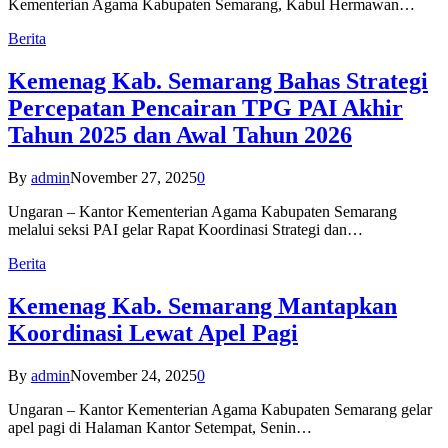
Kementerian Agama Kabupaten Semarang, Kabul Hermawan…
Berita
Kemenag Kab. Semarang Bahas Strategi
Percepatan Pencairan TPG PAI Akhir
Tahun 2025 dan Awal Tahun 2026
By
admin
November 27, 2025
0
Ungaran – Kantor Kementerian Agama Kabupaten Semarang
melalui seksi PAI gelar Rapat Koordinasi Strategi dan…
Berita
Kemenag Kab. Semarang Mantapkan
Koordinasi Lewat Apel Pagi
By
admin
November 24, 2025
0
Ungaran – Kantor Kementerian Agama Kabupaten Semarang gelar
apel pagi di Halaman Kantor Setempat, Senin…