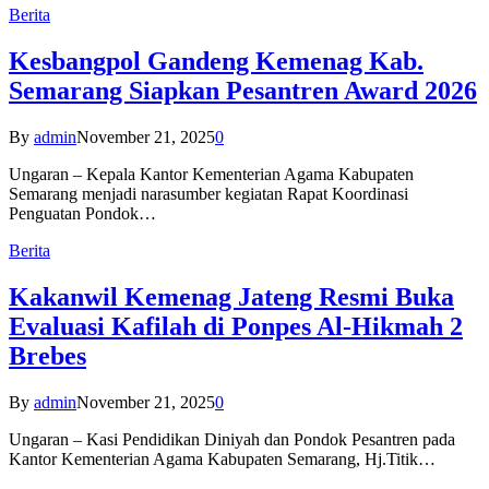
Berita
Kesbangpol Gandeng Kemenag Kab.
Semarang Siapkan Pesantren Award 2026
By
admin
November 21, 2025
0
Ungaran – Kepala Kantor Kementerian Agama Kabupaten
Semarang menjadi narasumber kegiatan Rapat Koordinasi
Penguatan Pondok…
Berita
Kakanwil Kemenag Jateng Resmi Buka
Evaluasi Kafilah di Ponpes Al-Hikmah 2
Brebes
By
admin
November 21, 2025
0
Ungaran – Kasi Pendidikan Diniyah dan Pondok Pesantren pada
Kantor Kementerian Agama Kabupaten Semarang, Hj.Titik…