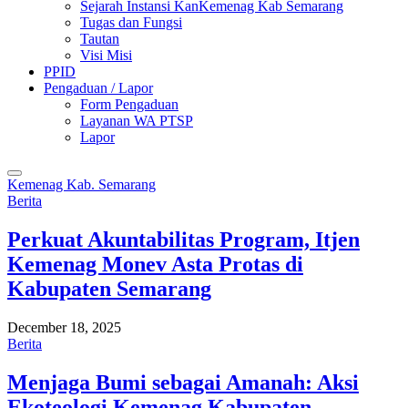
Sejarah Instansi KanKemenag Kab Semarang
Tugas dan Fungsi
Tautan
Visi Misi
PPID
Pengaduan / Lapor
Form Pengaduan
Layanan WA PTSP
Lapor
Kemenag Kab. Semarang
Berita
Perkuat Akuntabilitas Program, Itjen
Kemenag Monev Asta Protas di
Kabupaten Semarang
December 18, 2025
Berita
Menjaga Bumi sebagai Amanah: Aksi
Ekoteologi Kemenag Kabupaten