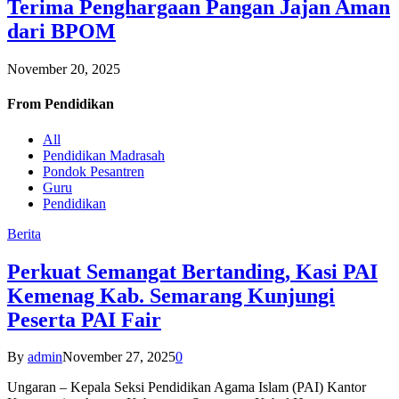
Terima Penghargaan Pangan Jajan Aman
dari BPOM
November 20, 2025
From
Pendidikan
All
Pendidikan Madrasah
Pondok Pesantren
Guru
Pendidikan
Berita
Perkuat Semangat Bertanding, Kasi PAI
Kemenag Kab. Semarang Kunjungi
Peserta PAI Fair
By
admin
November 27, 2025
0
Ungaran – Kepala Seksi Pendidikan Agama Islam (PAI) Kantor