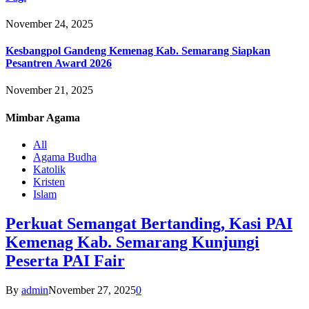
November 24, 2025
Kesbangpol Gandeng Kemenag Kab. Semarang Siapkan
Pesantren Award 2026
November 21, 2025
Mimbar
Agama
All
Agama Budha
Katolik
Kristen
Islam
Perkuat Semangat Bertanding, Kasi PAI
Kemenag Kab. Semarang Kunjungi
Peserta PAI Fair
By
admin
November 27, 2025
0