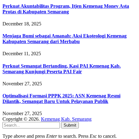
Perkuat Akuntabilitas Program, Itjen Kemenag Monev Asta
Protas di Kabupaten Semarang
December 18, 2025
Menjaga Bumi sebagai Amanah: Aksi Ekoteologi Kemenag
Kabupaten Semarang dari Merbabu
December 11, 2025
Perkuat Semangat Bertanding, Kasi PAI Kemenag Kab.
Semarang Kunjungi Peserta PAI Fair
November 27, 2025
Optimalisasi Formasi PPPK 2025: ASN Kemenag Resmi
Dilantik, Semangat Baru Untuk Pelayanan Publik
November 27, 2025
Copyright © 2026.
Kemenag Kab. Semarang
Submit
Type above and press
Enter
to search. Press
Esc
to cancel.