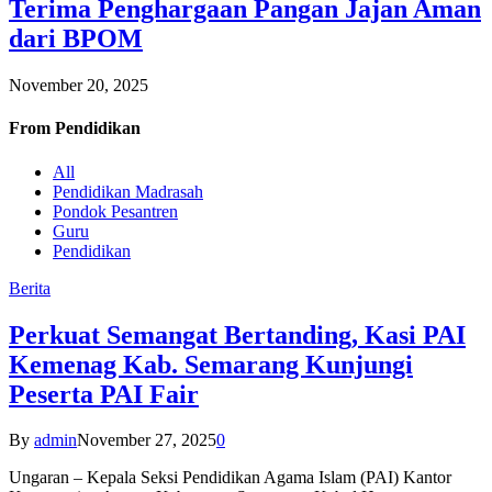
Terima Penghargaan Pangan Jajan Aman
dari BPOM
November 20, 2025
From
Pendidikan
All
Pendidikan Madrasah
Pondok Pesantren
Guru
Pendidikan
Berita
Perkuat Semangat Bertanding, Kasi PAI
Kemenag Kab. Semarang Kunjungi
Peserta PAI Fair
By
admin
November 27, 2025
0
Ungaran – Kepala Seksi Pendidikan Agama Islam (PAI) Kantor