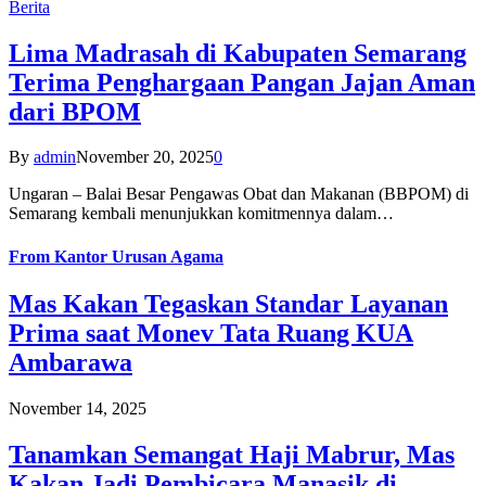
Berita
Lima Madrasah di Kabupaten Semarang
Terima Penghargaan Pangan Jajan Aman
dari BPOM
By
admin
November 20, 2025
0
Ungaran – Balai Besar Pengawas Obat dan Makanan (BBPOM) di
Semarang kembali menunjukkan komitmennya dalam…
From
Kantor Urusan Agama
Mas Kakan Tegaskan Standar Layanan
Prima saat Monev Tata Ruang KUA
Ambarawa
November 14, 2025
Tanamkan Semangat Haji Mabrur, Mas
Kakan Jadi Pembicara Manasik di