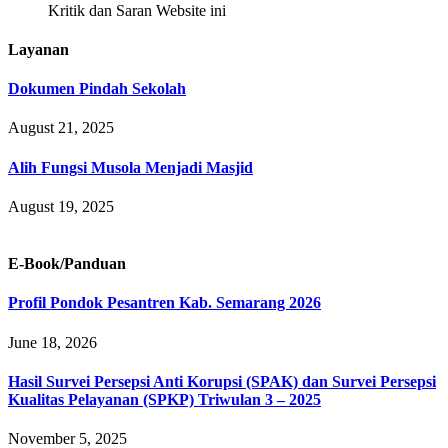
Kritik dan Saran Website ini
Layanan
Dokumen Pindah Sekolah
August 21, 2025
Alih Fungsi Musola Menjadi Masjid
August 19, 2025
E-Book/Panduan
Profil Pondok Pesantren Kab. Semarang 2026
June 18, 2026
Hasil Survei Persepsi Anti Korupsi (SPAK) dan Survei Persepsi
Kualitas Pelayanan (SPKP) Triwulan 3 – 2025
November 5, 2025