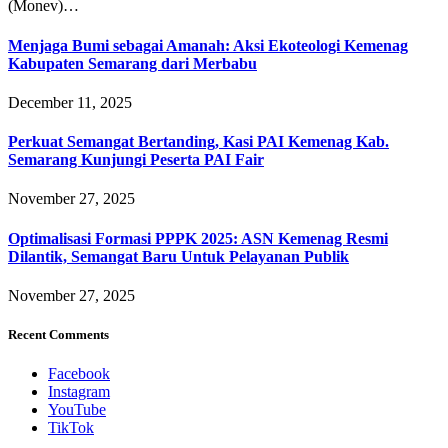
(Monev)…
Menjaga Bumi sebagai Amanah: Aksi Ekoteologi Kemenag
Kabupaten Semarang dari Merbabu
December 11, 2025
Perkuat Semangat Bertanding, Kasi PAI Kemenag Kab.
Semarang Kunjungi Peserta PAI Fair
November 27, 2025
Optimalisasi Formasi PPPK 2025: ASN Kemenag Resmi
Dilantik, Semangat Baru Untuk Pelayanan Publik
November 27, 2025
Recent Comments
Facebook
Instagram
YouTube
TikTok