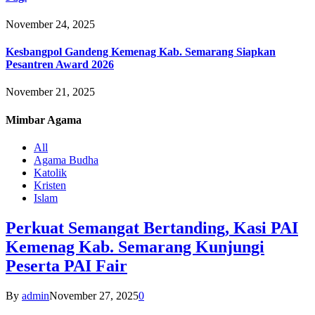
November 24, 2025
Kesbangpol Gandeng Kemenag Kab. Semarang Siapkan
Pesantren Award 2026
November 21, 2025
Mimbar
Agama
All
Agama Budha
Katolik
Kristen
Islam
Perkuat Semangat Bertanding, Kasi PAI
Kemenag Kab. Semarang Kunjungi
Peserta PAI Fair
By
admin
November 27, 2025
0