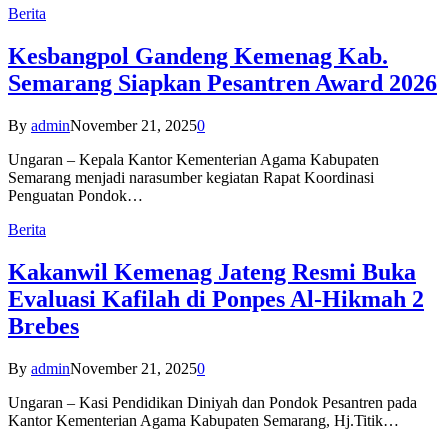
Berita
Kesbangpol Gandeng Kemenag Kab.
Semarang Siapkan Pesantren Award 2026
By
admin
November 21, 2025
0
Ungaran – Kepala Kantor Kementerian Agama Kabupaten
Semarang menjadi narasumber kegiatan Rapat Koordinasi
Penguatan Pondok…
Berita
Kakanwil Kemenag Jateng Resmi Buka
Evaluasi Kafilah di Ponpes Al-Hikmah 2
Brebes
By
admin
November 21, 2025
0
Ungaran – Kasi Pendidikan Diniyah dan Pondok Pesantren pada
Kantor Kementerian Agama Kabupaten Semarang, Hj.Titik…