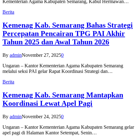
Kementerian Agama Kabupaten Semarang, Kabul Hermawan…
Berita
Kemenag Kab. Semarang Bahas Strategi
Percepatan Pencairan TPG PAI Akhir
Tahun 2025 dan Awal Tahun 2026
By
admin
November 27, 2025
0
Ungaran – Kantor Kementerian Agama Kabupaten Semarang
melalui seksi PAI gelar Rapat Koordinasi Strategi dan…
Berita
Kemenag Kab. Semarang Mantapkan
Koordinasi Lewat Apel Pagi
By
admin
November 24, 2025
0
Ungaran – Kantor Kementerian Agama Kabupaten Semarang gelar
apel pagi di Halaman Kantor Setempat, Senin…