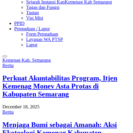
Sejarah Instansi KanKemenag Kab Semarang
Tugas dan Fungsi
Tautan
Visi Misi
PPID
Pengaduan / Lapor
Form Pengaduan
Layanan WA PTSP
Lapor
Kemenag Kab. Semarang
Berita
Perkuat Akuntabilitas Program, Itjen
Kemenag Monev Asta Protas di
Kabupaten Semarang
December 18, 2025
Berita
Menjaga Bumi sebagai Amanah: Aksi
Ekoteologi Kemenag Kabupaten