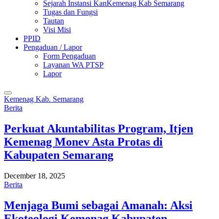
Sejarah Instansi KanKemenag Kab Semarang
Tugas dan Fungsi
Tautan
Visi Misi
PPID
Pengaduan / Lapor
Form Pengaduan
Layanan WA PTSP
Lapor
Kemenag Kab. Semarang
Berita
Perkuat Akuntabilitas Program, Itjen
Kemenag Monev Asta Protas di
Kabupaten Semarang
December 18, 2025
Berita
Menjaga Bumi sebagai Amanah: Aksi
Ekoteologi Kemenag Kabupaten