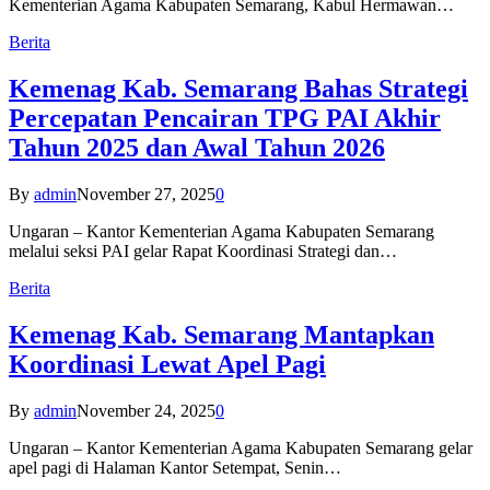
Kementerian Agama Kabupaten Semarang, Kabul Hermawan…
Berita
Kemenag Kab. Semarang Bahas Strategi
Percepatan Pencairan TPG PAI Akhir
Tahun 2025 dan Awal Tahun 2026
By
admin
November 27, 2025
0
Ungaran – Kantor Kementerian Agama Kabupaten Semarang
melalui seksi PAI gelar Rapat Koordinasi Strategi dan…
Berita
Kemenag Kab. Semarang Mantapkan
Koordinasi Lewat Apel Pagi
By
admin
November 24, 2025
0
Ungaran – Kantor Kementerian Agama Kabupaten Semarang gelar
apel pagi di Halaman Kantor Setempat, Senin…