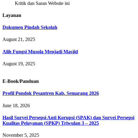
Kritik dan Saran Website ini
Layanan
Dokumen Pindah Sekolah
August 21, 2025
Alih Fungsi Musola Menjadi Masjid
August 19, 2025
E-Book/Panduan
Profil Pondok Pesantren Kab. Semarang 2026
June 18, 2026
Hasil Survei Persepsi Anti Korupsi (SPAK) dan Survei Persepsi
Kualitas Pelayanan (SPKP) Triwulan 3 – 2025
November 5, 2025