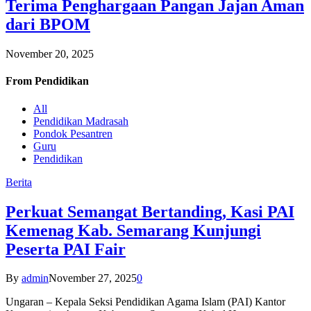
Terima Penghargaan Pangan Jajan Aman
dari BPOM
November 20, 2025
From
Pendidikan
All
Pendidikan Madrasah
Pondok Pesantren
Guru
Pendidikan
Berita
Perkuat Semangat Bertanding, Kasi PAI
Kemenag Kab. Semarang Kunjungi
Peserta PAI Fair
By
admin
November 27, 2025
0
Ungaran – Kepala Seksi Pendidikan Agama Islam (PAI) Kantor