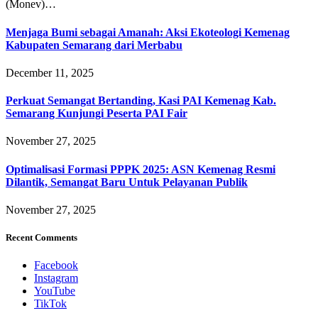
(Monev)…
Menjaga Bumi sebagai Amanah: Aksi Ekoteologi Kemenag
Kabupaten Semarang dari Merbabu
December 11, 2025
Perkuat Semangat Bertanding, Kasi PAI Kemenag Kab.
Semarang Kunjungi Peserta PAI Fair
November 27, 2025
Optimalisasi Formasi PPPK 2025: ASN Kemenag Resmi
Dilantik, Semangat Baru Untuk Pelayanan Publik
November 27, 2025
Recent Comments
Facebook
Instagram
YouTube
TikTok