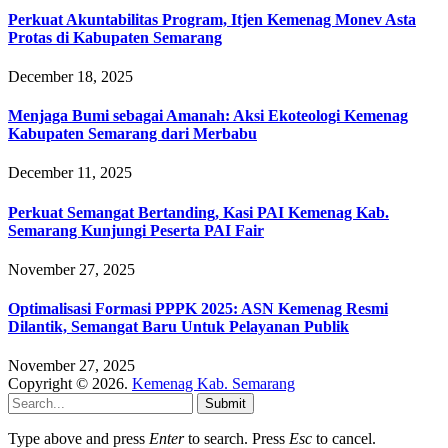
Perkuat Akuntabilitas Program, Itjen Kemenag Monev Asta
Protas di Kabupaten Semarang
December 18, 2025
Menjaga Bumi sebagai Amanah: Aksi Ekoteologi Kemenag
Kabupaten Semarang dari Merbabu
December 11, 2025
Perkuat Semangat Bertanding, Kasi PAI Kemenag Kab.
Semarang Kunjungi Peserta PAI Fair
November 27, 2025
Optimalisasi Formasi PPPK 2025: ASN Kemenag Resmi
Dilantik, Semangat Baru Untuk Pelayanan Publik
November 27, 2025
Copyright © 2026.
Kemenag Kab. Semarang
Submit
Type above and press
Enter
to search. Press
Esc
to cancel.