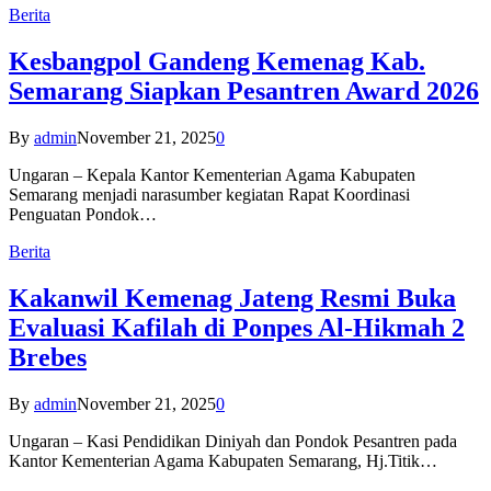
Berita
Kesbangpol Gandeng Kemenag Kab.
Semarang Siapkan Pesantren Award 2026
By
admin
November 21, 2025
0
Ungaran – Kepala Kantor Kementerian Agama Kabupaten
Semarang menjadi narasumber kegiatan Rapat Koordinasi
Penguatan Pondok…
Berita
Kakanwil Kemenag Jateng Resmi Buka
Evaluasi Kafilah di Ponpes Al-Hikmah 2
Brebes
By
admin
November 21, 2025
0
Ungaran – Kasi Pendidikan Diniyah dan Pondok Pesantren pada
Kantor Kementerian Agama Kabupaten Semarang, Hj.Titik…