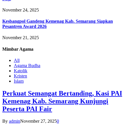
November 24, 2025
Kesbangpol Gandeng Kemenag Kab. Semarang Siapkan
Pesantren Award 2026
November 21, 2025
Mimbar
Agama
All
Agama Budha
Katolik
Kristen
Islam
Perkuat Semangat Bertanding, Kasi PAI
Kemenag Kab. Semarang Kunjungi
Peserta PAI Fair
By
admin
November 27, 2025
0