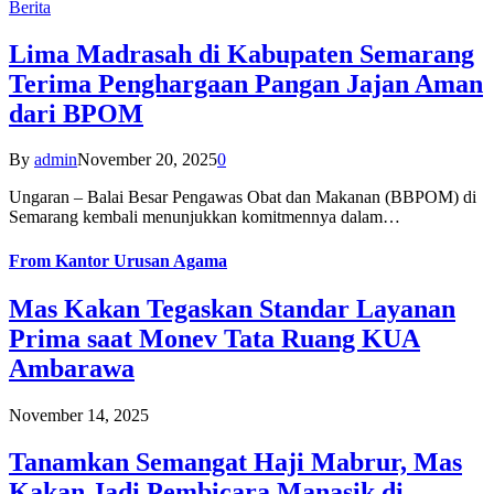
Berita
Lima Madrasah di Kabupaten Semarang
Terima Penghargaan Pangan Jajan Aman
dari BPOM
By
admin
November 20, 2025
0
Ungaran – Balai Besar Pengawas Obat dan Makanan (BBPOM) di
Semarang kembali menunjukkan komitmennya dalam…
From
Kantor Urusan Agama
Mas Kakan Tegaskan Standar Layanan
Prima saat Monev Tata Ruang KUA
Ambarawa
November 14, 2025
Tanamkan Semangat Haji Mabrur, Mas
Kakan Jadi Pembicara Manasik di