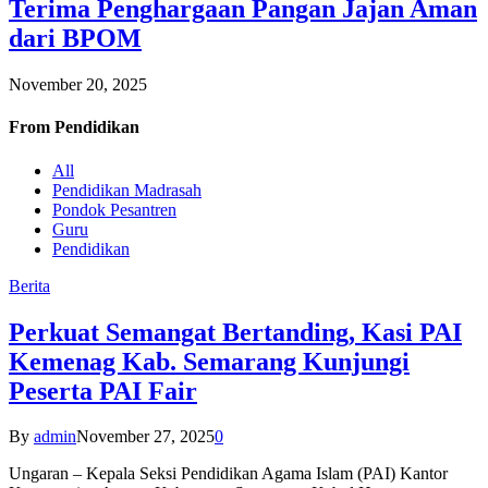
Terima Penghargaan Pangan Jajan Aman
dari BPOM
November 20, 2025
From
Pendidikan
All
Pendidikan Madrasah
Pondok Pesantren
Guru
Pendidikan
Berita
Perkuat Semangat Bertanding, Kasi PAI
Kemenag Kab. Semarang Kunjungi
Peserta PAI Fair
By
admin
November 27, 2025
0
Ungaran – Kepala Seksi Pendidikan Agama Islam (PAI) Kantor