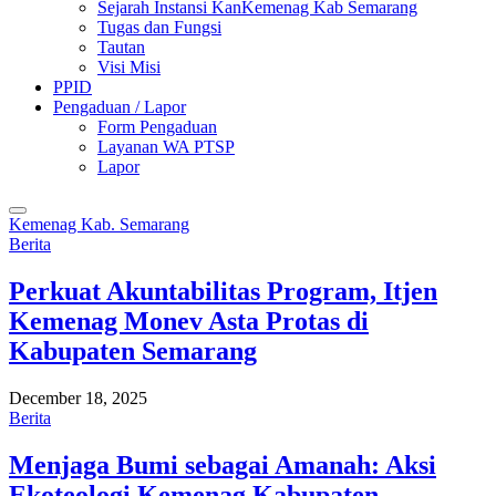
Sejarah Instansi KanKemenag Kab Semarang
Tugas dan Fungsi
Tautan
Visi Misi
PPID
Pengaduan / Lapor
Form Pengaduan
Layanan WA PTSP
Lapor
Kemenag Kab. Semarang
Berita
Perkuat Akuntabilitas Program, Itjen
Kemenag Monev Asta Protas di
Kabupaten Semarang
December 18, 2025
Berita
Menjaga Bumi sebagai Amanah: Aksi
Ekoteologi Kemenag Kabupaten