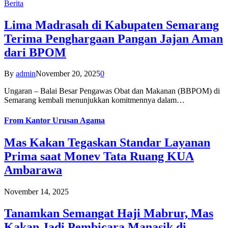
Berita
Lima Madrasah di Kabupaten Semarang
Terima Penghargaan Pangan Jajan Aman
dari BPOM
By
admin
November 20, 2025
0
Ungaran – Balai Besar Pengawas Obat dan Makanan (BBPOM) di
Semarang kembali menunjukkan komitmennya dalam…
From
Kantor Urusan Agama
Mas Kakan Tegaskan Standar Layanan
Prima saat Monev Tata Ruang KUA
Ambarawa
November 14, 2025
Tanamkan Semangat Haji Mabrur, Mas
Kakan Jadi Pembicara Manasik di