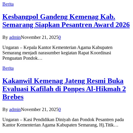
Berita
Kesbangpol Gandeng Kemenag Kab.
Semarang Siapkan Pesantren Award 2026
By
admin
November 21, 2025
0
Ungaran – Kepala Kantor Kementerian Agama Kabupaten
Semarang menjadi narasumber kegiatan Rapat Koordinasi
Penguatan Pondok…
Berita
Kakanwil Kemenag Jateng Resmi Buka
Evaluasi Kafilah di Ponpes Al-Hikmah 2
Brebes
By
admin
November 21, 2025
0
Ungaran – Kasi Pendidikan Diniyah dan Pondok Pesantren pada
Kantor Kementerian Agama Kabupaten Semarang, Hj.Titik…