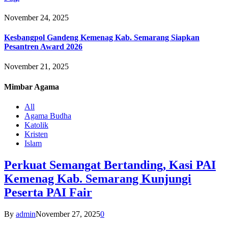
November 24, 2025
Kesbangpol Gandeng Kemenag Kab. Semarang Siapkan
Pesantren Award 2026
November 21, 2025
Mimbar
Agama
All
Agama Budha
Katolik
Kristen
Islam
Perkuat Semangat Bertanding, Kasi PAI
Kemenag Kab. Semarang Kunjungi
Peserta PAI Fair
By
admin
November 27, 2025
0