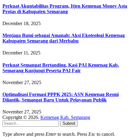
Perkuat Akuntabilitas Program, Itjen Kemenag Monev Asta
Protas di Kabupaten Semarang
December 18, 2025
Menjaga Bumi sebagai Amanah: Aksi Ekoteologi Kemenag
Kabupaten Semarang dari Merbabu
December 11, 2025
Perkuat Semangat Bertanding, Kasi PAI Kemenag Kab.
Semarang Kunjungi Peserta PAI Fair
November 27, 2025
Optimalisasi Formasi PPPK 2025: ASN Kemenag Resmi
Dilantik, Semangat Baru Untuk Pelayanan Publik
November 27, 2025
Copyright © 2026.
Kemenag Kab. Semarang
Submit
Type above and press
Enter
to search. Press
Esc
to cancel.