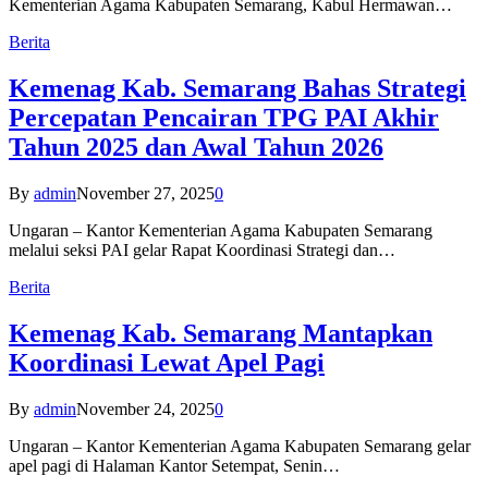
Kementerian Agama Kabupaten Semarang, Kabul Hermawan…
Berita
Kemenag Kab. Semarang Bahas Strategi
Percepatan Pencairan TPG PAI Akhir
Tahun 2025 dan Awal Tahun 2026
By
admin
November 27, 2025
0
Ungaran – Kantor Kementerian Agama Kabupaten Semarang
melalui seksi PAI gelar Rapat Koordinasi Strategi dan…
Berita
Kemenag Kab. Semarang Mantapkan
Koordinasi Lewat Apel Pagi
By
admin
November 24, 2025
0
Ungaran – Kantor Kementerian Agama Kabupaten Semarang gelar
apel pagi di Halaman Kantor Setempat, Senin…