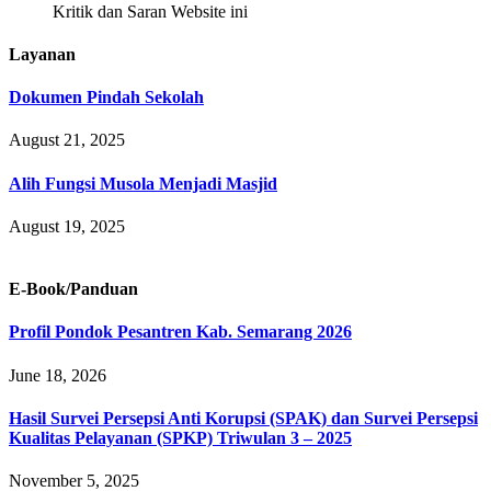
Kritik dan Saran Website ini
Layanan
Dokumen Pindah Sekolah
August 21, 2025
Alih Fungsi Musola Menjadi Masjid
August 19, 2025
E-Book/Panduan
Profil Pondok Pesantren Kab. Semarang 2026
June 18, 2026
Hasil Survei Persepsi Anti Korupsi (SPAK) dan Survei Persepsi
Kualitas Pelayanan (SPKP) Triwulan 3 – 2025
November 5, 2025