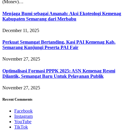
(Monev)…
Menjaga Bumi sebagai Amanah: Aksi Ekoteologi Kemenag
Kabupaten Semarang dari Merbabu
December 11, 2025
Perkuat Semangat Bertanding, Kasi PAI Kemenag Kab.
Semarang Kunjungi Peserta PAI Fair
November 27, 2025
Optimalisasi Formasi PPPK 2025: ASN Kemenag Resmi
Dilantik, Semangat Baru Untuk Pelayanan Publik
November 27, 2025
Recent Comments
Facebook
Instagram
YouTube
TikTok