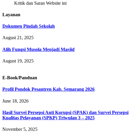
Kritik dan Saran Website ini
Layanan
Dokumen Pindah Sekolah
August 21, 2025
Alih Fungsi Musola Menjadi Masjid
August 19, 2025
E-Book/Panduan
Profil Pondok Pesantren Kab. Semarang 2026
June 18, 2026
Hasil Survei Persepsi Anti Korupsi (SPAK) dan Survei Persepsi
Kualitas Pelayanan (SPKP) Triwulan 3 – 2025
November 5, 2025