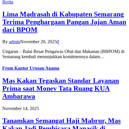
Berita
Lima Madrasah di Kabupaten Semarang
Terima Penghargaan Pangan Jajan Aman
dari BPOM
By
admin
November 20, 2025
0
Ungaran – Balai Besar Pengawas Obat dan Makanan (BBPOM) di
Semarang kembali menunjukkan komitmennya dalam…
From
Kantor Urusan Agama
Mas Kakan Tegaskan Standar Layanan
Prima saat Monev Tata Ruang KUA
Ambarawa
November 14, 2025
Tanamkan Semangat Haji Mabrur, Mas
Kakan Jadi Pembicara Manasik di