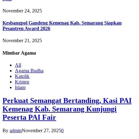
November 24, 2025
Kesbangpol Gandeng Kemenag Kab. Semarang Siapkan
Pesantren Award 2026
November 21, 2025
Mimbar
Agama
All
Agama Budha
Katolik
Kristen
Islam
Perkuat Semangat Bertanding, Kasi PAI
Kemenag Kab. Semarang Kunjungi
Peserta PAI Fair
By
admin
November 27, 2025
0