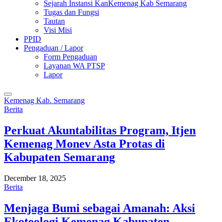
Sejarah Instansi KanKemenag Kab Semarang
Tugas dan Fungsi
Tautan
Visi Misi
PPID
Pengaduan / Lapor
Form Pengaduan
Layanan WA PTSP
Lapor
Kemenag Kab. Semarang
Berita
Perkuat Akuntabilitas Program, Itjen
Kemenag Monev Asta Protas di
Kabupaten Semarang
December 18, 2025
Berita
Menjaga Bumi sebagai Amanah: Aksi
Ekoteologi Kemenag Kabupaten