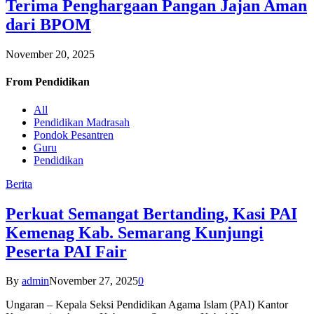
Terima Penghargaan Pangan Jajan Aman
dari BPOM
November 20, 2025
From
Pendidikan
All
Pendidikan Madrasah
Pondok Pesantren
Guru
Pendidikan
Berita
Perkuat Semangat Bertanding, Kasi PAI
Kemenag Kab. Semarang Kunjungi
Peserta PAI Fair
By
admin
November 27, 2025
0
Ungaran – Kepala Seksi Pendidikan Agama Islam (PAI) Kantor