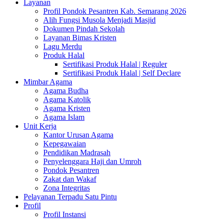
Layanan
Profil Pondok Pesantren Kab. Semarang 2026
Alih Fungsi Musola Menjadi Masjid
Dokumen Pindah Sekolah
Layanan Bimas Kristen
Lagu Merdu
Produk Halal
Sertifikasi Produk Halal | Reguler
Sertifikasi Produk Halal | Self Declare
Mimbar Agama
Agama Budha
Agama Katolik
Agama Kristen
Agama Islam
Unit Kerja
Kantor Urusan Agama
Kepegawaian
Pendidikan Madrasah
Penyelenggara Haji dan Umroh
Pondok Pesantren
Zakat dan Wakaf
Zona Integritas
Pelayanan Terpadu Satu Pintu
Profil
Profil Instansi