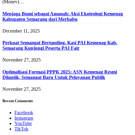
(Monev)…
Menjaga Bumi sebagai Amanah: Aksi Ekoteologi Kemenag
Kabupaten Semarang dari Merbabu
December 11, 2025
Perkuat Semangat Bertanding, Kasi PAI Kemenag Kab.
Semarang Kunjungi Peserta PAI Fair
November 27, 2025
Optimalisasi Formasi PPPK 2025: ASN Kemenag Resmi
Dilantik, Semangat Baru Untuk Pelayanan Publik
November 27, 2025
Recent Comments
Facebook
Instagram
YouTube
TikTok