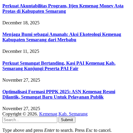
Perkuat Akuntabilitas Program, Itjen Kemenag Monev Asta
Protas di Kabupaten Semarang
December 18, 2025
Menjaga Bumi sebagai Amanah: Aksi Ekoteologi Kemenag
Kabupaten Semarang dari Merbabu
December 11, 2025
Perkuat Semangat Bertanding, Kasi PAI Kemenag Kab.
Semarang Kunjungi Peserta PAI Fair
November 27, 2025
Optimalisasi Formasi PPPK 2025: ASN Kemenag Resmi
Dilantik, Semangat Baru Untuk Pelayanan Publik
November 27, 2025
Copyright © 2026.
Kemenag Kab. Semarang
Submit
Type above and press
Enter
to search. Press
Esc
to cancel.