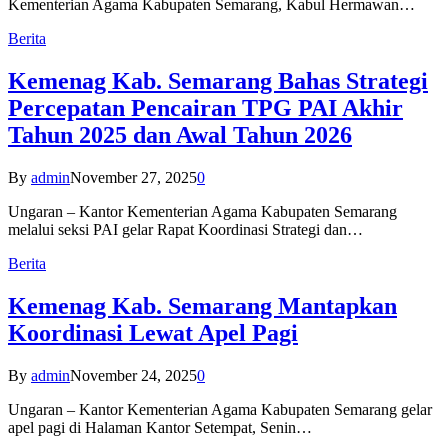
Kementerian Agama Kabupaten Semarang, Kabul Hermawan…
Berita
Kemenag Kab. Semarang Bahas Strategi
Percepatan Pencairan TPG PAI Akhir
Tahun 2025 dan Awal Tahun 2026
By
admin
November 27, 2025
0
Ungaran – Kantor Kementerian Agama Kabupaten Semarang
melalui seksi PAI gelar Rapat Koordinasi Strategi dan…
Berita
Kemenag Kab. Semarang Mantapkan
Koordinasi Lewat Apel Pagi
By
admin
November 24, 2025
0
Ungaran – Kantor Kementerian Agama Kabupaten Semarang gelar
apel pagi di Halaman Kantor Setempat, Senin…