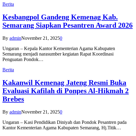
Berita
Kesbangpol Gandeng Kemenag Kab.
Semarang Siapkan Pesantren Award 2026
By
admin
November 21, 2025
0
Ungaran – Kepala Kantor Kementerian Agama Kabupaten
Semarang menjadi narasumber kegiatan Rapat Koordinasi
Penguatan Pondok…
Berita
Kakanwil Kemenag Jateng Resmi Buka
Evaluasi Kafilah di Ponpes Al-Hikmah 2
Brebes
By
admin
November 21, 2025
0
Ungaran – Kasi Pendidikan Diniyah dan Pondok Pesantren pada
Kantor Kementerian Agama Kabupaten Semarang, Hj.Titik…