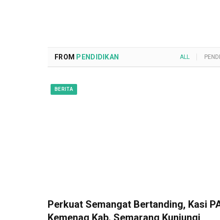
FROM
PENDIDIKAN
ALL
PEND
BERITA
Perkuat Semangat Bertanding, Kasi PA
Kemenag Kab. Semarang Kunjungi