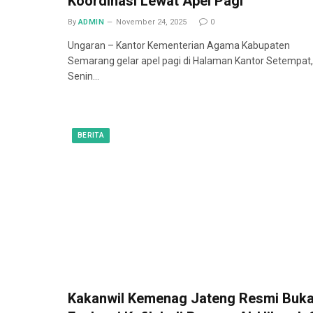
Koordinasi Lewat Apel Pagi
By
ADMIN
November 24, 2025
0
Ungaran – Kantor Kementerian Agama Kabupaten
Semarang gelar apel pagi di Halaman Kantor Setempat,
Senin…
BERITA
Kakanwil Kemenag Jateng Resmi Buk