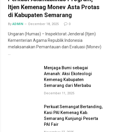
Itjen Kemenag Monev Asta Protas
di Kabupaten Semarang
By
ADMIN
December 18, 2025
0
Ungaran (Humas) – Inspektorat Jenderal (Itjen)
Kementerian Agama Republik Indonesia
melaksanakan Pemantauan dan Evaluasi (Monev)
…
Menjaga Bumi sebagai
Amanah: Aksi Ekoteologi
Kemenag Kabupaten
Semarang dari Merbabu
December 11, 2025
Perkuat Semangat Bertanding,
Kasi PAI Kemenag Kab.
Semarang Kunjungi Peserta
PAI Fair