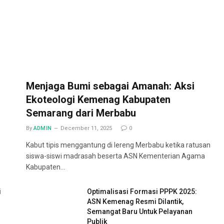
Menjaga Bumi sebagai Amanah: Aksi
Ekoteologi Kemenag Kabupaten
Semarang dari Merbabu
By
ADMIN
December 11, 2025
0
Kabut tipis menggantung di lereng Merbabu ketika ratusan
siswa-siswi madrasah beserta ASN Kementerian Agama
Kabupaten…
i
Optimalisasi Formasi PPPK 2025:
ASN Kemenag Resmi Dilantik,
Semangat Baru Untuk Pelayanan
Publik