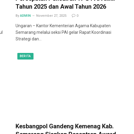
Tahun 2025 dan Awal Tahun 2026
By
ADMIN
November 27, 2025
0
Ungaran – Kantor Kementerian Agama Kabupaten
ul
Semarang melalui seksi PAI gelar Rapat Koordinasi
Strategi dan…
BERITA
Kesbangpol Gandeng Kemenag Kab.