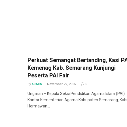
Perkuat Semangat Bertanding, Kasi PA
Kemenag Kab. Semarang Kunjungi
Peserta PAI Fair
By
ADMIN
November 27, 2025
0
Ungaran – Kepala Seksi Pendidikan Agama Islam (PAI)
Kantor Kementerian Agama Kabupaten Semarang, Kab
Hermawan…