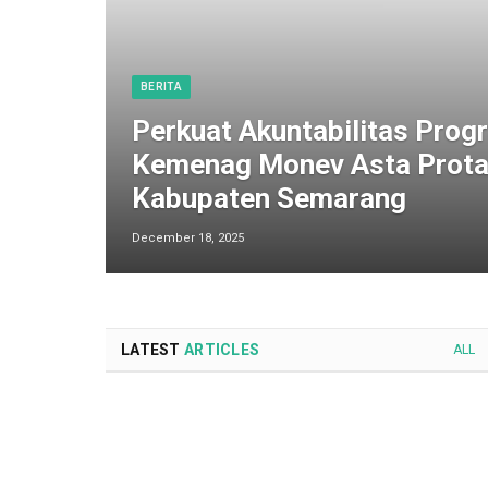
BERITA
Perkuat Akuntabilitas Progr
Kemenag Monev Asta Prota
Kabupaten Semarang
December 18, 2025
LATEST
ARTICLES
ALL