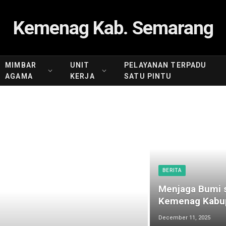
Kemenag Kab. Semarang
MIMBAR
UNIT
PELAYANAN TERPADU
AGAMA
KERJA
SATU PINTU
BERITA
Menjaga Bumi s
Kemenag Kabup
December 11, 2025