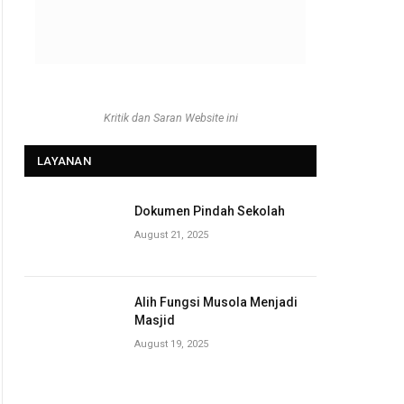
Kritik dan Saran Website ini
LAYANAN
Dokumen Pindah Sekolah
August 21, 2025
Alih Fungsi Musola Menjadi
Masjid
August 19, 2025