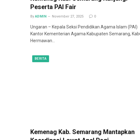
Peserta PAI Fair
By
ADMIN
November 27, 2025
0
Ungaran – Kepala Seksi Pendidikan Agama Islam (PAI)
Kantor Kementerian Agama Kabupaten Semarang, Kab
Hermawan…
BERITA
Kemenag Kab. Semarang Mantapkan