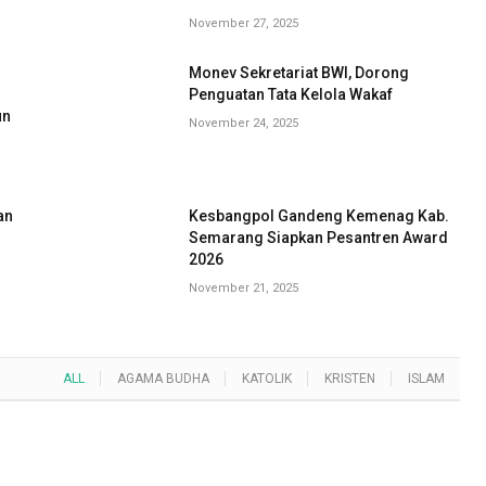
November 27, 2025
Monev Sekretariat BWI, Dorong
G
Penguatan Tata Kelola Wakaf
un
November 24, 2025
an
Kesbangpol Gandeng Kemenag Kab.
Semarang Siapkan Pesantren Award
2026
November 21, 2025
ALL
AGAMA BUDHA
KATOLIK
KRISTEN
ISLAM