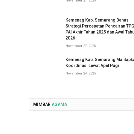
November 27, 2025
Kemenag Kab. Semarang Bahas
Strategi Percepatan Pencairan TP
PAI Akhir Tahun 2025 dan Awal Tah
2026
November 27, 2025
Kemenag Kab. Semarang Mantapk
Koordinasi Lewat Apel Pagi
November 24, 2025
MIMBAR
AGAMA