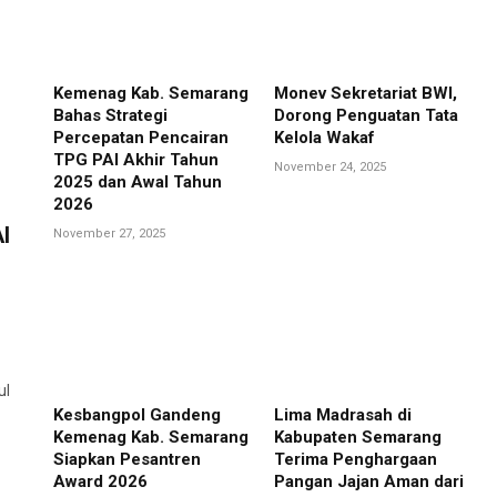
Kemenag Kab. Semarang
Monev Sekretariat BWI,
Bahas Strategi
Dorong Penguatan Tata
Percepatan Pencairan
Kelola Wakaf
TPG PAI Akhir Tahun
November 24, 2025
2025 dan Awal Tahun
2026
I
November 27, 2025
ul
Kesbangpol Gandeng
Lima Madrasah di
Kemenag Kab. Semarang
Kabupaten Semarang
Siapkan Pesantren
Terima Penghargaan
Award 2026
Pangan Jajan Aman dari