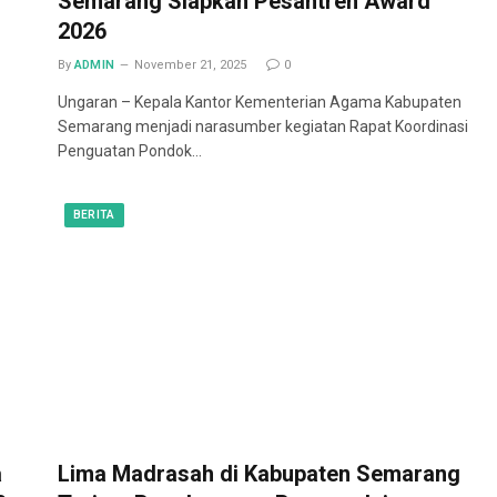
Semarang Siapkan Pesantren Award
2026
By
ADMIN
November 21, 2025
0
Ungaran – Kepala Kantor Kementerian Agama Kabupaten
Semarang menjadi narasumber kegiatan Rapat Koordinasi
Penguatan Pondok…
BERITA
a
Lima Madrasah di Kabupaten Semarang