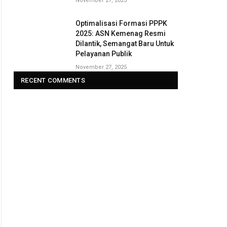
November 27, 2025
Optimalisasi Formasi PPPK
2025: ASN Kemenag Resmi
Dilantik, Semangat Baru Untuk
Pelayanan Publik
November 27, 2025
RECENT COMMENTS