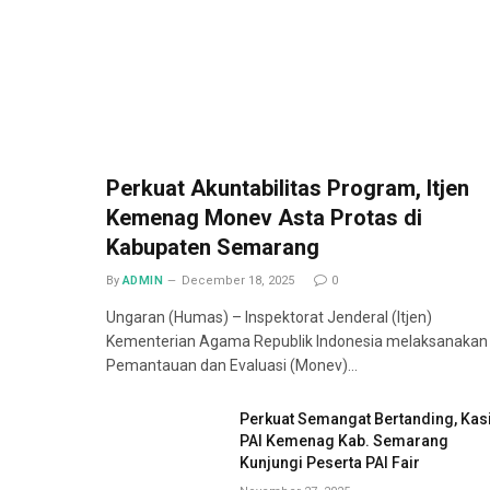
Perkuat Akuntabilitas Program, Itjen
Kemenag Monev Asta Protas di
Kabupaten Semarang
By
ADMIN
December 18, 2025
0
Ungaran (Humas) – Inspektorat Jenderal (Itjen)
Kementerian Agama Republik Indonesia melaksanakan
Pemantauan dan Evaluasi (Monev)…
Perkuat Semangat Bertanding, Kas
PAI Kemenag Kab. Semarang
Kunjungi Peserta PAI Fair