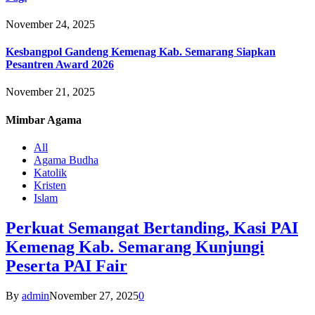
November 24, 2025
Kesbangpol Gandeng Kemenag Kab. Semarang Siapkan
Pesantren Award 2026
November 21, 2025
Mimbar
Agama
All
Agama Budha
Katolik
Kristen
Islam
Perkuat Semangat Bertanding, Kasi PAI
Kemenag Kab. Semarang Kunjungi
Peserta PAI Fair
By
admin
November 27, 2025
0