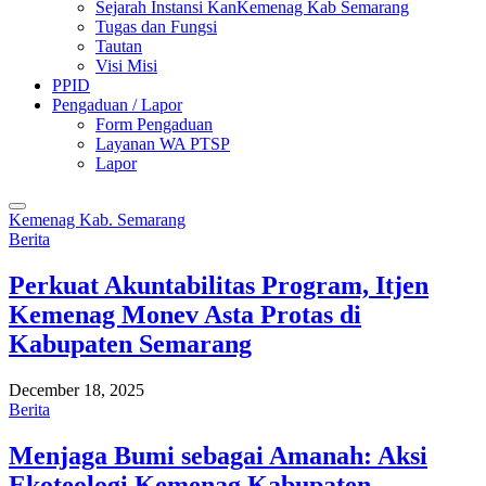
Sejarah Instansi KanKemenag Kab Semarang
Tugas dan Fungsi
Tautan
Visi Misi
PPID
Pengaduan / Lapor
Form Pengaduan
Layanan WA PTSP
Lapor
Kemenag Kab. Semarang
Berita
Perkuat Akuntabilitas Program, Itjen
Kemenag Monev Asta Protas di
Kabupaten Semarang
December 18, 2025
Berita
Menjaga Bumi sebagai Amanah: Aksi
Ekoteologi Kemenag Kabupaten