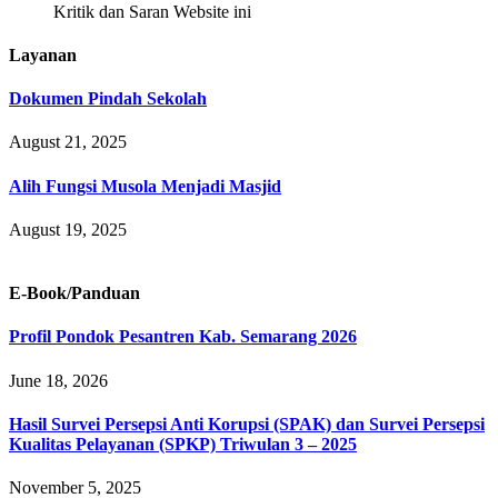
Kritik dan Saran Website ini
Layanan
Dokumen Pindah Sekolah
August 21, 2025
Alih Fungsi Musola Menjadi Masjid
August 19, 2025
E-Book/Panduan
Profil Pondok Pesantren Kab. Semarang 2026
June 18, 2026
Hasil Survei Persepsi Anti Korupsi (SPAK) dan Survei Persepsi
Kualitas Pelayanan (SPKP) Triwulan 3 – 2025
November 5, 2025