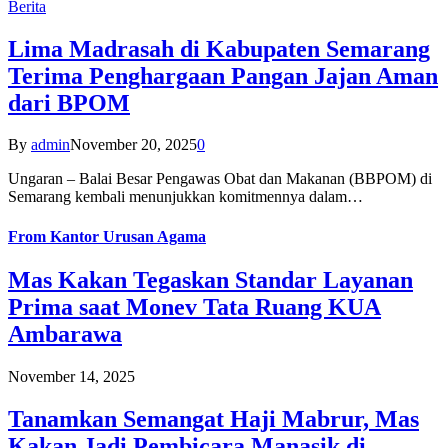
Berita
Lima Madrasah di Kabupaten Semarang
Terima Penghargaan Pangan Jajan Aman
dari BPOM
By
admin
November 20, 2025
0
Ungaran – Balai Besar Pengawas Obat dan Makanan (BBPOM) di
Semarang kembali menunjukkan komitmennya dalam…
From
Kantor Urusan Agama
Mas Kakan Tegaskan Standar Layanan
Prima saat Monev Tata Ruang KUA
Ambarawa
November 14, 2025
Tanamkan Semangat Haji Mabrur, Mas
Kakan Jadi Pembicara Manasik di