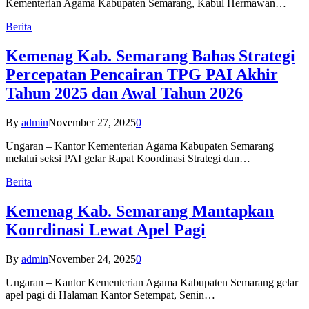
Kementerian Agama Kabupaten Semarang, Kabul Hermawan…
Berita
Kemenag Kab. Semarang Bahas Strategi
Percepatan Pencairan TPG PAI Akhir
Tahun 2025 dan Awal Tahun 2026
By
admin
November 27, 2025
0
Ungaran – Kantor Kementerian Agama Kabupaten Semarang
melalui seksi PAI gelar Rapat Koordinasi Strategi dan…
Berita
Kemenag Kab. Semarang Mantapkan
Koordinasi Lewat Apel Pagi
By
admin
November 24, 2025
0
Ungaran – Kantor Kementerian Agama Kabupaten Semarang gelar
apel pagi di Halaman Kantor Setempat, Senin…