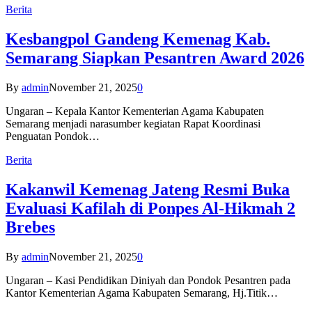
Berita
Kesbangpol Gandeng Kemenag Kab.
Semarang Siapkan Pesantren Award 2026
By
admin
November 21, 2025
0
Ungaran – Kepala Kantor Kementerian Agama Kabupaten
Semarang menjadi narasumber kegiatan Rapat Koordinasi
Penguatan Pondok…
Berita
Kakanwil Kemenag Jateng Resmi Buka
Evaluasi Kafilah di Ponpes Al-Hikmah 2
Brebes
By
admin
November 21, 2025
0
Ungaran – Kasi Pendidikan Diniyah dan Pondok Pesantren pada
Kantor Kementerian Agama Kabupaten Semarang, Hj.Titik…