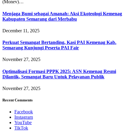
(Monev)…
Menjaga Bumi sebagai Amanah: Aksi Ekoteologi Kemenag
Kabupaten Semarang dari Merbabu
December 11, 2025
Perkuat Semangat Bertanding, Kasi PAI Kemenag Kab.
Semarang Kunjungi Peserta PAI Fair
November 27, 2025
Optimalisasi Formasi PPPK 2025: ASN Kemenag Resmi
Dilantik, Semangat Baru Untuk Pelayanan Publik
November 27, 2025
Recent Comments
Facebook
Instagram
YouTube
TikTok