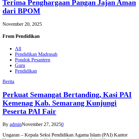
Terima Penghargaan Pangan Jajan Aman
dari BPOM
November 20, 2025
From
Pendidikan
All
Pendidikan Madrasah
Pondok Pesantren
Guru
Pendidikan
Berita
Perkuat Semangat Bertanding, Kasi PAI
Kemenag Kab. Semarang Kunjungi
Peserta PAI Fair
By
admin
November 27, 2025
0
Ungaran – Kepala Seksi Pendidikan Agama Islam (PAI) Kantor