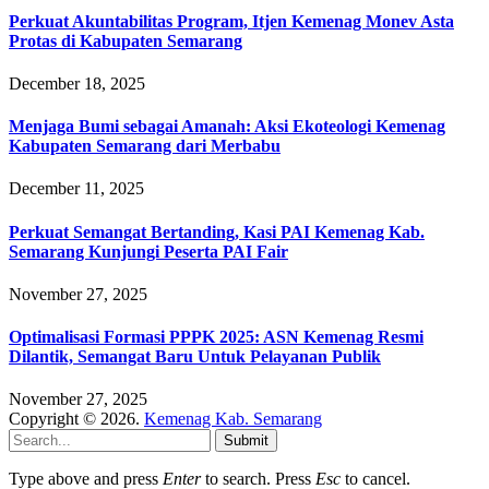
Perkuat Akuntabilitas Program, Itjen Kemenag Monev Asta
Protas di Kabupaten Semarang
December 18, 2025
Menjaga Bumi sebagai Amanah: Aksi Ekoteologi Kemenag
Kabupaten Semarang dari Merbabu
December 11, 2025
Perkuat Semangat Bertanding, Kasi PAI Kemenag Kab.
Semarang Kunjungi Peserta PAI Fair
November 27, 2025
Optimalisasi Formasi PPPK 2025: ASN Kemenag Resmi
Dilantik, Semangat Baru Untuk Pelayanan Publik
November 27, 2025
Copyright © 2026.
Kemenag Kab. Semarang
Submit
Type above and press
Enter
to search. Press
Esc
to cancel.