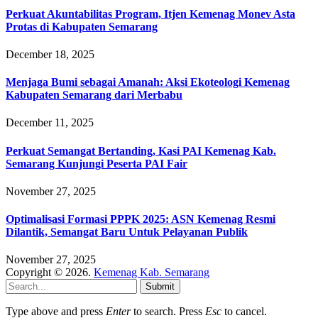
Perkuat Akuntabilitas Program, Itjen Kemenag Monev Asta
Protas di Kabupaten Semarang
December 18, 2025
Menjaga Bumi sebagai Amanah: Aksi Ekoteologi Kemenag
Kabupaten Semarang dari Merbabu
December 11, 2025
Perkuat Semangat Bertanding, Kasi PAI Kemenag Kab.
Semarang Kunjungi Peserta PAI Fair
November 27, 2025
Optimalisasi Formasi PPPK 2025: ASN Kemenag Resmi
Dilantik, Semangat Baru Untuk Pelayanan Publik
November 27, 2025
Copyright © 2026.
Kemenag Kab. Semarang
Submit
Type above and press
Enter
to search. Press
Esc
to cancel.