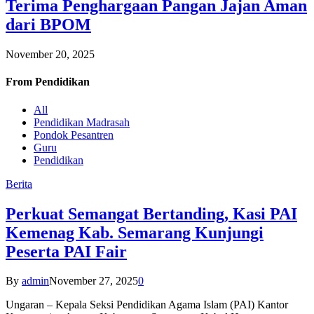
Terima Penghargaan Pangan Jajan Aman
dari BPOM
November 20, 2025
From
Pendidikan
All
Pendidikan Madrasah
Pondok Pesantren
Guru
Pendidikan
Berita
Perkuat Semangat Bertanding, Kasi PAI
Kemenag Kab. Semarang Kunjungi
Peserta PAI Fair
By
admin
November 27, 2025
0
Ungaran – Kepala Seksi Pendidikan Agama Islam (PAI) Kantor