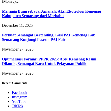
(Monev)…
Menjaga Bumi sebagai Amanah: Aksi Ekoteologi Kemenag
Kabupaten Semarang dari Merbabu
December 11, 2025
Perkuat Semangat Bertanding, Kasi PAI Kemenag Kab.
Semarang Kunjungi Peserta PAI Fair
November 27, 2025
Optimalisasi Formasi PPPK 2025: ASN Kemenag Resmi
Dilantik, Semangat Baru Untuk Pelayanan Publik
November 27, 2025
Recent Comments
Facebook
Instagram
YouTube
TikTok