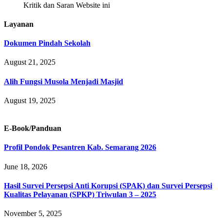
Kritik dan Saran Website ini
Layanan
Dokumen Pindah Sekolah
August 21, 2025
Alih Fungsi Musola Menjadi Masjid
August 19, 2025
E-Book/Panduan
Profil Pondok Pesantren Kab. Semarang 2026
June 18, 2026
Hasil Survei Persepsi Anti Korupsi (SPAK) dan Survei Persepsi
Kualitas Pelayanan (SPKP) Triwulan 3 – 2025
November 5, 2025