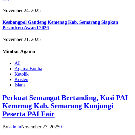
November 24, 2025
Kesbangpol Gandeng Kemenag Kab. Semarang Siapkan
Pesantren Award 2026
November 21, 2025
Mimbar
Agama
All
Agama Budha
Katolik
Kristen
Islam
Perkuat Semangat Bertanding, Kasi PAI
Kemenag Kab. Semarang Kunjungi
Peserta PAI Fair
By
admin
November 27, 2025
0