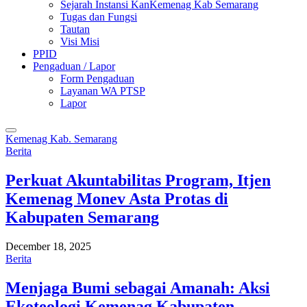
Sejarah Instansi KanKemenag Kab Semarang
Tugas dan Fungsi
Tautan
Visi Misi
PPID
Pengaduan / Lapor
Form Pengaduan
Layanan WA PTSP
Lapor
Kemenag Kab. Semarang
Berita
Perkuat Akuntabilitas Program, Itjen
Kemenag Monev Asta Protas di
Kabupaten Semarang
December 18, 2025
Berita
Menjaga Bumi sebagai Amanah: Aksi
Ekoteologi Kemenag Kabupaten