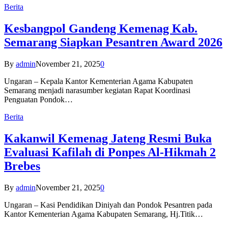
Berita
Kesbangpol Gandeng Kemenag Kab.
Semarang Siapkan Pesantren Award 2026
By
admin
November 21, 2025
0
Ungaran – Kepala Kantor Kementerian Agama Kabupaten
Semarang menjadi narasumber kegiatan Rapat Koordinasi
Penguatan Pondok…
Berita
Kakanwil Kemenag Jateng Resmi Buka
Evaluasi Kafilah di Ponpes Al-Hikmah 2
Brebes
By
admin
November 21, 2025
0
Ungaran – Kasi Pendidikan Diniyah dan Pondok Pesantren pada
Kantor Kementerian Agama Kabupaten Semarang, Hj.Titik…