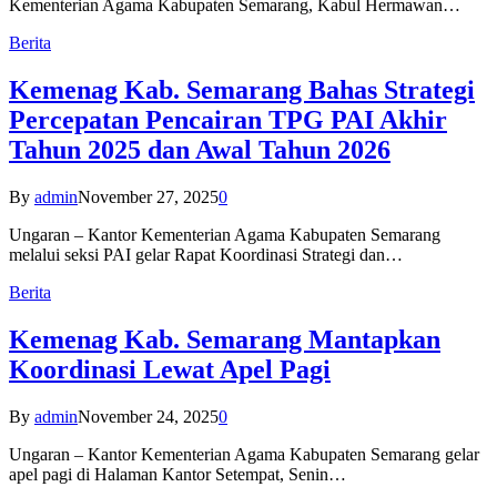
Kementerian Agama Kabupaten Semarang, Kabul Hermawan…
Berita
Kemenag Kab. Semarang Bahas Strategi
Percepatan Pencairan TPG PAI Akhir
Tahun 2025 dan Awal Tahun 2026
By
admin
November 27, 2025
0
Ungaran – Kantor Kementerian Agama Kabupaten Semarang
melalui seksi PAI gelar Rapat Koordinasi Strategi dan…
Berita
Kemenag Kab. Semarang Mantapkan
Koordinasi Lewat Apel Pagi
By
admin
November 24, 2025
0
Ungaran – Kantor Kementerian Agama Kabupaten Semarang gelar
apel pagi di Halaman Kantor Setempat, Senin…