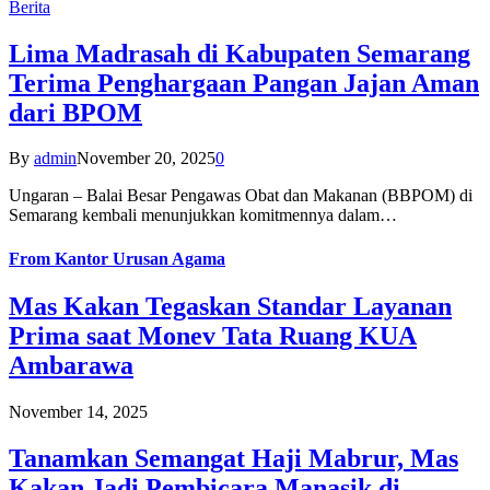
Berita
Lima Madrasah di Kabupaten Semarang
Terima Penghargaan Pangan Jajan Aman
dari BPOM
By
admin
November 20, 2025
0
Ungaran – Balai Besar Pengawas Obat dan Makanan (BBPOM) di
Semarang kembali menunjukkan komitmennya dalam…
From
Kantor Urusan Agama
Mas Kakan Tegaskan Standar Layanan
Prima saat Monev Tata Ruang KUA
Ambarawa
November 14, 2025
Tanamkan Semangat Haji Mabrur, Mas
Kakan Jadi Pembicara Manasik di