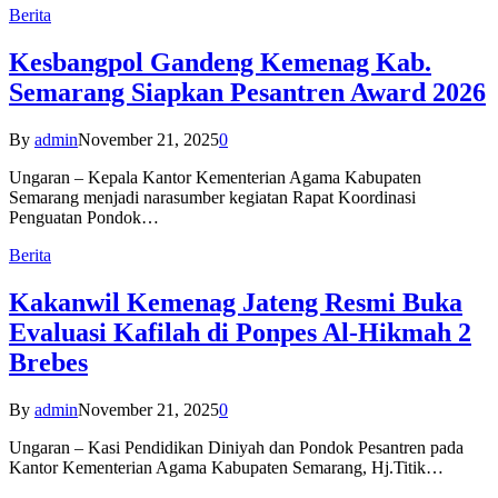
Berita
Kesbangpol Gandeng Kemenag Kab.
Semarang Siapkan Pesantren Award 2026
By
admin
November 21, 2025
0
Ungaran – Kepala Kantor Kementerian Agama Kabupaten
Semarang menjadi narasumber kegiatan Rapat Koordinasi
Penguatan Pondok…
Berita
Kakanwil Kemenag Jateng Resmi Buka
Evaluasi Kafilah di Ponpes Al-Hikmah 2
Brebes
By
admin
November 21, 2025
0
Ungaran – Kasi Pendidikan Diniyah dan Pondok Pesantren pada
Kantor Kementerian Agama Kabupaten Semarang, Hj.Titik…