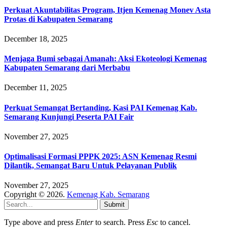
Perkuat Akuntabilitas Program, Itjen Kemenag Monev Asta
Protas di Kabupaten Semarang
December 18, 2025
Menjaga Bumi sebagai Amanah: Aksi Ekoteologi Kemenag
Kabupaten Semarang dari Merbabu
December 11, 2025
Perkuat Semangat Bertanding, Kasi PAI Kemenag Kab.
Semarang Kunjungi Peserta PAI Fair
November 27, 2025
Optimalisasi Formasi PPPK 2025: ASN Kemenag Resmi
Dilantik, Semangat Baru Untuk Pelayanan Publik
November 27, 2025
Copyright © 2026.
Kemenag Kab. Semarang
Submit
Type above and press
Enter
to search. Press
Esc
to cancel.