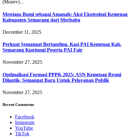
(Monev)…
Menjaga Bumi sebagai Amanah: Aksi Ekoteologi Kemenag
Kabupaten Semarang dari Merbabu
December 11, 2025
Perkuat Semangat Bertanding, Kasi PAI Kemenag Kab.
Semarang Kunjungi Peserta PAI Fair
November 27, 2025
Optimalisasi Formasi PPPK 2025: ASN Kemenag Resmi
Dilantik, Semangat Baru Untuk Pelayanan Publik
November 27, 2025
Recent Comments
Facebook
Instagram
YouTube
TikTok