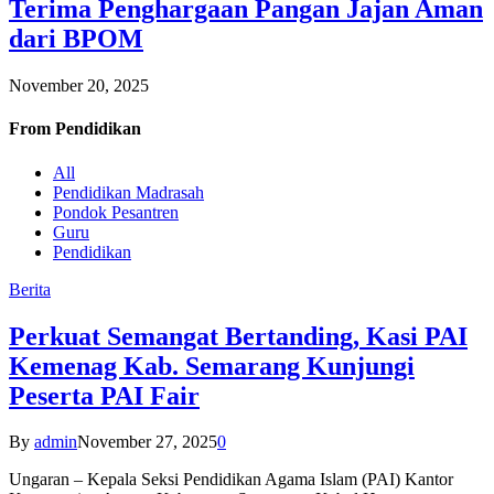
Terima Penghargaan Pangan Jajan Aman
dari BPOM
November 20, 2025
From
Pendidikan
All
Pendidikan Madrasah
Pondok Pesantren
Guru
Pendidikan
Berita
Perkuat Semangat Bertanding, Kasi PAI
Kemenag Kab. Semarang Kunjungi
Peserta PAI Fair
By
admin
November 27, 2025
0
Ungaran – Kepala Seksi Pendidikan Agama Islam (PAI) Kantor