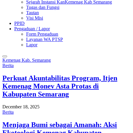
Sejarah Instansi KanKemenag Kab Semarang
Tugas dan Fungsi
Tautan
Visi Misi
PPID
Pengaduan / Lapor
Form Pengaduan
Layanan WA PTSP
Lapor
Kemenag Kab. Semarang
Berita
Perkuat Akuntabilitas Program, Itjen
Kemenag Monev Asta Protas di
Kabupaten Semarang
December 18, 2025
Berita
Menjaga Bumi sebagai Amanah: Aksi
Ekoteologi Kemenag Kabupaten