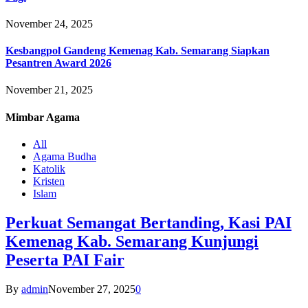
November 24, 2025
Kesbangpol Gandeng Kemenag Kab. Semarang Siapkan
Pesantren Award 2026
November 21, 2025
Mimbar
Agama
All
Agama Budha
Katolik
Kristen
Islam
Perkuat Semangat Bertanding, Kasi PAI
Kemenag Kab. Semarang Kunjungi
Peserta PAI Fair
By
admin
November 27, 2025
0