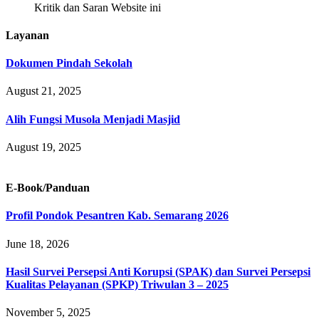
Kritik dan Saran Website ini
Layanan
Dokumen Pindah Sekolah
August 21, 2025
Alih Fungsi Musola Menjadi Masjid
August 19, 2025
E-Book/Panduan
Profil Pondok Pesantren Kab. Semarang 2026
June 18, 2026
Hasil Survei Persepsi Anti Korupsi (SPAK) dan Survei Persepsi
Kualitas Pelayanan (SPKP) Triwulan 3 – 2025
November 5, 2025