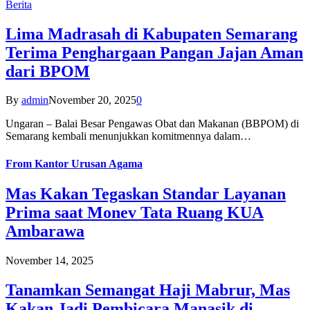
Berita
Lima Madrasah di Kabupaten Semarang
Terima Penghargaan Pangan Jajan Aman
dari BPOM
By
admin
November 20, 2025
0
Ungaran – Balai Besar Pengawas Obat dan Makanan (BBPOM) di
Semarang kembali menunjukkan komitmennya dalam…
From
Kantor Urusan Agama
Mas Kakan Tegaskan Standar Layanan
Prima saat Monev Tata Ruang KUA
Ambarawa
November 14, 2025
Tanamkan Semangat Haji Mabrur, Mas
Kakan Jadi Pembicara Manasik di