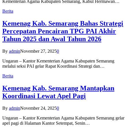
Kementerian Agama Kabupaten Semarang, Kabul Hermawan…
Berita
Kemenag Kab. Semarang Bahas Strategi
Percepatan Pencairan TPG PAI Akhir
Tahun 2025 dan Awal Tahun 2026
By
admin
November 27, 2025
0
Ungaran – Kantor Kementerian Agama Kabupaten Semarang
melalui seksi PAI gelar Rapat Koordinasi Strategi dan…
Berita
Kemenag Kab. Semarang Mantapkan
Koordinasi Lewat Apel Pagi
By
admin
November 24, 2025
0
Ungaran – Kantor Kementerian Agama Kabupaten Semarang gelar
apel pagi di Halaman Kantor Setempat, Senin…