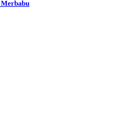
i Merbabu