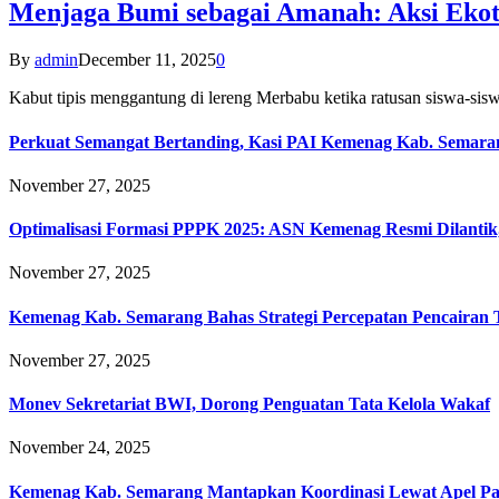
Menjaga Bumi sebagai Amanah: Aksi Eko
By
admin
December 11, 2025
0
Kabut tipis menggantung di lereng Merbabu ketika ratusan siswa-
Perkuat Semangat Bertanding, Kasi PAI Kemenag Kab. Semaran
November 27, 2025
Optimalisasi Formasi PPPK 2025: ASN Kemenag Resmi Dilantik
November 27, 2025
Kemenag Kab. Semarang Bahas Strategi Percepatan Pencairan
November 27, 2025
Monev Sekretariat BWI, Dorong Penguatan Tata Kelola Wakaf
November 24, 2025
Kemenag Kab. Semarang Mantapkan Koordinasi Lewat Apel Pa