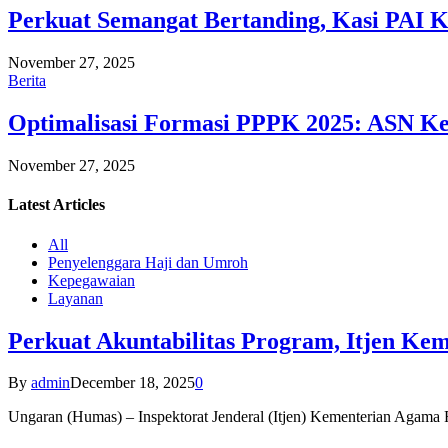
Perkuat Semangat Bertanding, Kasi PAI 
November 27, 2025
Berita
Optimalisasi Formasi PPPK 2025: ASN Ke
November 27, 2025
Latest
Articles
All
Penyelenggara Haji dan Umroh
Kepegawaian
Layanan
Perkuat Akuntabilitas Program, Itjen K
By
admin
December 18, 2025
0
Ungaran (Humas) – Inspektorat Jenderal (Itjen) Kementerian Agam