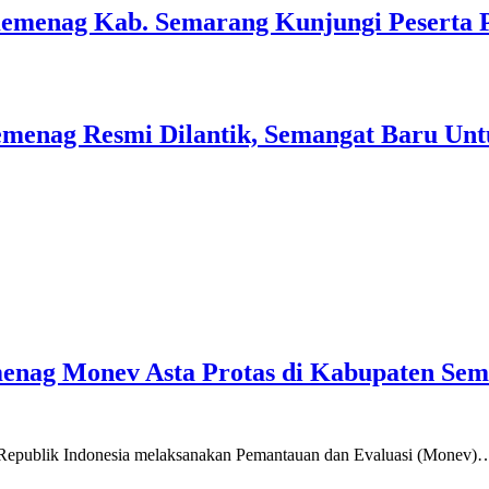
Kemenag Kab. Semarang Kunjungi Peserta 
menag Resmi Dilantik, Semangat Baru Unt
emenag Monev Asta Protas di Kabupaten Se
a Republik Indonesia melaksanakan Pemantauan dan Evaluasi (Monev)