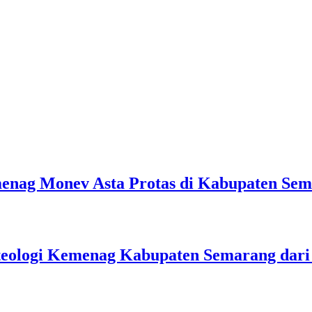
emenag Monev Asta Protas di Kabupaten Se
teologi Kemenag Kabupaten Semarang dar