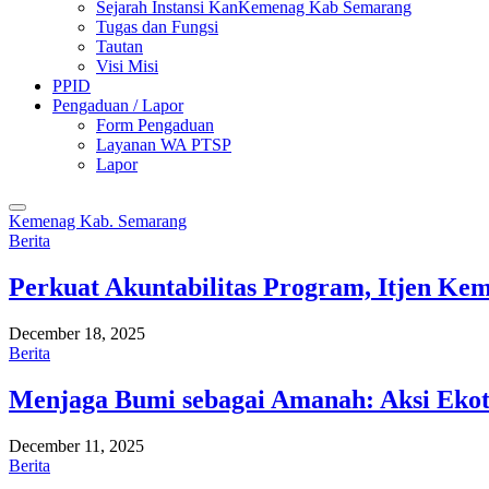
Sejarah Instansi KanKemenag Kab Semarang
Tugas dan Fungsi
Tautan
Visi Misi
PPID
Pengaduan / Lapor
Form Pengaduan
Layanan WA PTSP
Lapor
Kemenag Kab. Semarang
Berita
Perkuat Akuntabilitas Program, Itjen K
December 18, 2025
Berita
Menjaga Bumi sebagai Amanah: Aksi Eko
December 11, 2025
Berita