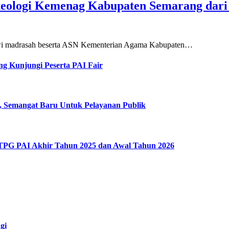
teologi Kemenag Kabupaten Semarang dar
siswi madrasah beserta ASN Kementerian Agama Kabupaten…
g Kunjungi Peserta PAI Fair
, Semangat Baru Untuk Pelayanan Publik
 TPG PAI Akhir Tahun 2025 dan Awal Tahun 2026
gi