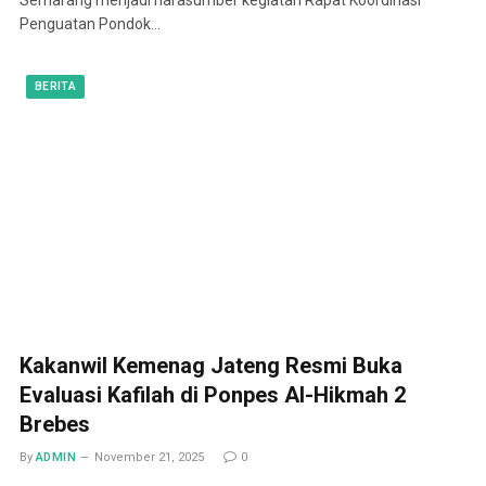
Penguatan Pondok…
BERITA
Kakanwil Kemenag Jateng Resmi Buka
Evaluasi Kafilah di Ponpes Al-Hikmah 2
Brebes
By
ADMIN
November 21, 2025
0