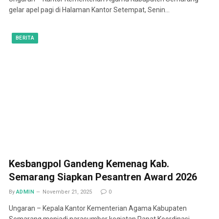
gelar apel pagi di Halaman Kantor Setempat, Senin…
BERITA
Kesbangpol Gandeng Kemenag Kab.
Semarang Siapkan Pesantren Award 2026
By
ADMIN
November 21, 2025
0
Ungaran – Kepala Kantor Kementerian Agama Kabupaten
Semarang menjadi narasumber kegiatan Rapat Koordinasi