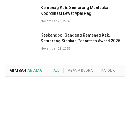
Kemenag Kab. Semarang Mantapkan
Koordinasi Lewat Apel Pagi
November 24, 2025
Kesbangpol Gandeng Kemenag Kab.
Semarang Siapkan Pesantren Award 2026
November 21, 2025
MIMBAR
AGAMA
ALL
AGAMA BUDHA
KATOLIK
KRI