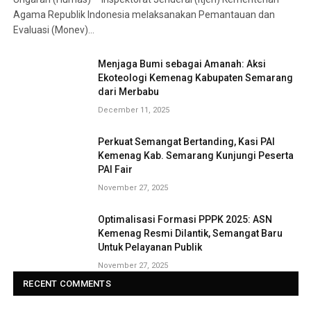
Agama Republik Indonesia melaksanakan Pemantauan dan
Evaluasi (Monev)…
Menjaga Bumi sebagai Amanah: Aksi
Ekoteologi Kemenag Kabupaten Semarang
dari Merbabu
December 11, 2025
Perkuat Semangat Bertanding, Kasi PAI
Kemenag Kab. Semarang Kunjungi Peserta
PAI Fair
November 27, 2025
Optimalisasi Formasi PPPK 2025: ASN
Kemenag Resmi Dilantik, Semangat Baru
Untuk Pelayanan Publik
November 27, 2025
RECENT COMMENTS