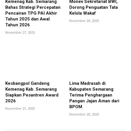
Kemenag Kab. Semarang
Monev Sekretariat BWI,
Bahas Strategi Percepatan
Dorong Penguatan Tata
Pencairan TPG PAI Akhir
Kelola Wakaf
Tahun 2025 dan Awal
November 24, 2025
Tahun 2026
November 27, 2025
Kesbangpol Gandeng
Lima Madrasah di
Kemenag Kab. Semarang
Kabupaten Semarang
Siapkan Pesantren Award
Terima Penghargaan
2026
Pangan Jajan Aman dari
BPOM
November 21, 2025
November 20, 2025