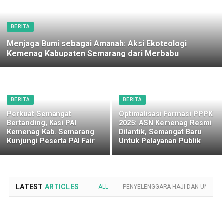
BERITA
Menjaga Bumi sebagai Amanah: Aksi Ekoteologi
Kemenag Kabupaten Semarang dari Merbabu
BERITA
BERITA
Perkuat Semangat
Optimalisasi Formasi PPPK
Bertanding, Kasi PAI
2025: ASN Kemenag Resmi
Kemenag Kab. Semarang
Dilantik, Semangat Baru
Kunjungi Peserta PAI Fair
Untuk Pelayanan Publik
LATEST
ARTICLES
ALL
PENYELENGGARA HAJI DAN UMROH