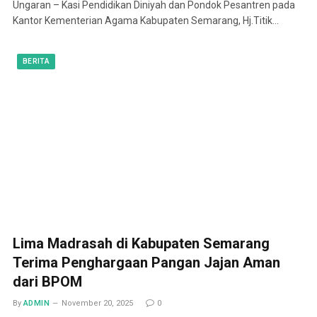
Ungaran – Kasi Pendidikan Diniyah dan Pondok Pesantren pada
Kantor Kementerian Agama Kabupaten Semarang, Hj.Titik…
BERITA
Lima Madrasah di Kabupaten Semarang
Terima Penghargaan Pangan Jajan Aman
dari BPOM
By
ADMIN
November 20, 2025
0