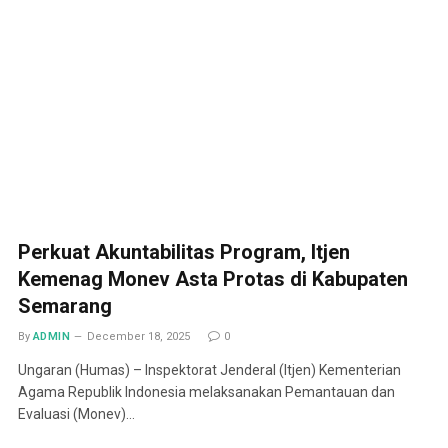
Perkuat Akuntabilitas Program, Itjen
Kemenag Monev Asta Protas di Kabupaten
Semarang
By
ADMIN
December 18, 2025
0
Ungaran (Humas) – Inspektorat Jenderal (Itjen) Kementerian
Agama Republik Indonesia melaksanakan Pemantauan dan
Evaluasi (Monev)…