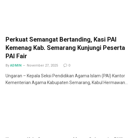
Perkuat Semangat Bertanding, Kasi PAI
Kemenag Kab. Semarang Kunjungi Peserta
PAI Fair
By
ADMIN
November 27, 2025
0
Ungaran – Kepala Seksi Pendidikan Agama Islam (PAI) Kantor
Kementerian Agama Kabupaten Semarang, Kabul Hermawan…