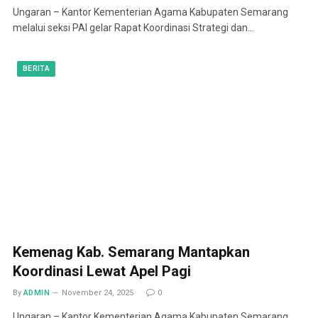
Ungaran – Kantor Kementerian Agama Kabupaten Semarang
melalui seksi PAI gelar Rapat Koordinasi Strategi dan…
BERITA
Kemenag Kab. Semarang Mantapkan
Koordinasi Lewat Apel Pagi
By
ADMIN
November 24, 2025
0
Ungaran – Kantor Kementerian Agama Kabupaten Semarang