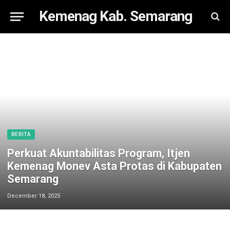
Kemenag Kab. Semarang
BERITA
Perkuat Akuntabilitas Program, Itjen
Kemenag Monev Asta Protas di Kabupaten
Semarang
December 18, 2025