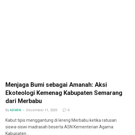
Menjaga Bumi sebagai Amanah: Aksi
Ekoteologi Kemenag Kabupaten Semarang
dari Merbabu
By
ADMIN
December 11, 2025
0
Kabut tipis menggantung di lereng Merbabu ketika ratusan
siswa-siswi madrasah beserta ASN Kementerian Agama
Kabupaten…