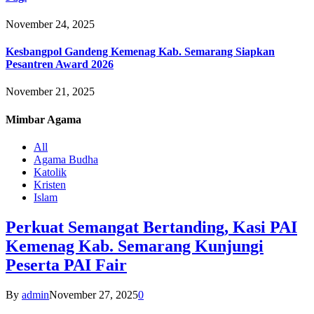
November 24, 2025
Kesbangpol Gandeng Kemenag Kab. Semarang Siapkan
Pesantren Award 2026
November 21, 2025
Mimbar
Agama
All
Agama Budha
Katolik
Kristen
Islam
Perkuat Semangat Bertanding, Kasi PAI
Kemenag Kab. Semarang Kunjungi
Peserta PAI Fair
By
admin
November 27, 2025
0