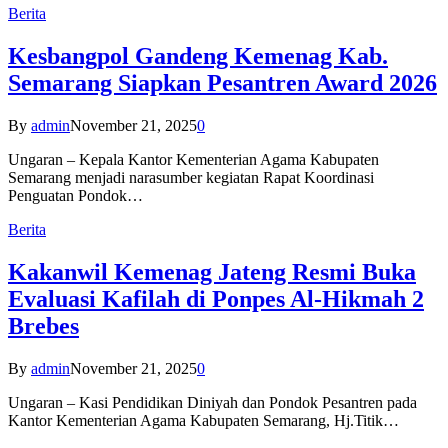
Berita
Kesbangpol Gandeng Kemenag Kab.
Semarang Siapkan Pesantren Award 2026
By
admin
November 21, 2025
0
Ungaran – Kepala Kantor Kementerian Agama Kabupaten
Semarang menjadi narasumber kegiatan Rapat Koordinasi
Penguatan Pondok…
Berita
Kakanwil Kemenag Jateng Resmi Buka
Evaluasi Kafilah di Ponpes Al-Hikmah 2
Brebes
By
admin
November 21, 2025
0
Ungaran – Kasi Pendidikan Diniyah dan Pondok Pesantren pada
Kantor Kementerian Agama Kabupaten Semarang, Hj.Titik…