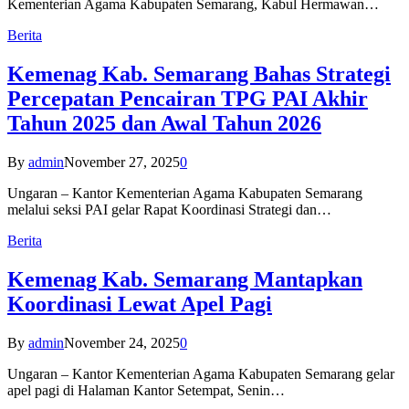
Kementerian Agama Kabupaten Semarang, Kabul Hermawan…
Berita
Kemenag Kab. Semarang Bahas Strategi
Percepatan Pencairan TPG PAI Akhir
Tahun 2025 dan Awal Tahun 2026
By
admin
November 27, 2025
0
Ungaran – Kantor Kementerian Agama Kabupaten Semarang
melalui seksi PAI gelar Rapat Koordinasi Strategi dan…
Berita
Kemenag Kab. Semarang Mantapkan
Koordinasi Lewat Apel Pagi
By
admin
November 24, 2025
0
Ungaran – Kantor Kementerian Agama Kabupaten Semarang gelar
apel pagi di Halaman Kantor Setempat, Senin…