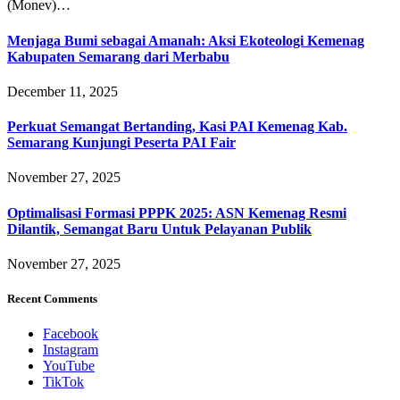
(Monev)…
Menjaga Bumi sebagai Amanah: Aksi Ekoteologi Kemenag
Kabupaten Semarang dari Merbabu
December 11, 2025
Perkuat Semangat Bertanding, Kasi PAI Kemenag Kab.
Semarang Kunjungi Peserta PAI Fair
November 27, 2025
Optimalisasi Formasi PPPK 2025: ASN Kemenag Resmi
Dilantik, Semangat Baru Untuk Pelayanan Publik
November 27, 2025
Recent Comments
Facebook
Instagram
YouTube
TikTok