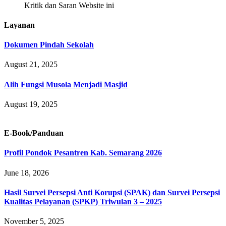
Kritik dan Saran Website ini
Layanan
Dokumen Pindah Sekolah
August 21, 2025
Alih Fungsi Musola Menjadi Masjid
August 19, 2025
E-Book/Panduan
Profil Pondok Pesantren Kab. Semarang 2026
June 18, 2026
Hasil Survei Persepsi Anti Korupsi (SPAK) dan Survei Persepsi
Kualitas Pelayanan (SPKP) Triwulan 3 – 2025
November 5, 2025