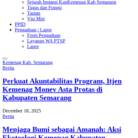
Sejarah Instansi KanKemenag Kab Semarang
Tugas dan Fungsi
Tautan
Visi Misi
PPID
Pengaduan / Lapor
Form Pengaduan
Layanan WA PTSP
Lapor
Kemenag Kab. Semarang
Berita
Perkuat Akuntabilitas Program, Itjen
Kemenag Monev Asta Protas di
Kabupaten Semarang
December 18, 2025
Berita
Menjaga Bumi sebagai Amanah: Aksi
Ekoteologi Kemenag Kabupaten