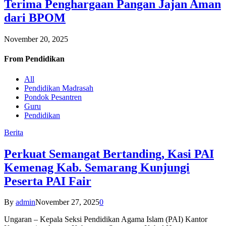
Terima Penghargaan Pangan Jajan Aman
dari BPOM
November 20, 2025
From
Pendidikan
All
Pendidikan Madrasah
Pondok Pesantren
Guru
Pendidikan
Berita
Perkuat Semangat Bertanding, Kasi PAI
Kemenag Kab. Semarang Kunjungi
Peserta PAI Fair
By
admin
November 27, 2025
0
Ungaran – Kepala Seksi Pendidikan Agama Islam (PAI) Kantor