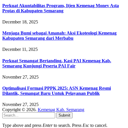
Perkuat Akuntabilitas Program, Itjen Kemenag Monev Asta
Protas di Kabupaten Semarang
December 18, 2025
Menjaga Bumi sebagai Amanah: Aksi Ekoteologi Kemenag
Kabupaten Semarang dari Merbabu
December 11, 2025
Perkuat Semangat Bertanding, Kasi PAI Kemenag Kab.
Semarang Kunjungi Peserta PAI Fair
November 27, 2025
Optimalisasi Formasi PPPK 2025: ASN Kemenag Resmi
Dilantik, Semangat Baru Untuk Pelayanan Publik
November 27, 2025
Copyright © 2026.
Kemenag Kab. Semarang
Submit
Type above and press
Enter
to search. Press
Esc
to cancel.