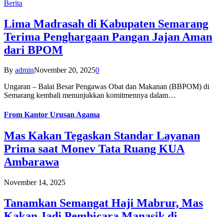
Berita
Lima Madrasah di Kabupaten Semarang
Terima Penghargaan Pangan Jajan Aman
dari BPOM
By
admin
November 20, 2025
0
Ungaran – Balai Besar Pengawas Obat dan Makanan (BBPOM) di
Semarang kembali menunjukkan komitmennya dalam…
From
Kantor Urusan Agama
Mas Kakan Tegaskan Standar Layanan
Prima saat Monev Tata Ruang KUA
Ambarawa
November 14, 2025
Tanamkan Semangat Haji Mabrur, Mas
Kakan Jadi Pembicara Manasik di