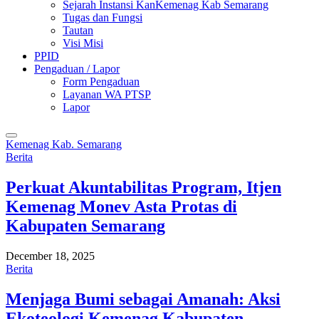
Sejarah Instansi KanKemenag Kab Semarang
Tugas dan Fungsi
Tautan
Visi Misi
PPID
Pengaduan / Lapor
Form Pengaduan
Layanan WA PTSP
Lapor
Kemenag Kab. Semarang
Berita
Perkuat Akuntabilitas Program, Itjen
Kemenag Monev Asta Protas di
Kabupaten Semarang
December 18, 2025
Berita
Menjaga Bumi sebagai Amanah: Aksi
Ekoteologi Kemenag Kabupaten