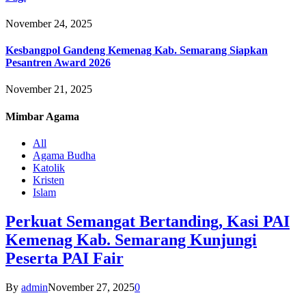
November 24, 2025
Kesbangpol Gandeng Kemenag Kab. Semarang Siapkan
Pesantren Award 2026
November 21, 2025
Mimbar
Agama
All
Agama Budha
Katolik
Kristen
Islam
Perkuat Semangat Bertanding, Kasi PAI
Kemenag Kab. Semarang Kunjungi
Peserta PAI Fair
By
admin
November 27, 2025
0