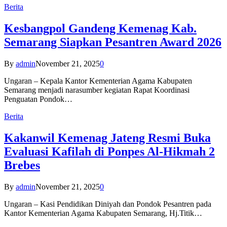
Berita
Kesbangpol Gandeng Kemenag Kab.
Semarang Siapkan Pesantren Award 2026
By
admin
November 21, 2025
0
Ungaran – Kepala Kantor Kementerian Agama Kabupaten
Semarang menjadi narasumber kegiatan Rapat Koordinasi
Penguatan Pondok…
Berita
Kakanwil Kemenag Jateng Resmi Buka
Evaluasi Kafilah di Ponpes Al-Hikmah 2
Brebes
By
admin
November 21, 2025
0
Ungaran – Kasi Pendidikan Diniyah dan Pondok Pesantren pada
Kantor Kementerian Agama Kabupaten Semarang, Hj.Titik…