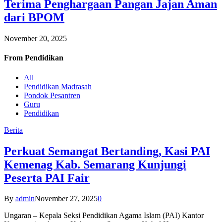
Terima Penghargaan Pangan Jajan Aman
dari BPOM
November 20, 2025
From
Pendidikan
All
Pendidikan Madrasah
Pondok Pesantren
Guru
Pendidikan
Berita
Perkuat Semangat Bertanding, Kasi PAI
Kemenag Kab. Semarang Kunjungi
Peserta PAI Fair
By
admin
November 27, 2025
0
Ungaran – Kepala Seksi Pendidikan Agama Islam (PAI) Kantor