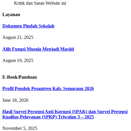
Kritik dan Saran Website ini
Layanan
Dokumen Pindah Sekolah
August 21, 2025
Alih Fungsi Musola Menjadi Masjid
August 19, 2025
E-Book/Panduan
Profil Pondok Pesantren Kab. Semarang 2026
June 18, 2026
Hasil Survei Persepsi Anti Korupsi (SPAK) dan Survei Persepsi
Kualitas Pelayanan (SPKP) Triwulan 3 – 2025
November 5, 2025