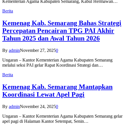
Kementerian Agama Kabupaten Semarang, Kabul Hermawan…
Berita
Kemenag Kab. Semarang Bahas Strategi
Percepatan Pencairan TPG PAI Akhir
Tahun 2025 dan Awal Tahun 2026
By
admin
November 27, 2025
0
Ungaran – Kantor Kementerian Agama Kabupaten Semarang
melalui seksi PAI gelar Rapat Koordinasi Strategi dan…
Berita
Kemenag Kab. Semarang Mantapkan
Koordinasi Lewat Apel Pagi
By
admin
November 24, 2025
0
Ungaran – Kantor Kementerian Agama Kabupaten Semarang gelar
apel pagi di Halaman Kantor Setempat, Senin…