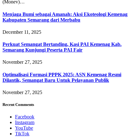
(Monev)…
Menjaga Bumi sebagai Amanah: Aksi Ekoteologi Kemenag
Kabupaten Semarang dari Merbabu
December 11, 2025
Perkuat Semangat Bertanding, Kasi PAI Kemenag Kab.
Semarang Kunjungi Peserta PAI Fair
November 27, 2025
Optimalisasi Formasi PPPK 2025: ASN Kemenag Resmi
Dilantik, Semangat Baru Untuk Pelayanan Publik
November 27, 2025
Recent Comments
Facebook
Instagram
YouTube
TikTok