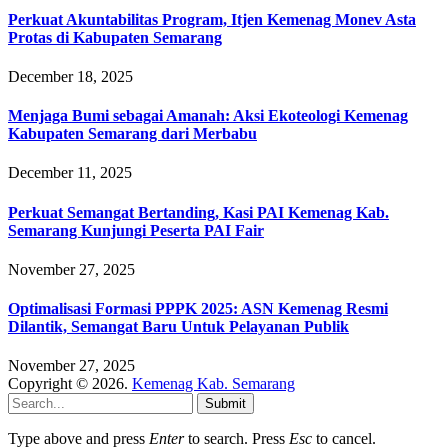
Perkuat Akuntabilitas Program, Itjen Kemenag Monev Asta
Protas di Kabupaten Semarang
December 18, 2025
Menjaga Bumi sebagai Amanah: Aksi Ekoteologi Kemenag
Kabupaten Semarang dari Merbabu
December 11, 2025
Perkuat Semangat Bertanding, Kasi PAI Kemenag Kab.
Semarang Kunjungi Peserta PAI Fair
November 27, 2025
Optimalisasi Formasi PPPK 2025: ASN Kemenag Resmi
Dilantik, Semangat Baru Untuk Pelayanan Publik
November 27, 2025
Copyright © 2026.
Kemenag Kab. Semarang
Submit
Type above and press
Enter
to search. Press
Esc
to cancel.