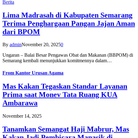
Berita
Lima Madrasah di Kabupaten Semarang
Terima Penghargaan Pangan Jajan Aman
dari BPOM
By
admin
November 20, 2025
0
Ungaran – Balai Besar Pengawas Obat dan Makanan (BBPOM) di
Semarang kembali menunjukkan komitmennya dalam…
From
Kantor Urusan Agama
Mas Kakan Tegaskan Standar Layanan
Prima saat Monev Tata Ruang KUA
Ambarawa
November 14, 2025
Tanamkan Semangat Haji Mabrur, Mas
Kakan Jadi Pembicara Manasik di