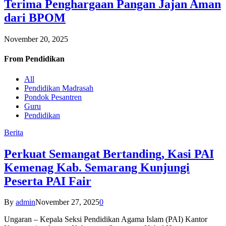
Terima Penghargaan Pangan Jajan Aman
dari BPOM
November 20, 2025
From
Pendidikan
All
Pendidikan Madrasah
Pondok Pesantren
Guru
Pendidikan
Berita
Perkuat Semangat Bertanding, Kasi PAI
Kemenag Kab. Semarang Kunjungi
Peserta PAI Fair
By
admin
November 27, 2025
0
Ungaran – Kepala Seksi Pendidikan Agama Islam (PAI) Kantor