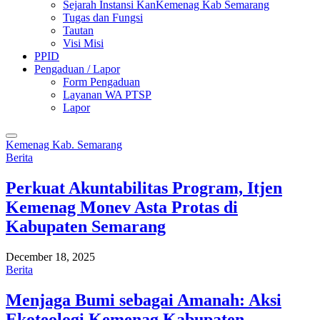
Sejarah Instansi KanKemenag Kab Semarang
Tugas dan Fungsi
Tautan
Visi Misi
PPID
Pengaduan / Lapor
Form Pengaduan
Layanan WA PTSP
Lapor
Kemenag Kab. Semarang
Berita
Perkuat Akuntabilitas Program, Itjen
Kemenag Monev Asta Protas di
Kabupaten Semarang
December 18, 2025
Berita
Menjaga Bumi sebagai Amanah: Aksi
Ekoteologi Kemenag Kabupaten