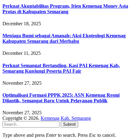
Perkuat Akuntabilitas Program, Itjen Kemenag Monev Asta
Protas di Kabupaten Semarang
December 18, 2025
Menjaga Bumi sebagai Amanah: Aksi Ekoteologi Kemenag
Kabupaten Semarang dari Merbabu
December 11, 2025
Perkuat Semangat Bertanding, Kasi PAI Kemenag Kab.
Semarang Kunjungi Peserta PAI Fair
November 27, 2025
Optimalisasi Formasi PPPK 2025: ASN Kemenag Resmi
Dilantik, Semangat Baru Untuk Pelayanan Publik
November 27, 2025
Copyright © 2026.
Kemenag Kab. Semarang
Submit
Type above and press
Enter
to search. Press
Esc
to cancel.