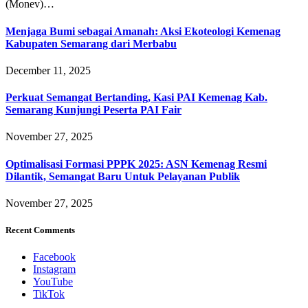
(Monev)…
Menjaga Bumi sebagai Amanah: Aksi Ekoteologi Kemenag
Kabupaten Semarang dari Merbabu
December 11, 2025
Perkuat Semangat Bertanding, Kasi PAI Kemenag Kab.
Semarang Kunjungi Peserta PAI Fair
November 27, 2025
Optimalisasi Formasi PPPK 2025: ASN Kemenag Resmi
Dilantik, Semangat Baru Untuk Pelayanan Publik
November 27, 2025
Recent Comments
Facebook
Instagram
YouTube
TikTok