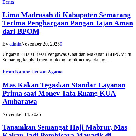
Berita
Lima Madrasah di Kabupaten Semarang
Terima Penghargaan Pangan Jajan Aman
dari BPOM
By
admin
November 20, 2025
0
Ungaran – Balai Besar Pengawas Obat dan Makanan (BBPOM) di
Semarang kembali menunjukkan komitmennya dalam…
From
Kantor Urusan Agama
Mas Kakan Tegaskan Standar Layanan
Prima saat Monev Tata Ruang KUA
Ambarawa
November 14, 2025
Tanamkan Semangat Haji Mabrur, Mas
Kakan Jadi Pembicara Manasik di