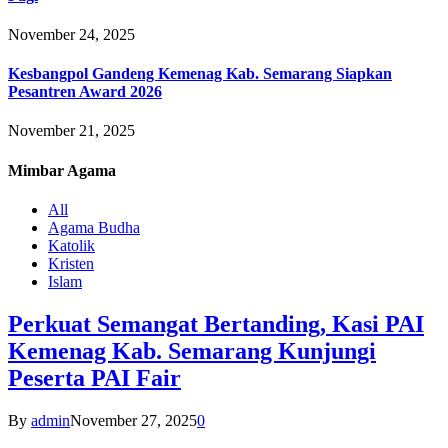
November 24, 2025
Kesbangpol Gandeng Kemenag Kab. Semarang Siapkan
Pesantren Award 2026
November 21, 2025
Mimbar
Agama
All
Agama Budha
Katolik
Kristen
Islam
Perkuat Semangat Bertanding, Kasi PAI
Kemenag Kab. Semarang Kunjungi
Peserta PAI Fair
By
admin
November 27, 2025
0