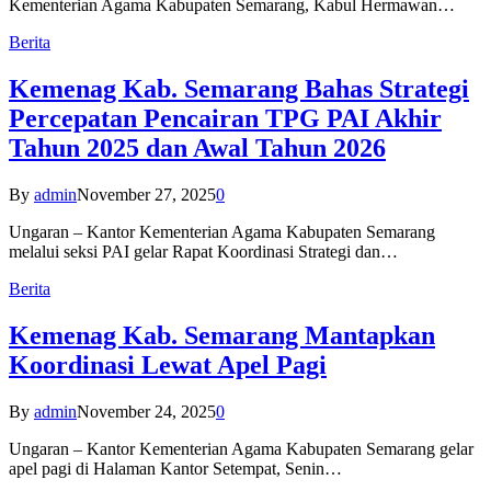
Kementerian Agama Kabupaten Semarang, Kabul Hermawan…
Berita
Kemenag Kab. Semarang Bahas Strategi
Percepatan Pencairan TPG PAI Akhir
Tahun 2025 dan Awal Tahun 2026
By
admin
November 27, 2025
0
Ungaran – Kantor Kementerian Agama Kabupaten Semarang
melalui seksi PAI gelar Rapat Koordinasi Strategi dan…
Berita
Kemenag Kab. Semarang Mantapkan
Koordinasi Lewat Apel Pagi
By
admin
November 24, 2025
0
Ungaran – Kantor Kementerian Agama Kabupaten Semarang gelar
apel pagi di Halaman Kantor Setempat, Senin…