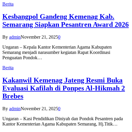
Berita
Kesbangpol Gandeng Kemenag Kab.
Semarang Siapkan Pesantren Award 2026
By
admin
November 21, 2025
0
Ungaran – Kepala Kantor Kementerian Agama Kabupaten
Semarang menjadi narasumber kegiatan Rapat Koordinasi
Penguatan Pondok…
Berita
Kakanwil Kemenag Jateng Resmi Buka
Evaluasi Kafilah di Ponpes Al-Hikmah 2
Brebes
By
admin
November 21, 2025
0
Ungaran – Kasi Pendidikan Diniyah dan Pondok Pesantren pada
Kantor Kementerian Agama Kabupaten Semarang, Hj.Titik…