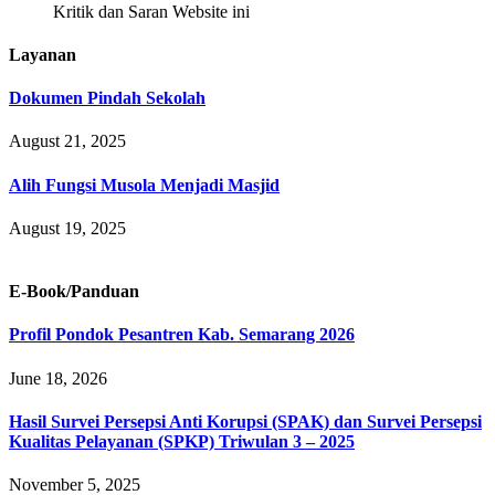
Kritik dan Saran Website ini
Layanan
Dokumen Pindah Sekolah
August 21, 2025
Alih Fungsi Musola Menjadi Masjid
August 19, 2025
E-Book/Panduan
Profil Pondok Pesantren Kab. Semarang 2026
June 18, 2026
Hasil Survei Persepsi Anti Korupsi (SPAK) dan Survei Persepsi
Kualitas Pelayanan (SPKP) Triwulan 3 – 2025
November 5, 2025