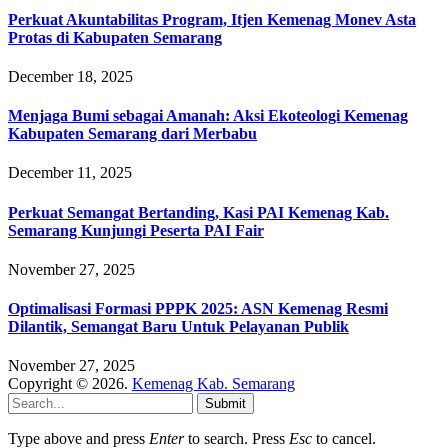
Perkuat Akuntabilitas Program, Itjen Kemenag Monev Asta
Protas di Kabupaten Semarang
December 18, 2025
Menjaga Bumi sebagai Amanah: Aksi Ekoteologi Kemenag
Kabupaten Semarang dari Merbabu
December 11, 2025
Perkuat Semangat Bertanding, Kasi PAI Kemenag Kab.
Semarang Kunjungi Peserta PAI Fair
November 27, 2025
Optimalisasi Formasi PPPK 2025: ASN Kemenag Resmi
Dilantik, Semangat Baru Untuk Pelayanan Publik
November 27, 2025
Copyright © 2026.
Kemenag Kab. Semarang
Submit
Type above and press
Enter
to search. Press
Esc
to cancel.