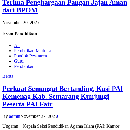
Terima Penghargaan Pangan Jajan Aman
dari BPOM
November 20, 2025
From
Pendidikan
All
Pendidikan Madrasah
Pondok Pesantren
Guru
Pendidikan
Berita
Perkuat Semangat Bertanding, Kasi PAI
Kemenag Kab. Semarang Kunjungi
Peserta PAI Fair
By
admin
November 27, 2025
0
Ungaran – Kepala Seksi Pendidikan Agama Islam (PAI) Kantor