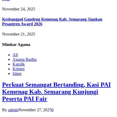
November 24, 2025
Kesbangpol Gandeng Kemenag Kab. Semarang Siapkan
Pesantren Award 2026
November 21, 2025
Mimbar
Agama
All
Agama Budha
Katolik
Kristen
Islam
Perkuat Semangat Bertanding, Kasi PAI
Kemenag Kab. Semarang Kunjungi
Peserta PAI Fair
By
admin
November 27, 2025
0