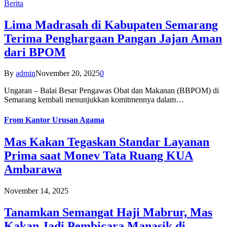
Berita
Lima Madrasah di Kabupaten Semarang
Terima Penghargaan Pangan Jajan Aman
dari BPOM
By
admin
November 20, 2025
0
Ungaran – Balai Besar Pengawas Obat dan Makanan (BBPOM) di
Semarang kembali menunjukkan komitmennya dalam…
From
Kantor Urusan Agama
Mas Kakan Tegaskan Standar Layanan
Prima saat Monev Tata Ruang KUA
Ambarawa
November 14, 2025
Tanamkan Semangat Haji Mabrur, Mas
Kakan Jadi Pembicara Manasik di