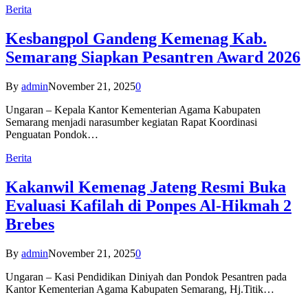
Berita
Kesbangpol Gandeng Kemenag Kab.
Semarang Siapkan Pesantren Award 2026
By
admin
November 21, 2025
0
Ungaran – Kepala Kantor Kementerian Agama Kabupaten
Semarang menjadi narasumber kegiatan Rapat Koordinasi
Penguatan Pondok…
Berita
Kakanwil Kemenag Jateng Resmi Buka
Evaluasi Kafilah di Ponpes Al-Hikmah 2
Brebes
By
admin
November 21, 2025
0
Ungaran – Kasi Pendidikan Diniyah dan Pondok Pesantren pada
Kantor Kementerian Agama Kabupaten Semarang, Hj.Titik…