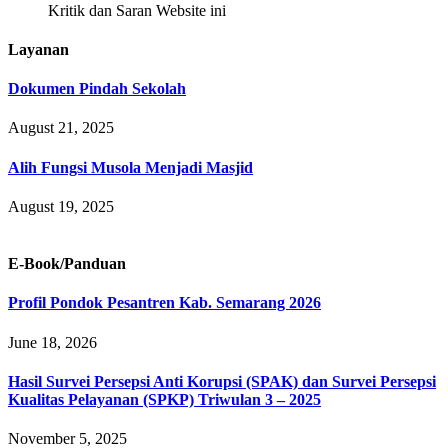
Kritik dan Saran Website ini
Layanan
Dokumen Pindah Sekolah
August 21, 2025
Alih Fungsi Musola Menjadi Masjid
August 19, 2025
E-Book/Panduan
Profil Pondok Pesantren Kab. Semarang 2026
June 18, 2026
Hasil Survei Persepsi Anti Korupsi (SPAK) dan Survei Persepsi
Kualitas Pelayanan (SPKP) Triwulan 3 – 2025
November 5, 2025