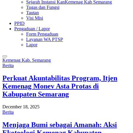
Sejarah Instansi KanKemenag Kab Semarang
Tugas dan Fungsi
Tautan
Visi Misi
PPID
Pengaduan / Lapor
Form Pengaduan
Layanan WA PTSP
Lapor
Kemenag Kab. Semarang
Berita
Perkuat Akuntabilitas Program, Itjen
Kemenag Monev Asta Protas di
Kabupaten Semarang
December 18, 2025
Berita
Menjaga Bumi sebagai Amanah: Aksi
Ekoteologi Kemenag Kabupaten