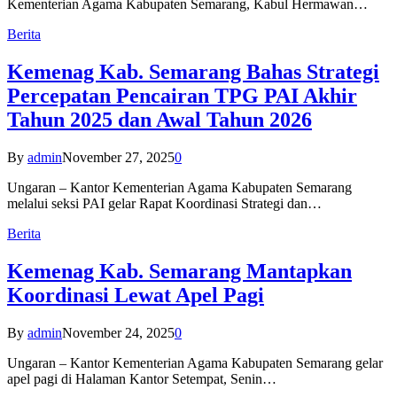
Kementerian Agama Kabupaten Semarang, Kabul Hermawan…
Berita
Kemenag Kab. Semarang Bahas Strategi
Percepatan Pencairan TPG PAI Akhir
Tahun 2025 dan Awal Tahun 2026
By
admin
November 27, 2025
0
Ungaran – Kantor Kementerian Agama Kabupaten Semarang
melalui seksi PAI gelar Rapat Koordinasi Strategi dan…
Berita
Kemenag Kab. Semarang Mantapkan
Koordinasi Lewat Apel Pagi
By
admin
November 24, 2025
0
Ungaran – Kantor Kementerian Agama Kabupaten Semarang gelar
apel pagi di Halaman Kantor Setempat, Senin…