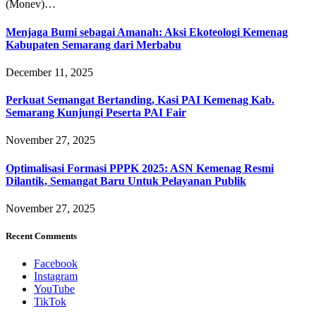
(Monev)…
Menjaga Bumi sebagai Amanah: Aksi Ekoteologi Kemenag
Kabupaten Semarang dari Merbabu
December 11, 2025
Perkuat Semangat Bertanding, Kasi PAI Kemenag Kab.
Semarang Kunjungi Peserta PAI Fair
November 27, 2025
Optimalisasi Formasi PPPK 2025: ASN Kemenag Resmi
Dilantik, Semangat Baru Untuk Pelayanan Publik
November 27, 2025
Recent Comments
Facebook
Instagram
YouTube
TikTok