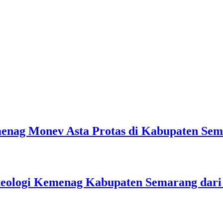
emenag Monev Asta Protas di Kabupaten Se
teologi Kemenag Kabupaten Semarang dar