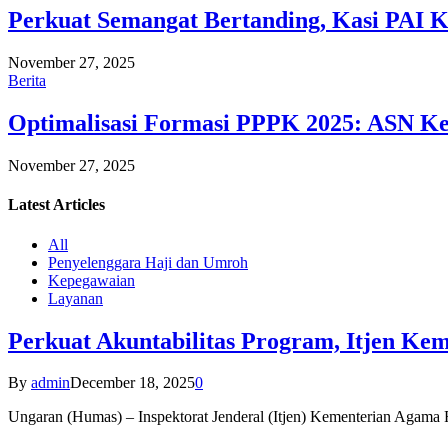
Perkuat Semangat Bertanding, Kasi PAI 
November 27, 2025
Berita
Optimalisasi Formasi PPPK 2025: ASN Ke
November 27, 2025
Latest
Articles
All
Penyelenggara Haji dan Umroh
Kepegawaian
Layanan
Perkuat Akuntabilitas Program, Itjen K
By
admin
December 18, 2025
0
Ungaran (Humas) – Inspektorat Jenderal (Itjen) Kementerian Agam