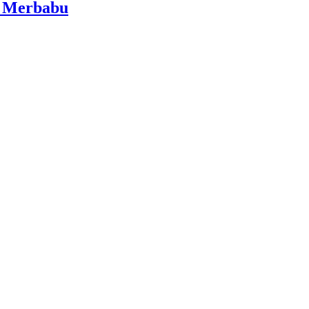
i Merbabu