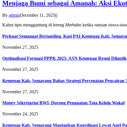
Menjaga Bumi sebagai Amanah: Aksi Eko
By
admin
December 11, 2025
0
Kabut tipis menggantung di lereng Merbabu ketika ratusan siswa-
Perkuat Semangat Bertanding, Kasi PAI Kemenag Kab. Semaran
November 27, 2025
Optimalisasi Formasi PPPK 2025: ASN Kemenag Resmi Dilantik
November 27, 2025
Kemenag Kab. Semarang Bahas Strategi Percepatan Pencairan
November 27, 2025
Monev Sekretariat BWI, Dorong Penguatan Tata Kelola Wakaf
November 24, 2025
Kemenag Kab. Semarang Mantapkan Koordinasi Lewat Apel Pa