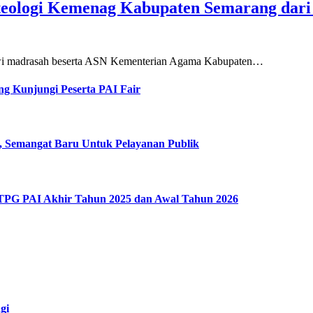
teologi Kemenag Kabupaten Semarang dar
siswi madrasah beserta ASN Kementerian Agama Kabupaten…
g Kunjungi Peserta PAI Fair
, Semangat Baru Untuk Pelayanan Publik
 TPG PAI Akhir Tahun 2025 dan Awal Tahun 2026
gi