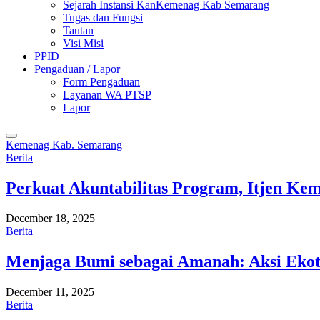
Sejarah Instansi KanKemenag Kab Semarang
Tugas dan Fungsi
Tautan
Visi Misi
PPID
Pengaduan / Lapor
Form Pengaduan
Layanan WA PTSP
Lapor
Kemenag Kab. Semarang
Berita
Perkuat Akuntabilitas Program, Itjen K
December 18, 2025
Berita
Menjaga Bumi sebagai Amanah: Aksi Eko
December 11, 2025
Berita