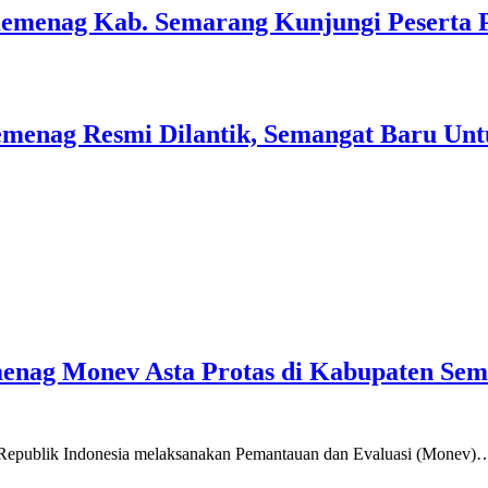
Kemenag Kab. Semarang Kunjungi Peserta 
menag Resmi Dilantik, Semangat Baru Unt
emenag Monev Asta Protas di Kabupaten Se
a Republik Indonesia melaksanakan Pemantauan dan Evaluasi (Monev)