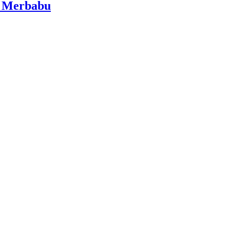
i Merbabu