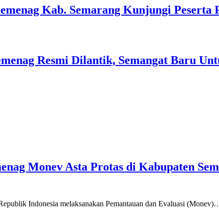
Kemenag Kab. Semarang Kunjungi Peserta 
menag Resmi Dilantik, Semangat Baru Unt
emenag Monev Asta Protas di Kabupaten Se
a Republik Indonesia melaksanakan Pemantauan dan Evaluasi (Monev)