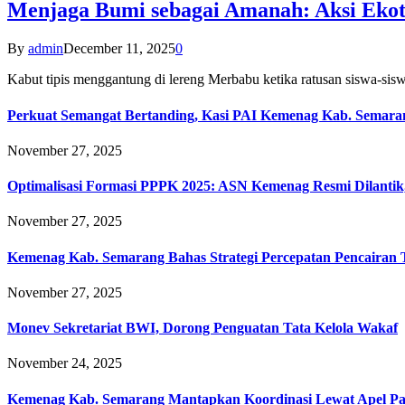
Menjaga Bumi sebagai Amanah: Aksi Eko
By
admin
December 11, 2025
0
Kabut tipis menggantung di lereng Merbabu ketika ratusan siswa-
Perkuat Semangat Bertanding, Kasi PAI Kemenag Kab. Semaran
November 27, 2025
Optimalisasi Formasi PPPK 2025: ASN Kemenag Resmi Dilantik
November 27, 2025
Kemenag Kab. Semarang Bahas Strategi Percepatan Pencairan
November 27, 2025
Monev Sekretariat BWI, Dorong Penguatan Tata Kelola Wakaf
November 24, 2025
Kemenag Kab. Semarang Mantapkan Koordinasi Lewat Apel Pa