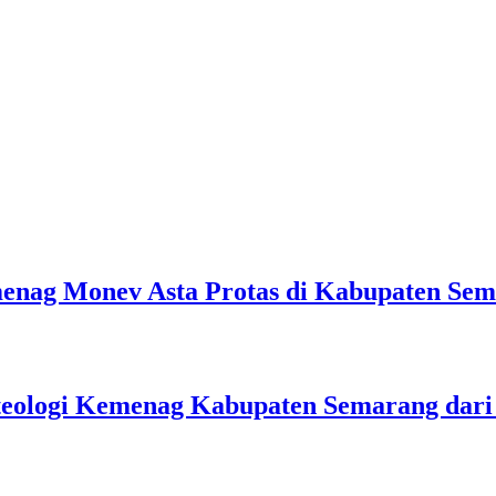
emenag Monev Asta Protas di Kabupaten Se
teologi Kemenag Kabupaten Semarang dar