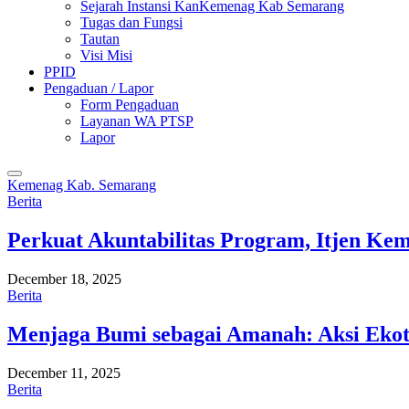
Sejarah Instansi KanKemenag Kab Semarang
Tugas dan Fungsi
Tautan
Visi Misi
PPID
Pengaduan / Lapor
Form Pengaduan
Layanan WA PTSP
Lapor
Kemenag Kab. Semarang
Berita
Perkuat Akuntabilitas Program, Itjen K
December 18, 2025
Berita
Menjaga Bumi sebagai Amanah: Aksi Eko
December 11, 2025
Berita