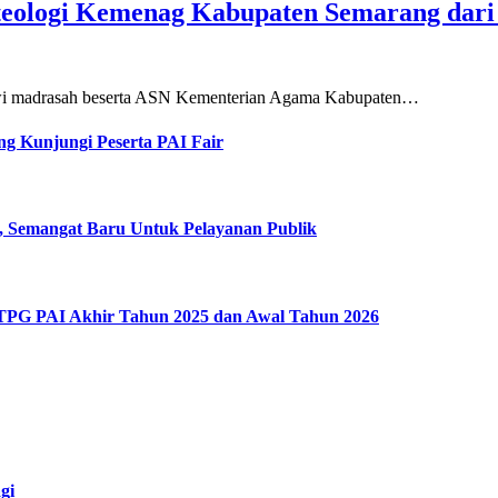
teologi Kemenag Kabupaten Semarang dar
siswi madrasah beserta ASN Kementerian Agama Kabupaten…
g Kunjungi Peserta PAI Fair
, Semangat Baru Untuk Pelayanan Publik
 TPG PAI Akhir Tahun 2025 dan Awal Tahun 2026
gi