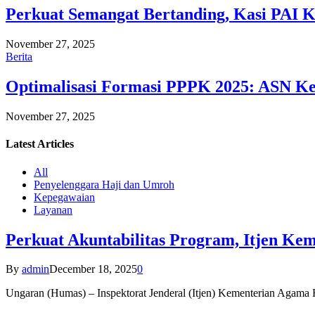
Perkuat Semangat Bertanding, Kasi PAI 
November 27, 2025
Berita
Optimalisasi Formasi PPPK 2025: ASN Ke
November 27, 2025
Latest
Articles
All
Penyelenggara Haji dan Umroh
Kepegawaian
Layanan
Perkuat Akuntabilitas Program, Itjen K
By
admin
December 18, 2025
0
Ungaran (Humas) – Inspektorat Jenderal (Itjen) Kementerian Agam