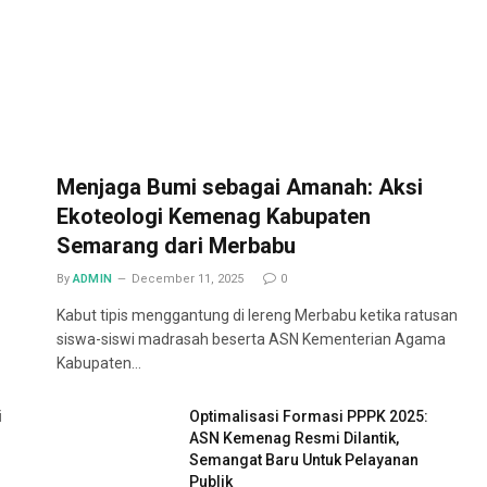
Menjaga Bumi sebagai Amanah: Aksi
Ekoteologi Kemenag Kabupaten
Semarang dari Merbabu
By
ADMIN
December 11, 2025
0
Kabut tipis menggantung di lereng Merbabu ketika ratusan
siswa-siswi madrasah beserta ASN Kementerian Agama
Kabupaten…
i
Optimalisasi Formasi PPPK 2025:
ASN Kemenag Resmi Dilantik,
Semangat Baru Untuk Pelayanan
Publik