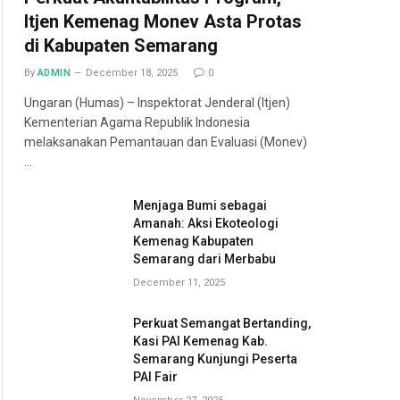
Itjen Kemenag Monev Asta Protas
di Kabupaten Semarang
By
ADMIN
December 18, 2025
0
Ungaran (Humas) – Inspektorat Jenderal (Itjen)
Kementerian Agama Republik Indonesia
melaksanakan Pemantauan dan Evaluasi (Monev)
…
Menjaga Bumi sebagai
Amanah: Aksi Ekoteologi
Kemenag Kabupaten
Semarang dari Merbabu
December 11, 2025
Perkuat Semangat Bertanding,
Kasi PAI Kemenag Kab.
Semarang Kunjungi Peserta
PAI Fair