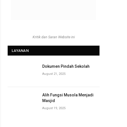
Kritik dan Saran Website ini
LAYANAN
Dokumen Pindah Sekolah
August 21, 2025
Alih Fungsi Musola Menjadi
Masjid
August 19, 2025