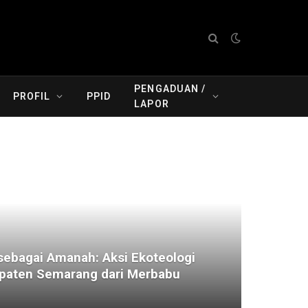
PENGADUAN /
PROFIL
PPID
LAPOR
ebagai Amanah: Aksi Ekoteologi
aten Semarang dari Merbabu