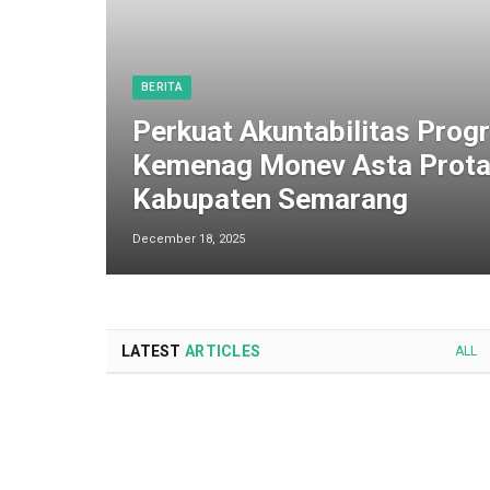
BERITA
Perkuat Akuntabilitas Progr
Kemenag Monev Asta Prota
Kabupaten Semarang
December 18, 2025
LATEST
ARTICLES
ALL