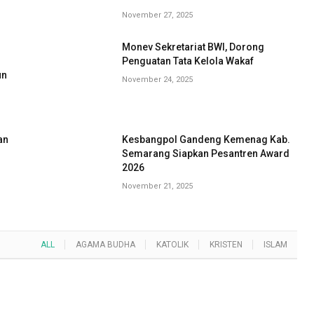
November 27, 2025
Monev Sekretariat BWI, Dorong
G
Penguatan Tata Kelola Wakaf
un
November 24, 2025
an
Kesbangpol Gandeng Kemenag Kab.
Semarang Siapkan Pesantren Award
2026
November 21, 2025
ALL
AGAMA BUDHA
KATOLIK
KRISTEN
ISLAM