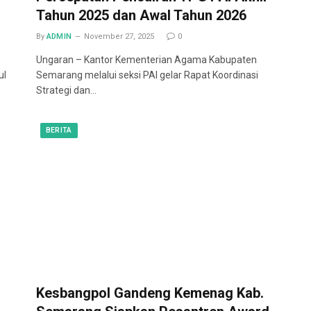
Tahun 2025 dan Awal Tahun 2026
By
ADMIN
November 27, 2025
0
Ungaran – Kantor Kementerian Agama Kabupaten
ul
Semarang melalui seksi PAI gelar Rapat Koordinasi
Strategi dan…
BERITA
Kesbangpol Gandeng Kemenag Kab.