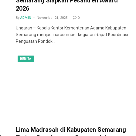
Semarang Siapkan Pesantren Award
2026
By
ADMIN
November 21, 2025
0
Ungaran – Kepala Kantor Kementerian Agama Kabupaten
Semarang menjadi narasumber kegiatan Rapat Koordinasi
Penguatan Pondok…
BERITA
a
Lima Madrasah di Kabupaten Semarang