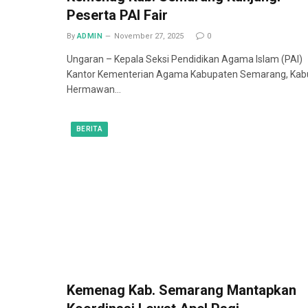
Peserta PAI Fair
By
ADMIN
November 27, 2025
0
Ungaran – Kepala Seksi Pendidikan Agama Islam (PAI)
Kantor Kementerian Agama Kabupaten Semarang, Kab
Hermawan…
BERITA
Kemenag Kab. Semarang Mantapkan