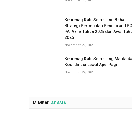
November 27, 2025
Kemenag Kab. Semarang Bahas
Strategi Percepatan Pencairan TP
PAI Akhir Tahun 2025 dan Awal Tah
2026
November 27, 2025
Kemenag Kab. Semarang Mantapk
Koordinasi Lewat Apel Pagi
November 24, 2025
MIMBAR
AGAMA