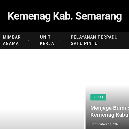
Kemenag Kab. Semarang
MIMBAR
UNIT
PELAYANAN TERPADU
AGAMA
KERJA
SATU PINTU
BERITA
Menjaga Bumi s
Kemenag Kabup
December 11, 2025