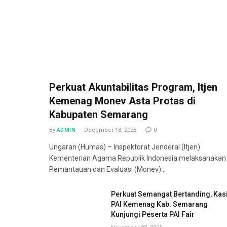
Perkuat Akuntabilitas Program, Itjen
Kemenag Monev Asta Protas di
Kabupaten Semarang
By
ADMIN
December 18, 2025
0
Ungaran (Humas) – Inspektorat Jenderal (Itjen)
Kementerian Agama Republik Indonesia melaksanakan
Pemantauan dan Evaluasi (Monev)…
Perkuat Semangat Bertanding, Kas
PAI Kemenag Kab. Semarang
Kunjungi Peserta PAI Fair