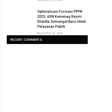
November 27, 2025
Optimalisasi Formasi PPPK
2025: ASN Kemenag Resmi
Dilantik, Semangat Baru Untuk
Pelayanan Publik
November 27, 2025
RECENT COMMENTS