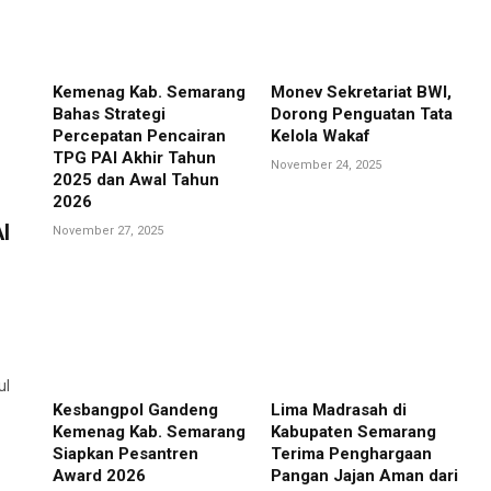
Kemenag Kab. Semarang
Monev Sekretariat BWI,
Bahas Strategi
Dorong Penguatan Tata
Percepatan Pencairan
Kelola Wakaf
TPG PAI Akhir Tahun
November 24, 2025
2025 dan Awal Tahun
2026
I
November 27, 2025
ul
Kesbangpol Gandeng
Lima Madrasah di
Kemenag Kab. Semarang
Kabupaten Semarang
Siapkan Pesantren
Terima Penghargaan
Award 2026
Pangan Jajan Aman dari