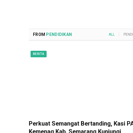
FROM
PENDIDIKAN
ALL
PEND
BERITA
Perkuat Semangat Bertanding, Kasi PA
Kemenag Kab. Semarang Kunjungi