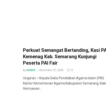
Perkuat Semangat Bertanding, Kasi PA
Kemenag Kab. Semarang Kunjungi
Peserta PAI Fair
By
ADMIN
November 27, 2025
0
Ungaran – Kepala Seksi Pendidikan Agama Islam (PAI)
Kantor Kementerian Agama Kabupaten Semarang, Kab
Hermawan…