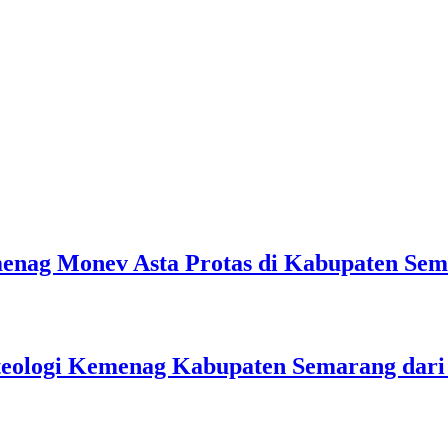
emenag Monev Asta Protas di Kabupaten Se
teologi Kemenag Kabupaten Semarang dar