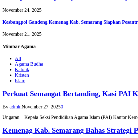
November 24, 2025
Kesbangpol Gandeng Kemenag Kab. Semarang Siapkan Pesantr
November 21, 2025
Mimbar
Agama
All
Agama Budha
Katolik
Kristen
Islam
Perkuat Semangat Bertanding, Kasi PAI 
By
admin
November 27, 2025
0
Ungaran – Kepala Seksi Pendidikan Agama Islam (PAI) Kantor K
Kemenag Kab. Semarang Bahas Strategi P