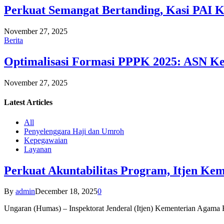
Perkuat Semangat Bertanding, Kasi PAI 
November 27, 2025
Berita
Optimalisasi Formasi PPPK 2025: ASN Ke
November 27, 2025
Latest
Articles
All
Penyelenggara Haji dan Umroh
Kepegawaian
Layanan
Perkuat Akuntabilitas Program, Itjen K
By
admin
December 18, 2025
0
Ungaran (Humas) – Inspektorat Jenderal (Itjen) Kementerian Agam