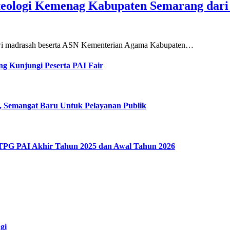
teologi Kemenag Kabupaten Semarang dar
siswi madrasah beserta ASN Kementerian Agama Kabupaten…
g Kunjungi Peserta PAI Fair
, Semangat Baru Untuk Pelayanan Publik
 TPG PAI Akhir Tahun 2025 dan Awal Tahun 2026
gi