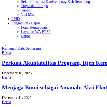
Sejarah Instansi KanKemenag Kab Semarang
Tugas dan Fungsi
Tautan
Visi Misi
PPID
Pengaduan / Lapor
Form Pengaduan
Layanan WA PTSP
Lapor
Kemenag Kab. Semarang
Berita
Perkuat Akuntabilitas Program, Itjen K
December 18, 2025
Berita
Menjaga Bumi sebagai Amanah: Aksi Eko
December 11, 2025
Berita