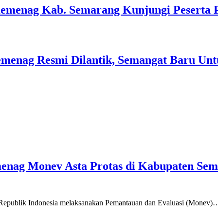
Kemenag Kab. Semarang Kunjungi Peserta 
menag Resmi Dilantik, Semangat Baru Unt
emenag Monev Asta Protas di Kabupaten Se
a Republik Indonesia melaksanakan Pemantauan dan Evaluasi (Monev)