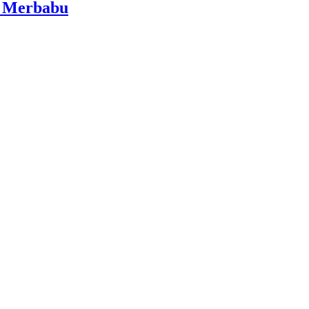
i Merbabu