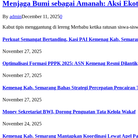
Menjaga Bumi sebagai Amanah: Aksi Eko
By
admin
December 11, 2025
0
Kabut tipis menggantung di lereng Merbabu ketika ratusan siswa-
Perkuat Semangat Bertanding, Kasi PAI Kemenag Kab. Semaran
November 27, 2025
Optimalisasi Formasi PPPK 2025: ASN Kemenag Resmi Dilantik
November 27, 2025
Kemenag Kab. Semarang Bahas Strategi Percepatan Pencairan
November 27, 2025
Monev Sekretariat BWI, Dorong Penguatan Tata Kelola Wakaf
November 24, 2025
Kemenag Kab. Semarang Mantapkan Koordinasi Lewat Apel Pa