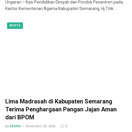
Ungaran – Kasi Pendidikan Diniyah dan Pondok Pesantren pada
Kantor Kementerian Agama Kabupaten Semarang, Hj.Titik…
BERITA
Lima Madrasah di Kabupaten Semarang
Terima Penghargaan Pangan Jajan Aman
dari BPOM
By
ADMIN
November 20, 2025
0