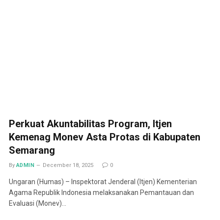
Perkuat Akuntabilitas Program, Itjen
Kemenag Monev Asta Protas di Kabupaten
Semarang
By
ADMIN
December 18, 2025
0
Ungaran (Humas) – Inspektorat Jenderal (Itjen) Kementerian
Agama Republik Indonesia melaksanakan Pemantauan dan
Evaluasi (Monev)…