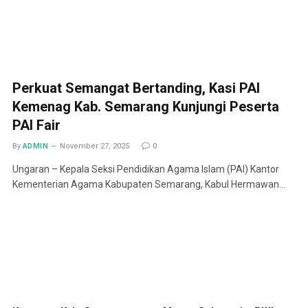
Perkuat Semangat Bertanding, Kasi PAI
Kemenag Kab. Semarang Kunjungi Peserta
PAI Fair
By
ADMIN
November 27, 2025
0
Ungaran – Kepala Seksi Pendidikan Agama Islam (PAI) Kantor
Kementerian Agama Kabupaten Semarang, Kabul Hermawan…