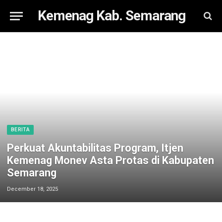
Kemenag Kab. Semarang
BERITA
Perkuat Akuntabilitas Program, Itjen
Kemenag Monev Asta Protas di Kabupaten
Semarang
December 18, 2025