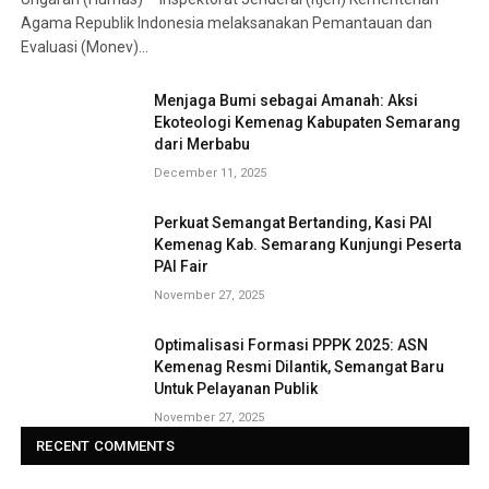
Agama Republik Indonesia melaksanakan Pemantauan dan
Evaluasi (Monev)…
Menjaga Bumi sebagai Amanah: Aksi
Ekoteologi Kemenag Kabupaten Semarang
dari Merbabu
December 11, 2025
Perkuat Semangat Bertanding, Kasi PAI
Kemenag Kab. Semarang Kunjungi Peserta
PAI Fair
November 27, 2025
Optimalisasi Formasi PPPK 2025: ASN
Kemenag Resmi Dilantik, Semangat Baru
Untuk Pelayanan Publik
November 27, 2025
RECENT COMMENTS