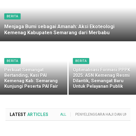
BERITA
Menjaga Bumi sebagai Amanah: Aksi Ekoteologi
Kemenag Kabupaten Semarang dari Merbabu
BERITA
BERITA
Perkuat Semangat
Optimalisasi Formasi PPPK
Bertanding, Kasi PAI
2025: ASN Kemenag Resmi
Kemenag Kab. Semarang
Dilantik, Semangat Baru
Kunjungi Peserta PAI Fair
Untuk Pelayanan Publik
LATEST
ARTICLES
ALL
PENYELENGGARA HAJI DAN UMROH