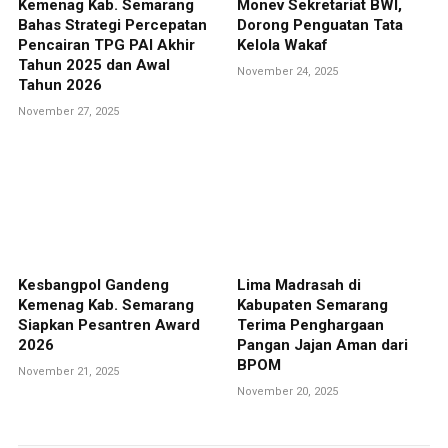
Kemenag Kab. Semarang
Monev Sekretariat BWI,
Bahas Strategi Percepatan
Dorong Penguatan Tata
Pencairan TPG PAI Akhir
Kelola Wakaf
Tahun 2025 dan Awal
November 24, 2025
Tahun 2026
November 27, 2025
Kesbangpol Gandeng
Lima Madrasah di
Kemenag Kab. Semarang
Kabupaten Semarang
Siapkan Pesantren Award
Terima Penghargaan
2026
Pangan Jajan Aman dari
BPOM
November 21, 2025
November 20, 2025