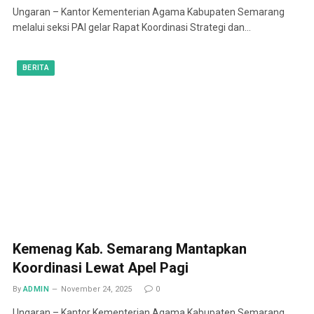
Ungaran – Kantor Kementerian Agama Kabupaten Semarang
melalui seksi PAI gelar Rapat Koordinasi Strategi dan…
BERITA
Kemenag Kab. Semarang Mantapkan
Koordinasi Lewat Apel Pagi
By
ADMIN
November 24, 2025
0
Ungaran – Kantor Kementerian Agama Kabupaten Semarang