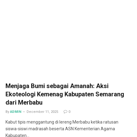
Menjaga Bumi sebagai Amanah: Aksi
Ekoteologi Kemenag Kabupaten Semarang
dari Merbabu
By
ADMIN
December 11, 2025
0
Kabut tipis menggantung di lereng Merbabu ketika ratusan
siswa-siswi madrasah beserta ASN Kementerian Agama
Kabupaten…