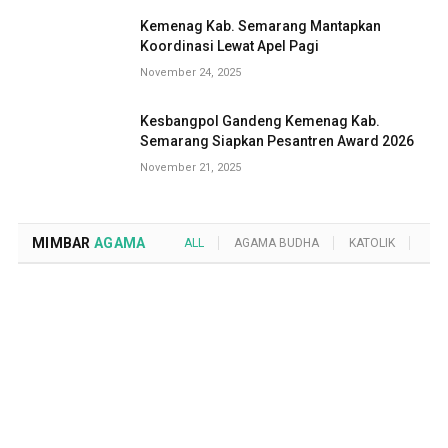
Kemenag Kab. Semarang Mantapkan
Koordinasi Lewat Apel Pagi
November 24, 2025
Kesbangpol Gandeng Kemenag Kab.
Semarang Siapkan Pesantren Award 2026
November 21, 2025
MIMBAR
AGAMA
ALL
AGAMA BUDHA
KATOLIK
KRI