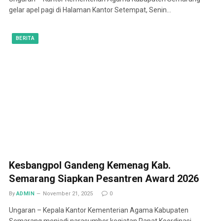
gelar apel pagi di Halaman Kantor Setempat, Senin…
BERITA
Kesbangpol Gandeng Kemenag Kab.
Semarang Siapkan Pesantren Award 2026
By
ADMIN
November 21, 2025
0
Ungaran – Kepala Kantor Kementerian Agama Kabupaten
Semarang menjadi narasumber kegiatan Rapat Koordinasi