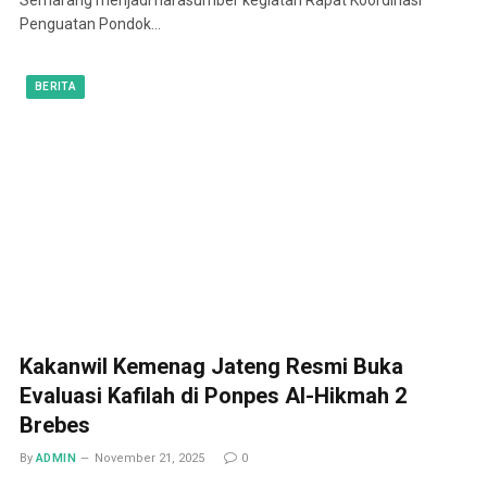
Penguatan Pondok…
BERITA
Kakanwil Kemenag Jateng Resmi Buka
Evaluasi Kafilah di Ponpes Al-Hikmah 2
Brebes
By
ADMIN
November 21, 2025
0