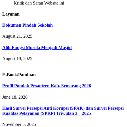
Kritik dan Saran Website ini
Layanan
Dokumen Pindah Sekolah
August 21, 2025
Alih Fungsi Musola Menjadi Masjid
August 19, 2025
E-Book/Panduan
Profil Pondok Pesantren Kab. Semarang 2026
June 18, 2026
Hasil Survei Persepsi Anti Korupsi (SPAK) dan Survei Persepsi
Kualitas Pelayanan (SPKP) Triwulan 3 – 2025
November 5, 2025