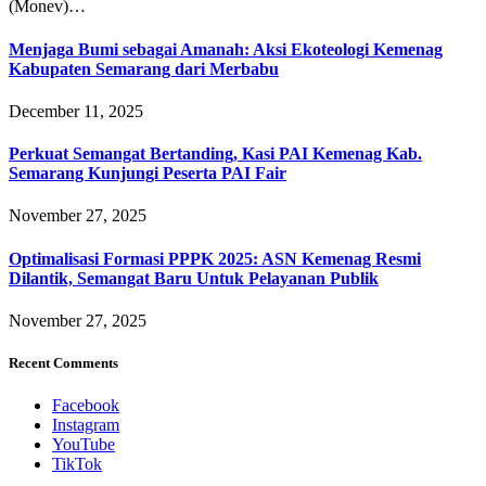
(Monev)…
Menjaga Bumi sebagai Amanah: Aksi Ekoteologi Kemenag
Kabupaten Semarang dari Merbabu
December 11, 2025
Perkuat Semangat Bertanding, Kasi PAI Kemenag Kab.
Semarang Kunjungi Peserta PAI Fair
November 27, 2025
Optimalisasi Formasi PPPK 2025: ASN Kemenag Resmi
Dilantik, Semangat Baru Untuk Pelayanan Publik
November 27, 2025
Recent Comments
Facebook
Instagram
YouTube
TikTok