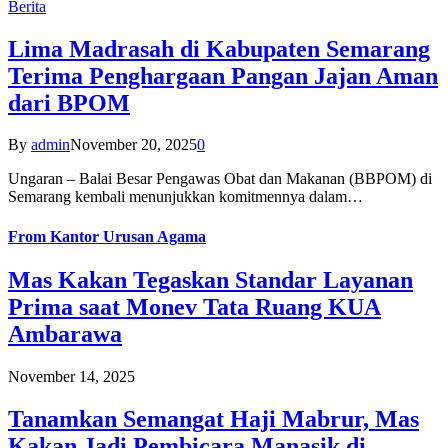
Berita
Lima Madrasah di Kabupaten Semarang
Terima Penghargaan Pangan Jajan Aman
dari BPOM
By
admin
November 20, 2025
0
Ungaran – Balai Besar Pengawas Obat dan Makanan (BBPOM) di
Semarang kembali menunjukkan komitmennya dalam…
From
Kantor Urusan Agama
Mas Kakan Tegaskan Standar Layanan
Prima saat Monev Tata Ruang KUA
Ambarawa
November 14, 2025
Tanamkan Semangat Haji Mabrur, Mas
Kakan Jadi Pembicara Manasik di