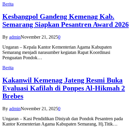
Berita
Kesbangpol Gandeng Kemenag Kab.
Semarang Siapkan Pesantren Award 2026
By
admin
November 21, 2025
0
Ungaran – Kepala Kantor Kementerian Agama Kabupaten
Semarang menjadi narasumber kegiatan Rapat Koordinasi
Penguatan Pondok…
Berita
Kakanwil Kemenag Jateng Resmi Buka
Evaluasi Kafilah di Ponpes Al-Hikmah 2
Brebes
By
admin
November 21, 2025
0
Ungaran – Kasi Pendidikan Diniyah dan Pondok Pesantren pada
Kantor Kementerian Agama Kabupaten Semarang, Hj.Titik…