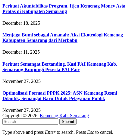
Perkuat Akuntabilitas Program, Itjen Kemenag Monev Asta
Protas di Kabupaten Semarang
December 18, 2025
Menjaga Bumi sebagai Amanah: Aksi Ekoteologi Kemenag
Kabupaten Semarang dari Merbabu
December 11, 2025
Perkuat Semangat Bertanding, Kasi PAI Kemenag Kab.
Semarang Kunjungi Peserta PAI Fair
November 27, 2025
Optimalisasi Formasi PPPK 2025: ASN Kemenag Resmi
Dilantik, Semangat Baru Untuk Pelayanan Publik
November 27, 2025
Copyright © 2026.
Kemenag Kab. Semarang
Submit
Type above and press
Enter
to search. Press
Esc
to cancel.