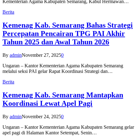
Kementerian Agama Kabupaten Semarang, Kabul Hermawan…
Berita
Kemenag Kab. Semarang Bahas Strategi
Percepatan Pencairan TPG PAI Akhir
Tahun 2025 dan Awal Tahun 2026
By
admin
November 27, 2025
0
Ungaran – Kantor Kementerian Agama Kabupaten Semarang
melalui seksi PAI gelar Rapat Koordinasi Strategi dan…
Berita
Kemenag Kab. Semarang Mantapkan
Koordinasi Lewat Apel Pagi
By
admin
November 24, 2025
0
Ungaran – Kantor Kementerian Agama Kabupaten Semarang gelar
apel pagi di Halaman Kantor Setempat, Senin…