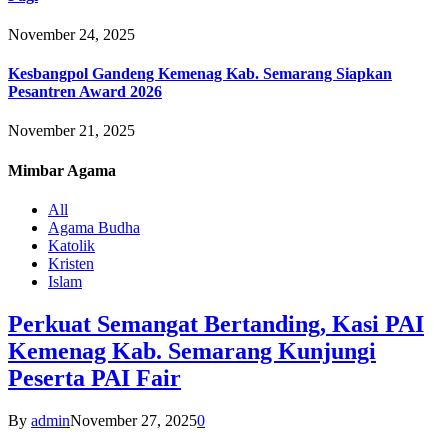
November 24, 2025
Kesbangpol Gandeng Kemenag Kab. Semarang Siapkan
Pesantren Award 2026
November 21, 2025
Mimbar
Agama
All
Agama Budha
Katolik
Kristen
Islam
Perkuat Semangat Bertanding, Kasi PAI
Kemenag Kab. Semarang Kunjungi
Peserta PAI Fair
By
admin
November 27, 2025
0