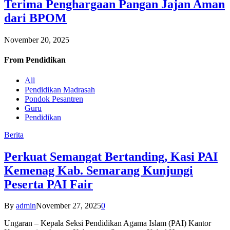
Terima Penghargaan Pangan Jajan Aman
dari BPOM
November 20, 2025
From
Pendidikan
All
Pendidikan Madrasah
Pondok Pesantren
Guru
Pendidikan
Berita
Perkuat Semangat Bertanding, Kasi PAI
Kemenag Kab. Semarang Kunjungi
Peserta PAI Fair
By
admin
November 27, 2025
0
Ungaran – Kepala Seksi Pendidikan Agama Islam (PAI) Kantor