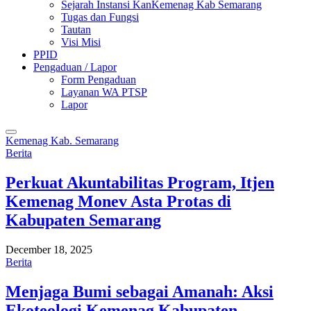
Sejarah Instansi KanKemenag Kab Semarang
Tugas dan Fungsi
Tautan
Visi Misi
PPID
Pengaduan / Lapor
Form Pengaduan
Layanan WA PTSP
Lapor
Kemenag Kab. Semarang
Berita
Perkuat Akuntabilitas Program, Itjen
Kemenag Monev Asta Protas di
Kabupaten Semarang
December 18, 2025
Berita
Menjaga Bumi sebagai Amanah: Aksi
Ekoteologi Kemenag Kabupaten