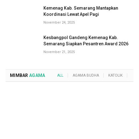
Kemenag Kab. Semarang Mantapkan
Koordinasi Lewat Apel Pagi
November 24, 2025
Kesbangpol Gandeng Kemenag Kab.
Semarang Siapkan Pesantren Award 2026
November 21, 2025
MIMBAR
AGAMA
ALL
AGAMA BUDHA
KATOLIK
KRI