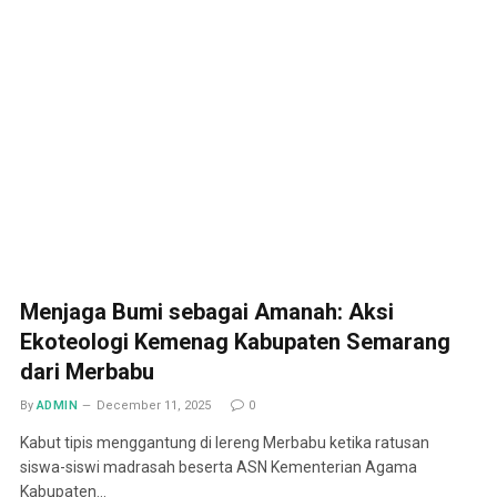
Menjaga Bumi sebagai Amanah: Aksi
Ekoteologi Kemenag Kabupaten Semarang
dari Merbabu
By
ADMIN
December 11, 2025
0
Kabut tipis menggantung di lereng Merbabu ketika ratusan
siswa-siswi madrasah beserta ASN Kementerian Agama
Kabupaten…