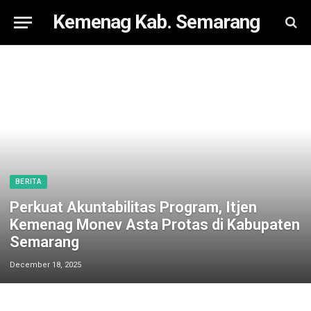
Kemenag Kab. Semarang
BERITA
Perkuat Akuntabilitas Program, Itjen
Kemenag Monev Asta Protas di Kabupaten
Semarang
December 18, 2025