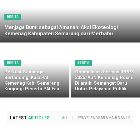
BERITA
Menjaga Bumi sebagai Amanah: Aksi Ekoteologi
Kemenag Kabupaten Semarang dari Merbabu
BERITA
BERITA
Perkuat Semangat
Optimalisasi Formasi PPPK
Bertanding, Kasi PAI
2025: ASN Kemenag Resmi
Kemenag Kab. Semarang
Dilantik, Semangat Baru
Kunjungi Peserta PAI Fair
Untuk Pelayanan Publik
LATEST
ARTICLES
ALL
PENYELENGGARA HAJI DAN UMROH