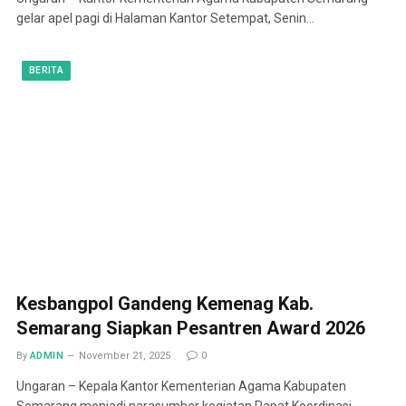
gelar apel pagi di Halaman Kantor Setempat, Senin…
BERITA
Kesbangpol Gandeng Kemenag Kab.
Semarang Siapkan Pesantren Award 2026
By
ADMIN
November 21, 2025
0
Ungaran – Kepala Kantor Kementerian Agama Kabupaten
Semarang menjadi narasumber kegiatan Rapat Koordinasi