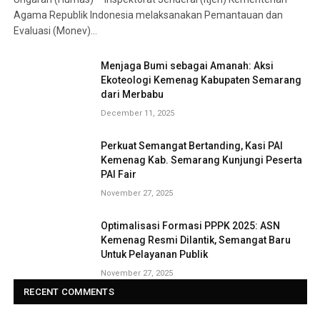
Agama Republik Indonesia melaksanakan Pemantauan dan
Evaluasi (Monev)…
Menjaga Bumi sebagai Amanah: Aksi
Ekoteologi Kemenag Kabupaten Semarang
dari Merbabu
December 11, 2025
Perkuat Semangat Bertanding, Kasi PAI
Kemenag Kab. Semarang Kunjungi Peserta
PAI Fair
November 27, 2025
Optimalisasi Formasi PPPK 2025: ASN
Kemenag Resmi Dilantik, Semangat Baru
Untuk Pelayanan Publik
November 27, 2025
RECENT COMMENTS