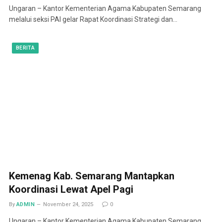
Ungaran – Kantor Kementerian Agama Kabupaten Semarang
melalui seksi PAI gelar Rapat Koordinasi Strategi dan…
BERITA
Kemenag Kab. Semarang Mantapkan
Koordinasi Lewat Apel Pagi
By
ADMIN
November 24, 2025
0
Ungaran – Kantor Kementerian Agama Kabupaten Semarang