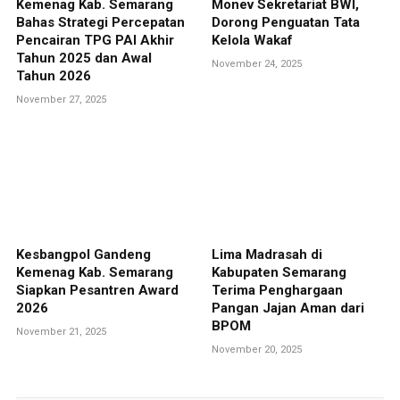
Kemenag Kab. Semarang
Monev Sekretariat BWI,
Bahas Strategi Percepatan
Dorong Penguatan Tata
Pencairan TPG PAI Akhir
Kelola Wakaf
Tahun 2025 dan Awal
November 24, 2025
Tahun 2026
November 27, 2025
Kesbangpol Gandeng
Lima Madrasah di
Kemenag Kab. Semarang
Kabupaten Semarang
Siapkan Pesantren Award
Terima Penghargaan
2026
Pangan Jajan Aman dari
BPOM
November 21, 2025
November 20, 2025