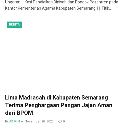
Ungaran – Kasi Pendidikan Diniyah dan Pondok Pesantren pada
Kantor Kementerian Agama Kabupaten Semarang, Hj.Titik…
BERITA
Lima Madrasah di Kabupaten Semarang
Terima Penghargaan Pangan Jajan Aman
dari BPOM
By
ADMIN
November 20, 2025
0