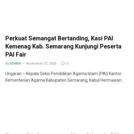
Perkuat Semangat Bertanding, Kasi PAI
Kemenag Kab. Semarang Kunjungi Peserta
PAI Fair
By
ADMIN
November 27, 2025
0
Ungaran – Kepala Seksi Pendidikan Agama Islam (PAI) Kantor
Kementerian Agama Kabupaten Semarang, Kabul Hermawan…