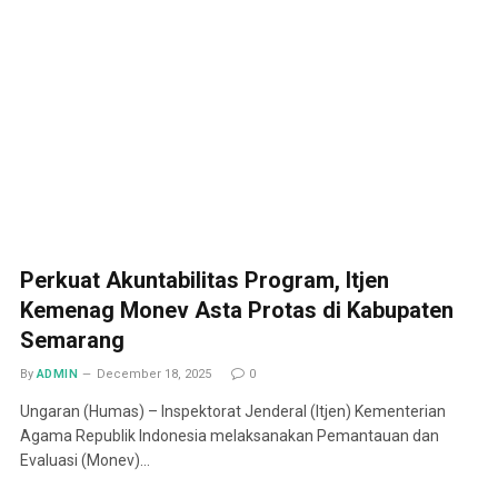
Perkuat Akuntabilitas Program, Itjen
Kemenag Monev Asta Protas di Kabupaten
Semarang
By
ADMIN
December 18, 2025
0
Ungaran (Humas) – Inspektorat Jenderal (Itjen) Kementerian
Agama Republik Indonesia melaksanakan Pemantauan dan
Evaluasi (Monev)…