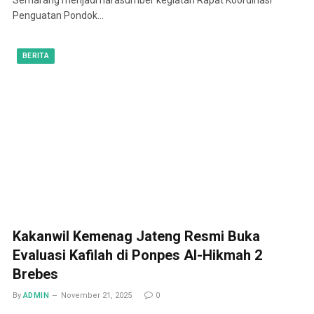
Penguatan Pondok…
BERITA
Kakanwil Kemenag Jateng Resmi Buka
Evaluasi Kafilah di Ponpes Al-Hikmah 2
Brebes
By
ADMIN
November 21, 2025
0