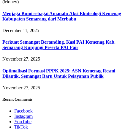
(Monev)…
Menjaga Bumi sebagai Amanah: Aksi Ekoteologi Kemenag
Kabupaten Semarang dari Merbabu
December 11, 2025
Perkuat Semangat Bertanding, Kasi PAI Kemenag Kab.
Semarang Kunjungi Peserta PAI Fair
November 27, 2025
Optimalisasi Formasi PPPK 2025: ASN Kemenag Resmi
Dilantik, Semangat Baru Untuk Pelayanan Publik
November 27, 2025
Recent Comments
Facebook
Instagram
YouTube
TikTok