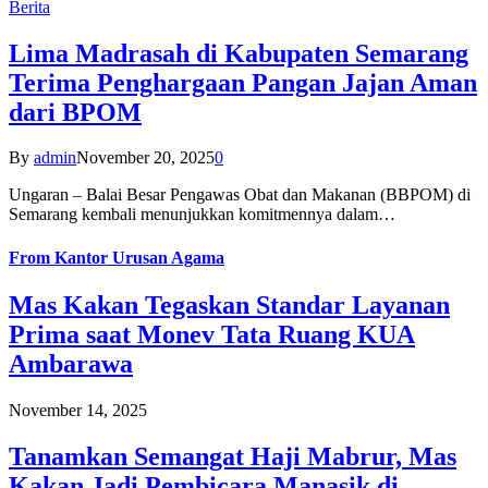
Berita
Lima Madrasah di Kabupaten Semarang
Terima Penghargaan Pangan Jajan Aman
dari BPOM
By
admin
November 20, 2025
0
Ungaran – Balai Besar Pengawas Obat dan Makanan (BBPOM) di
Semarang kembali menunjukkan komitmennya dalam…
From
Kantor Urusan Agama
Mas Kakan Tegaskan Standar Layanan
Prima saat Monev Tata Ruang KUA
Ambarawa
November 14, 2025
Tanamkan Semangat Haji Mabrur, Mas
Kakan Jadi Pembicara Manasik di