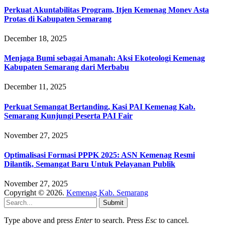
Perkuat Akuntabilitas Program, Itjen Kemenag Monev Asta
Protas di Kabupaten Semarang
December 18, 2025
Menjaga Bumi sebagai Amanah: Aksi Ekoteologi Kemenag
Kabupaten Semarang dari Merbabu
December 11, 2025
Perkuat Semangat Bertanding, Kasi PAI Kemenag Kab.
Semarang Kunjungi Peserta PAI Fair
November 27, 2025
Optimalisasi Formasi PPPK 2025: ASN Kemenag Resmi
Dilantik, Semangat Baru Untuk Pelayanan Publik
November 27, 2025
Copyright © 2026.
Kemenag Kab. Semarang
Submit
Type above and press
Enter
to search. Press
Esc
to cancel.