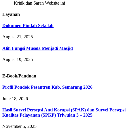
Kritik dan Saran Website ini
Layanan
Dokumen Pindah Sekolah
August 21, 2025
Alih Fungsi Musola Menjadi Masjid
August 19, 2025
E-Book/Panduan
Profil Pondok Pesantren Kab. Semarang 2026
June 18, 2026
Hasil Survei Persepsi Anti Korupsi (SPAK) dan Survei Persepsi
Kualitas Pelayanan (SPKP) Triwulan 3 – 2025
November 5, 2025