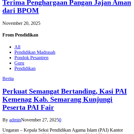
Terima Penghargaan Pangan Jajan Aman
dari BPOM
November 20, 2025
From
Pendidikan
All
Pendidikan Madrasah
Pondok Pesantren
Guru
Pendidikan
Berita
Perkuat Semangat Bertanding, Kasi PAI
Kemenag Kab. Semarang Kunjungi
Peserta PAI Fair
By
admin
November 27, 2025
0
Ungaran – Kepala Seksi Pendidikan Agama Islam (PAI) Kantor