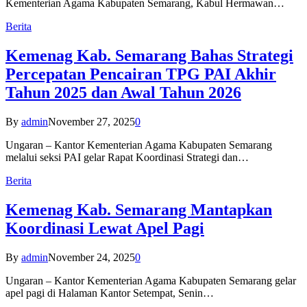
Kementerian Agama Kabupaten Semarang, Kabul Hermawan…
Berita
Kemenag Kab. Semarang Bahas Strategi
Percepatan Pencairan TPG PAI Akhir
Tahun 2025 dan Awal Tahun 2026
By
admin
November 27, 2025
0
Ungaran – Kantor Kementerian Agama Kabupaten Semarang
melalui seksi PAI gelar Rapat Koordinasi Strategi dan…
Berita
Kemenag Kab. Semarang Mantapkan
Koordinasi Lewat Apel Pagi
By
admin
November 24, 2025
0
Ungaran – Kantor Kementerian Agama Kabupaten Semarang gelar
apel pagi di Halaman Kantor Setempat, Senin…