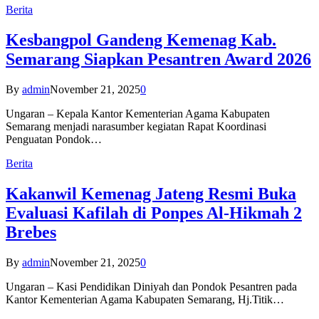
Berita
Kesbangpol Gandeng Kemenag Kab.
Semarang Siapkan Pesantren Award 2026
By
admin
November 21, 2025
0
Ungaran – Kepala Kantor Kementerian Agama Kabupaten
Semarang menjadi narasumber kegiatan Rapat Koordinasi
Penguatan Pondok…
Berita
Kakanwil Kemenag Jateng Resmi Buka
Evaluasi Kafilah di Ponpes Al-Hikmah 2
Brebes
By
admin
November 21, 2025
0
Ungaran – Kasi Pendidikan Diniyah dan Pondok Pesantren pada
Kantor Kementerian Agama Kabupaten Semarang, Hj.Titik…