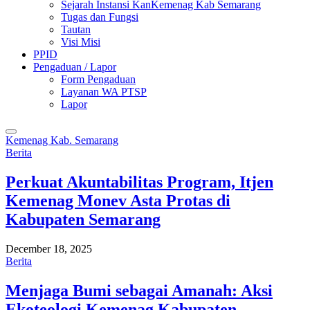
Sejarah Instansi KanKemenag Kab Semarang
Tugas dan Fungsi
Tautan
Visi Misi
PPID
Pengaduan / Lapor
Form Pengaduan
Layanan WA PTSP
Lapor
Kemenag Kab. Semarang
Berita
Perkuat Akuntabilitas Program, Itjen
Kemenag Monev Asta Protas di
Kabupaten Semarang
December 18, 2025
Berita
Menjaga Bumi sebagai Amanah: Aksi
Ekoteologi Kemenag Kabupaten