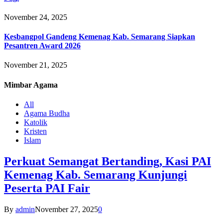
November 24, 2025
Kesbangpol Gandeng Kemenag Kab. Semarang Siapkan
Pesantren Award 2026
November 21, 2025
Mimbar
Agama
All
Agama Budha
Katolik
Kristen
Islam
Perkuat Semangat Bertanding, Kasi PAI
Kemenag Kab. Semarang Kunjungi
Peserta PAI Fair
By
admin
November 27, 2025
0