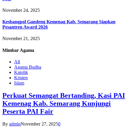
November 24, 2025
Kesbangpol Gandeng Kemenag Kab. Semarang Siapkan
Pesantren Award 2026
November 21, 2025
Mimbar
Agama
All
Agama Budha
Katolik
Kristen
Islam
Perkuat Semangat Bertanding, Kasi PAI
Kemenag Kab. Semarang Kunjungi
Peserta PAI Fair
By
admin
November 27, 2025
0