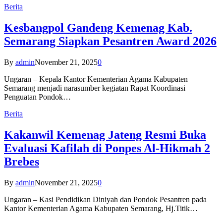
Berita
Kesbangpol Gandeng Kemenag Kab.
Semarang Siapkan Pesantren Award 2026
By
admin
November 21, 2025
0
Ungaran – Kepala Kantor Kementerian Agama Kabupaten
Semarang menjadi narasumber kegiatan Rapat Koordinasi
Penguatan Pondok…
Berita
Kakanwil Kemenag Jateng Resmi Buka
Evaluasi Kafilah di Ponpes Al-Hikmah 2
Brebes
By
admin
November 21, 2025
0
Ungaran – Kasi Pendidikan Diniyah dan Pondok Pesantren pada
Kantor Kementerian Agama Kabupaten Semarang, Hj.Titik…