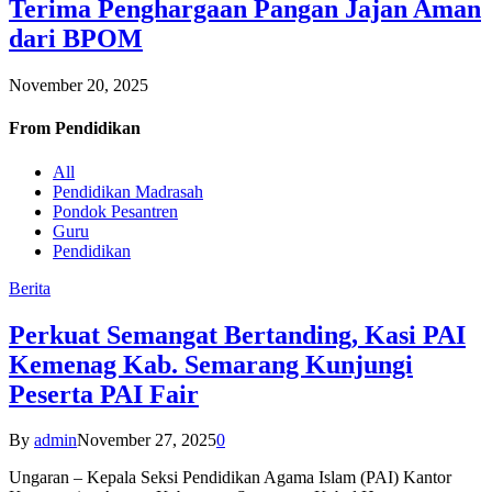
Terima Penghargaan Pangan Jajan Aman
dari BPOM
November 20, 2025
From
Pendidikan
All
Pendidikan Madrasah
Pondok Pesantren
Guru
Pendidikan
Berita
Perkuat Semangat Bertanding, Kasi PAI
Kemenag Kab. Semarang Kunjungi
Peserta PAI Fair
By
admin
November 27, 2025
0
Ungaran – Kepala Seksi Pendidikan Agama Islam (PAI) Kantor