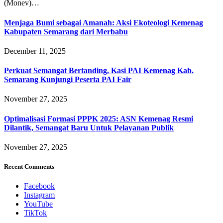
(Monev)…
Menjaga Bumi sebagai Amanah: Aksi Ekoteologi Kemenag
Kabupaten Semarang dari Merbabu
December 11, 2025
Perkuat Semangat Bertanding, Kasi PAI Kemenag Kab.
Semarang Kunjungi Peserta PAI Fair
November 27, 2025
Optimalisasi Formasi PPPK 2025: ASN Kemenag Resmi
Dilantik, Semangat Baru Untuk Pelayanan Publik
November 27, 2025
Recent Comments
Facebook
Instagram
YouTube
TikTok