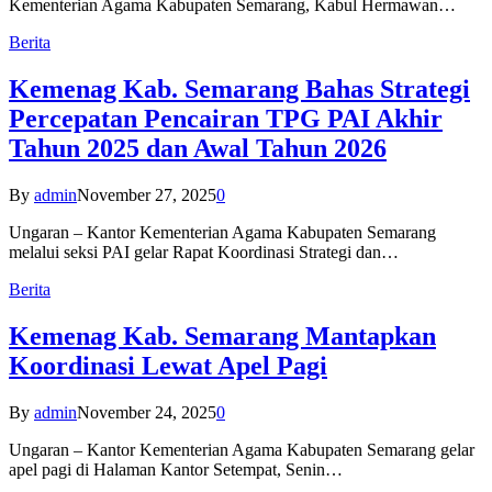
Kementerian Agama Kabupaten Semarang, Kabul Hermawan…
Berita
Kemenag Kab. Semarang Bahas Strategi
Percepatan Pencairan TPG PAI Akhir
Tahun 2025 dan Awal Tahun 2026
By
admin
November 27, 2025
0
Ungaran – Kantor Kementerian Agama Kabupaten Semarang
melalui seksi PAI gelar Rapat Koordinasi Strategi dan…
Berita
Kemenag Kab. Semarang Mantapkan
Koordinasi Lewat Apel Pagi
By
admin
November 24, 2025
0
Ungaran – Kantor Kementerian Agama Kabupaten Semarang gelar
apel pagi di Halaman Kantor Setempat, Senin…