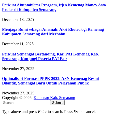
Perkuat Akuntabilitas Program, Itjen Kemenag Monev Asta
Protas di Kabupaten Semarang
December 18, 2025
Menjaga Bumi sebagai Amanah: Aksi Ekoteologi Kemenag
Kabupaten Semarang dari Merbabu
December 11, 2025
Perkuat Semangat Bertanding, Kasi PAI Kemenag Kab.
Semarang Kunjungi Peserta PAI Fair
November 27, 2025
Optimalisasi Formasi PPPK 2025: ASN Kemenag Resmi
Dilantik, Semangat Baru Untuk Pelayanan Publik
November 27, 2025
Copyright © 2026.
Kemenag Kab. Semarang
Submit
Type above and press
Enter
to search. Press
Esc
to cancel.