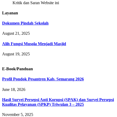
Kritik dan Saran Website ini
Layanan
Dokumen Pindah Sekolah
August 21, 2025
Alih Fungsi Musola Menjadi Masjid
August 19, 2025
E-Book/Panduan
Profil Pondok Pesantren Kab. Semarang 2026
June 18, 2026
Hasil Survei Persepsi Anti Korupsi (SPAK) dan Survei Persepsi
Kualitas Pelayanan (SPKP) Triwulan 3 – 2025
November 5, 2025