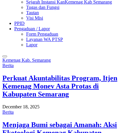
Sejarah Instansi KanKemenag Kab Semarang
Tugas dan Fungsi
Tautan
Visi Misi
PPID
Pengaduan / Lapor
Form Pengaduan
Layanan WA PTSP
Lapor
Kemenag Kab. Semarang
Berita
Perkuat Akuntabilitas Program, Itjen
Kemenag Monev Asta Protas di
Kabupaten Semarang
December 18, 2025
Berita
Menjaga Bumi sebagai Amanah: Aksi
Ekoteologi Kemenag Kabupaten