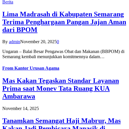
Berita
Lima Madrasah di Kabupaten Semarang
Terima Penghargaan Pangan Jajan Aman
dari BPOM
By
admin
November 20, 2025
0
Ungaran – Balai Besar Pengawas Obat dan Makanan (BBPOM) di
Semarang kembali menunjukkan komitmennya dalam…
From
Kantor Urusan Agama
Mas Kakan Tegaskan Standar Layanan
Prima saat Monev Tata Ruang KUA
Ambarawa
November 14, 2025
Tanamkan Semangat Haji Mabrur, Mas
Kakan Jadi Pembicara Manasik di