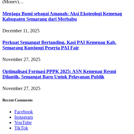
(Monev)…
Menjaga Bumi sebagai Amanah: Aksi Ekoteologi Kemenag
Kabupaten Semarang dari Merbabu
December 11, 2025
Perkuat Semangat Bertanding, Kasi PAI Kemenag Kab.
Semarang Kunjungi Peserta PAI Fair
November 27, 2025
Optimalisasi Formasi PPPK 2025: ASN Kemenag Resmi
Dilantik, Semangat Baru Untuk Pelayanan Publik
November 27, 2025
Recent Comments
Facebook
Instagram
YouTube
TikTok