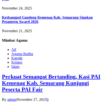
November 24, 2025
Kesbangpol Gandeng Kemenag Kab. Semarang Siapkan
Pesantren Award 2026
November 21, 2025
Mimbar
Agama
All
Agama Budha
Katolik
Kristen
Islam
Perkuat Semangat Bertanding, Kasi PAI
Kemenag Kab. Semarang Kunjungi
Peserta PAI Fair
By
admin
November 27, 2025
0