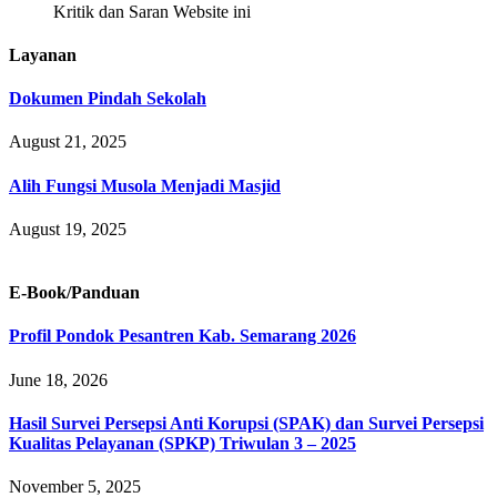
Kritik dan Saran Website ini
Layanan
Dokumen Pindah Sekolah
August 21, 2025
Alih Fungsi Musola Menjadi Masjid
August 19, 2025
E-Book/Panduan
Profil Pondok Pesantren Kab. Semarang 2026
June 18, 2026
Hasil Survei Persepsi Anti Korupsi (SPAK) dan Survei Persepsi
Kualitas Pelayanan (SPKP) Triwulan 3 – 2025
November 5, 2025