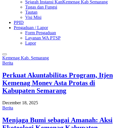
Sejarah Instansi KanKemenag Kab Semarang
Tugas dan Fungsi
Tautan
Visi Misi
PPID
Pengaduan / Lapor
Form Pengaduan
Layanan WA PTSP
Lapor
Kemenag Kab. Semarang
Berita
Perkuat Akuntabilitas Program, Itjen
Kemenag Monev Asta Protas di
Kabupaten Semarang
December 18, 2025
Berita
Menjaga Bumi sebagai Amanah: Aksi
Ekoteologi Kemenag Kabupaten