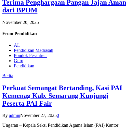
Terima Penghargaan Pangan Jajan Aman
dari BPOM
November 20, 2025
From
Pendidikan
All
Pendidikan Madrasah
Pondok Pesantren
Guru
Pendidikan
Berita
Perkuat Semangat Bertanding, Kasi PAI
Kemenag Kab. Semarang Kunjungi
Peserta PAI Fair
By
admin
November 27, 2025
0
Ungaran – Kepala Seksi Pendidikan Agama Islam (PAI) Kantor