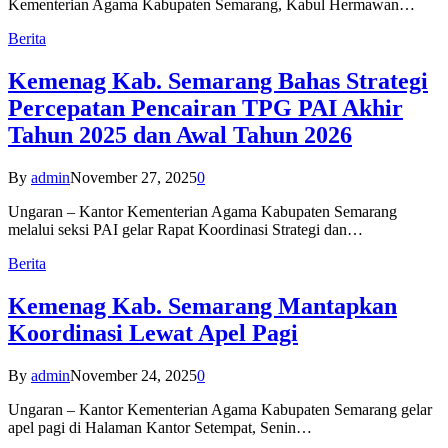
Kementerian Agama Kabupaten Semarang, Kabul Hermawan…
Berita
Kemenag Kab. Semarang Bahas Strategi
Percepatan Pencairan TPG PAI Akhir
Tahun 2025 dan Awal Tahun 2026
By
admin
November 27, 2025
0
Ungaran – Kantor Kementerian Agama Kabupaten Semarang
melalui seksi PAI gelar Rapat Koordinasi Strategi dan…
Berita
Kemenag Kab. Semarang Mantapkan
Koordinasi Lewat Apel Pagi
By
admin
November 24, 2025
0
Ungaran – Kantor Kementerian Agama Kabupaten Semarang gelar
apel pagi di Halaman Kantor Setempat, Senin…