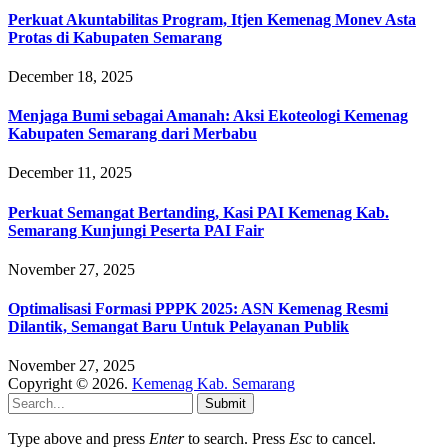
Perkuat Akuntabilitas Program, Itjen Kemenag Monev Asta
Protas di Kabupaten Semarang
December 18, 2025
Menjaga Bumi sebagai Amanah: Aksi Ekoteologi Kemenag
Kabupaten Semarang dari Merbabu
December 11, 2025
Perkuat Semangat Bertanding, Kasi PAI Kemenag Kab.
Semarang Kunjungi Peserta PAI Fair
November 27, 2025
Optimalisasi Formasi PPPK 2025: ASN Kemenag Resmi
Dilantik, Semangat Baru Untuk Pelayanan Publik
November 27, 2025
Copyright © 2026.
Kemenag Kab. Semarang
Submit
Type above and press
Enter
to search. Press
Esc
to cancel.