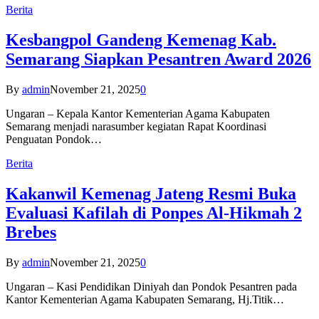
Berita
Kesbangpol Gandeng Kemenag Kab.
Semarang Siapkan Pesantren Award 2026
By
admin
November 21, 2025
0
Ungaran – Kepala Kantor Kementerian Agama Kabupaten
Semarang menjadi narasumber kegiatan Rapat Koordinasi
Penguatan Pondok…
Berita
Kakanwil Kemenag Jateng Resmi Buka
Evaluasi Kafilah di Ponpes Al-Hikmah 2
Brebes
By
admin
November 21, 2025
0
Ungaran – Kasi Pendidikan Diniyah dan Pondok Pesantren pada
Kantor Kementerian Agama Kabupaten Semarang, Hj.Titik…