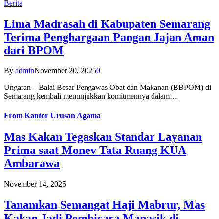
Berita
Lima Madrasah di Kabupaten Semarang
Terima Penghargaan Pangan Jajan Aman
dari BPOM
By
admin
November 20, 2025
0
Ungaran – Balai Besar Pengawas Obat dan Makanan (BBPOM) di
Semarang kembali menunjukkan komitmennya dalam…
From
Kantor Urusan Agama
Mas Kakan Tegaskan Standar Layanan
Prima saat Monev Tata Ruang KUA
Ambarawa
November 14, 2025
Tanamkan Semangat Haji Mabrur, Mas
Kakan Jadi Pembicara Manasik di