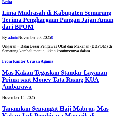
Berita
Lima Madrasah di Kabupaten Semarang
Terima Penghargaan Pangan Jajan Aman
dari BPOM
By
admin
November 20, 2025
0
Ungaran – Balai Besar Pengawas Obat dan Makanan (BBPOM) di
Semarang kembali menunjukkan komitmennya dalam…
From
Kantor Urusan Agama
Mas Kakan Tegaskan Standar Layanan
Prima saat Monev Tata Ruang KUA
Ambarawa
November 14, 2025
Tanamkan Semangat Haji Mabrur, Mas
Kakan Jadi Pembicara Manasik di