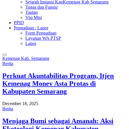
Sejarah Instansi KanKemenag Kab Semarang
Tugas dan Fungsi
Tautan
Visi Misi
PPID
Pengaduan / Lapor
Form Pengaduan
Layanan WA PTSP
Lapor
Kemenag Kab. Semarang
Berita
Perkuat Akuntabilitas Program, Itjen
Kemenag Monev Asta Protas di
Kabupaten Semarang
December 18, 2025
Berita
Menjaga Bumi sebagai Amanah: Aksi
Ekoteologi Kemenag Kabupaten