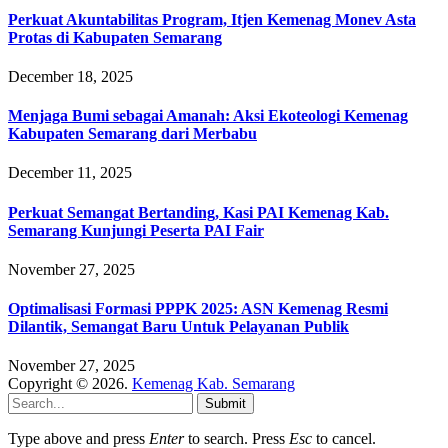
Perkuat Akuntabilitas Program, Itjen Kemenag Monev Asta
Protas di Kabupaten Semarang
December 18, 2025
Menjaga Bumi sebagai Amanah: Aksi Ekoteologi Kemenag
Kabupaten Semarang dari Merbabu
December 11, 2025
Perkuat Semangat Bertanding, Kasi PAI Kemenag Kab.
Semarang Kunjungi Peserta PAI Fair
November 27, 2025
Optimalisasi Formasi PPPK 2025: ASN Kemenag Resmi
Dilantik, Semangat Baru Untuk Pelayanan Publik
November 27, 2025
Copyright © 2026.
Kemenag Kab. Semarang
Submit
Type above and press
Enter
to search. Press
Esc
to cancel.