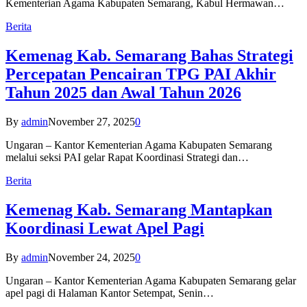
Kementerian Agama Kabupaten Semarang, Kabul Hermawan…
Berita
Kemenag Kab. Semarang Bahas Strategi
Percepatan Pencairan TPG PAI Akhir
Tahun 2025 dan Awal Tahun 2026
By
admin
November 27, 2025
0
Ungaran – Kantor Kementerian Agama Kabupaten Semarang
melalui seksi PAI gelar Rapat Koordinasi Strategi dan…
Berita
Kemenag Kab. Semarang Mantapkan
Koordinasi Lewat Apel Pagi
By
admin
November 24, 2025
0
Ungaran – Kantor Kementerian Agama Kabupaten Semarang gelar
apel pagi di Halaman Kantor Setempat, Senin…