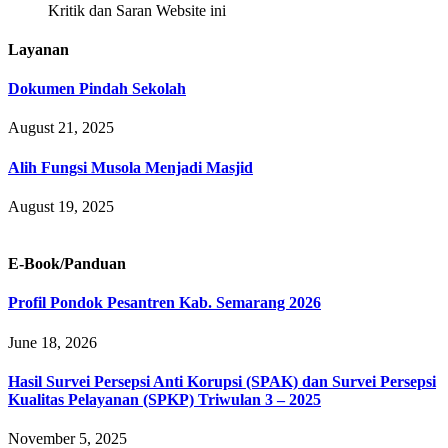
Kritik dan Saran Website ini
Layanan
Dokumen Pindah Sekolah
August 21, 2025
Alih Fungsi Musola Menjadi Masjid
August 19, 2025
E-Book/Panduan
Profil Pondok Pesantren Kab. Semarang 2026
June 18, 2026
Hasil Survei Persepsi Anti Korupsi (SPAK) dan Survei Persepsi
Kualitas Pelayanan (SPKP) Triwulan 3 – 2025
November 5, 2025