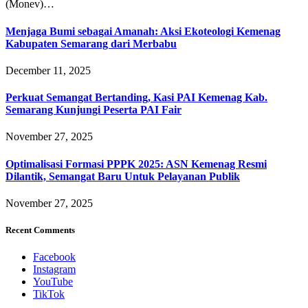
(Monev)…
Menjaga Bumi sebagai Amanah: Aksi Ekoteologi Kemenag
Kabupaten Semarang dari Merbabu
December 11, 2025
Perkuat Semangat Bertanding, Kasi PAI Kemenag Kab.
Semarang Kunjungi Peserta PAI Fair
November 27, 2025
Optimalisasi Formasi PPPK 2025: ASN Kemenag Resmi
Dilantik, Semangat Baru Untuk Pelayanan Publik
November 27, 2025
Recent Comments
Facebook
Instagram
YouTube
TikTok