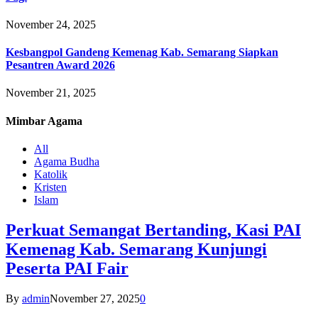
November 24, 2025
Kesbangpol Gandeng Kemenag Kab. Semarang Siapkan
Pesantren Award 2026
November 21, 2025
Mimbar
Agama
All
Agama Budha
Katolik
Kristen
Islam
Perkuat Semangat Bertanding, Kasi PAI
Kemenag Kab. Semarang Kunjungi
Peserta PAI Fair
By
admin
November 27, 2025
0