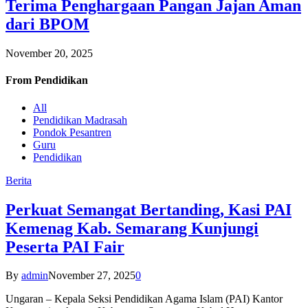
Terima Penghargaan Pangan Jajan Aman
dari BPOM
November 20, 2025
From
Pendidikan
All
Pendidikan Madrasah
Pondok Pesantren
Guru
Pendidikan
Berita
Perkuat Semangat Bertanding, Kasi PAI
Kemenag Kab. Semarang Kunjungi
Peserta PAI Fair
By
admin
November 27, 2025
0
Ungaran – Kepala Seksi Pendidikan Agama Islam (PAI) Kantor