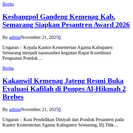
Berita
Kesbangpol Gandeng Kemenag Kab.
Semarang Siapkan Pesantren Award 2026
By
admin
November 21, 2025
0
Ungaran – Kepala Kantor Kementerian Agama Kabupaten
Semarang menjadi narasumber kegiatan Rapat Koordinasi
Penguatan Pondok…
Berita
Kakanwil Kemenag Jateng Resmi Buka
Evaluasi Kafilah di Ponpes Al-Hikmah 2
Brebes
By
admin
November 21, 2025
0
Ungaran – Kasi Pendidikan Diniyah dan Pondok Pesantren pada
Kantor Kementerian Agama Kabupaten Semarang, Hj.Titik…