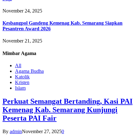
November 24, 2025
Kesbangpol Gandeng Kemenag Kab. Semarang Siapkan
Pesantren Award 2026
November 21, 2025
Mimbar
Agama
All
Agama Budha
Katolik
Kristen
Islam
Perkuat Semangat Bertanding, Kasi PAI
Kemenag Kab. Semarang Kunjungi
Peserta PAI Fair
By
admin
November 27, 2025
0