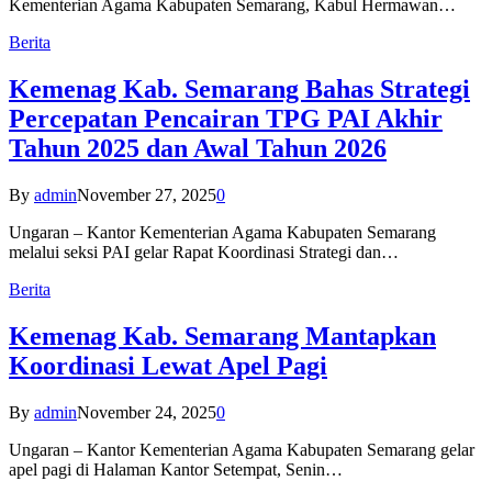
Kementerian Agama Kabupaten Semarang, Kabul Hermawan…
Berita
Kemenag Kab. Semarang Bahas Strategi
Percepatan Pencairan TPG PAI Akhir
Tahun 2025 dan Awal Tahun 2026
By
admin
November 27, 2025
0
Ungaran – Kantor Kementerian Agama Kabupaten Semarang
melalui seksi PAI gelar Rapat Koordinasi Strategi dan…
Berita
Kemenag Kab. Semarang Mantapkan
Koordinasi Lewat Apel Pagi
By
admin
November 24, 2025
0
Ungaran – Kantor Kementerian Agama Kabupaten Semarang gelar
apel pagi di Halaman Kantor Setempat, Senin…