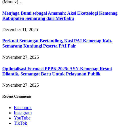
(Monev)…
Menjaga Bumi sebagai Amanah: Aksi Ekoteologi Kemenag
Kabupaten Semarang dari Merbabu
December 11, 2025
Perkuat Semangat Bertanding, Kasi PAI Kemenag Kab.
Semarang Kunjungi Peserta PAI Fair
November 27, 2025
Optimalisasi Formasi PPPK 2025: ASN Kemenag Resmi
Dilantik, Semangat Baru Untuk Pelayanan Publik
November 27, 2025
Recent Comments
Facebook
Instagram
YouTube
TikTok