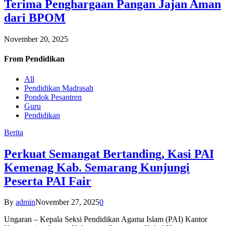
Terima Penghargaan Pangan Jajan Aman
dari BPOM
November 20, 2025
From
Pendidikan
All
Pendidikan Madrasah
Pondok Pesantren
Guru
Pendidikan
Berita
Perkuat Semangat Bertanding, Kasi PAI
Kemenag Kab. Semarang Kunjungi
Peserta PAI Fair
By
admin
November 27, 2025
0
Ungaran – Kepala Seksi Pendidikan Agama Islam (PAI) Kantor