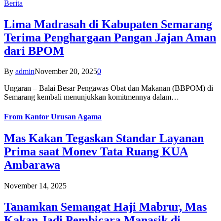
Berita
Lima Madrasah di Kabupaten Semarang
Terima Penghargaan Pangan Jajan Aman
dari BPOM
By
admin
November 20, 2025
0
Ungaran – Balai Besar Pengawas Obat dan Makanan (BBPOM) di
Semarang kembali menunjukkan komitmennya dalam…
From
Kantor Urusan Agama
Mas Kakan Tegaskan Standar Layanan
Prima saat Monev Tata Ruang KUA
Ambarawa
November 14, 2025
Tanamkan Semangat Haji Mabrur, Mas
Kakan Jadi Pembicara Manasik di