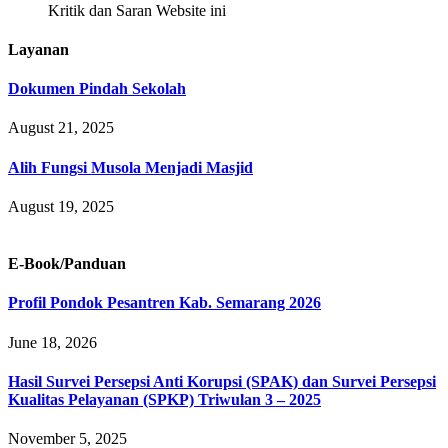
Kritik dan Saran Website ini
Layanan
Dokumen Pindah Sekolah
August 21, 2025
Alih Fungsi Musola Menjadi Masjid
August 19, 2025
E-Book/Panduan
Profil Pondok Pesantren Kab. Semarang 2026
June 18, 2026
Hasil Survei Persepsi Anti Korupsi (SPAK) dan Survei Persepsi
Kualitas Pelayanan (SPKP) Triwulan 3 – 2025
November 5, 2025