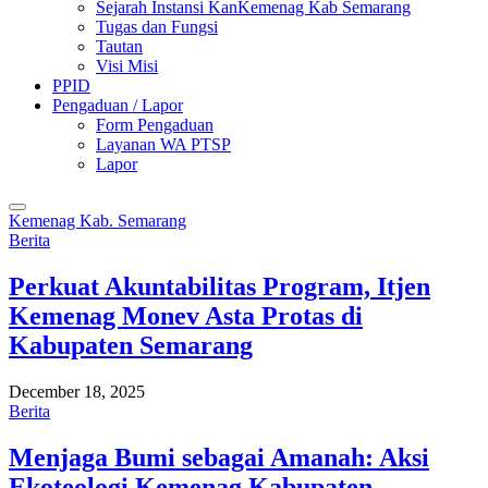
Sejarah Instansi KanKemenag Kab Semarang
Tugas dan Fungsi
Tautan
Visi Misi
PPID
Pengaduan / Lapor
Form Pengaduan
Layanan WA PTSP
Lapor
Kemenag Kab. Semarang
Berita
Perkuat Akuntabilitas Program, Itjen
Kemenag Monev Asta Protas di
Kabupaten Semarang
December 18, 2025
Berita
Menjaga Bumi sebagai Amanah: Aksi
Ekoteologi Kemenag Kabupaten