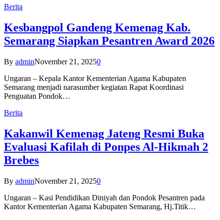
Berita
Kesbangpol Gandeng Kemenag Kab.
Semarang Siapkan Pesantren Award 2026
By
admin
November 21, 2025
0
Ungaran – Kepala Kantor Kementerian Agama Kabupaten
Semarang menjadi narasumber kegiatan Rapat Koordinasi
Penguatan Pondok…
Berita
Kakanwil Kemenag Jateng Resmi Buka
Evaluasi Kafilah di Ponpes Al-Hikmah 2
Brebes
By
admin
November 21, 2025
0
Ungaran – Kasi Pendidikan Diniyah dan Pondok Pesantren pada
Kantor Kementerian Agama Kabupaten Semarang, Hj.Titik…