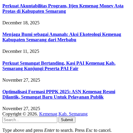
Perkuat Akuntabilitas Program, Itjen Kemenag Monev Asta
Protas di Kabupaten Semarang
December 18, 2025
Menjaga Bumi sebagai Amanah: Aksi Ekoteologi Kemenag
Kabupaten Semarang dari Merbabu
December 11, 2025
Perkuat Semangat Bertanding, Kasi PAI Kemenag Kab.
Semarang Kunjungi Peserta PAI Fair
November 27, 2025
Optimalisasi Formasi PPPK 2025: ASN Kemenag Resmi
Dilantik, Semangat Baru Untuk Pelayanan Publik
November 27, 2025
Copyright © 2026.
Kemenag Kab. Semarang
Submit
Type above and press
Enter
to search. Press
Esc
to cancel.