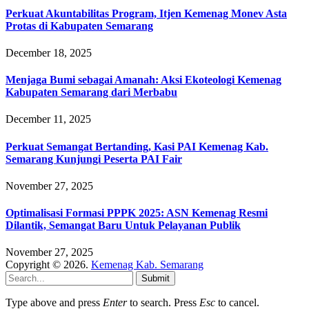
Perkuat Akuntabilitas Program, Itjen Kemenag Monev Asta
Protas di Kabupaten Semarang
December 18, 2025
Menjaga Bumi sebagai Amanah: Aksi Ekoteologi Kemenag
Kabupaten Semarang dari Merbabu
December 11, 2025
Perkuat Semangat Bertanding, Kasi PAI Kemenag Kab.
Semarang Kunjungi Peserta PAI Fair
November 27, 2025
Optimalisasi Formasi PPPK 2025: ASN Kemenag Resmi
Dilantik, Semangat Baru Untuk Pelayanan Publik
November 27, 2025
Copyright © 2026.
Kemenag Kab. Semarang
Submit
Type above and press
Enter
to search. Press
Esc
to cancel.