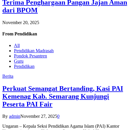
Terima Penghargaan Pangan Jajan Aman
dari BPOM
November 20, 2025
From
Pendidikan
All
Pendidikan Madrasah
Pondok Pesantren
Guru
Pendidikan
Berita
Perkuat Semangat Bertanding, Kasi PAI
Kemenag Kab. Semarang Kunjungi
Peserta PAI Fair
By
admin
November 27, 2025
0
Ungaran – Kepala Seksi Pendidikan Agama Islam (PAI) Kantor