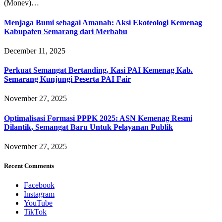
(Monev)…
Menjaga Bumi sebagai Amanah: Aksi Ekoteologi Kemenag
Kabupaten Semarang dari Merbabu
December 11, 2025
Perkuat Semangat Bertanding, Kasi PAI Kemenag Kab.
Semarang Kunjungi Peserta PAI Fair
November 27, 2025
Optimalisasi Formasi PPPK 2025: ASN Kemenag Resmi
Dilantik, Semangat Baru Untuk Pelayanan Publik
November 27, 2025
Recent Comments
Facebook
Instagram
YouTube
TikTok