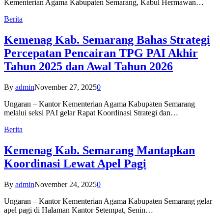
Kementerian Agama Kabupaten Semarang, Kabul Hermawan…
Berita
Kemenag Kab. Semarang Bahas Strategi
Percepatan Pencairan TPG PAI Akhir
Tahun 2025 dan Awal Tahun 2026
By
admin
November 27, 2025
0
Ungaran – Kantor Kementerian Agama Kabupaten Semarang
melalui seksi PAI gelar Rapat Koordinasi Strategi dan…
Berita
Kemenag Kab. Semarang Mantapkan
Koordinasi Lewat Apel Pagi
By
admin
November 24, 2025
0
Ungaran – Kantor Kementerian Agama Kabupaten Semarang gelar
apel pagi di Halaman Kantor Setempat, Senin…