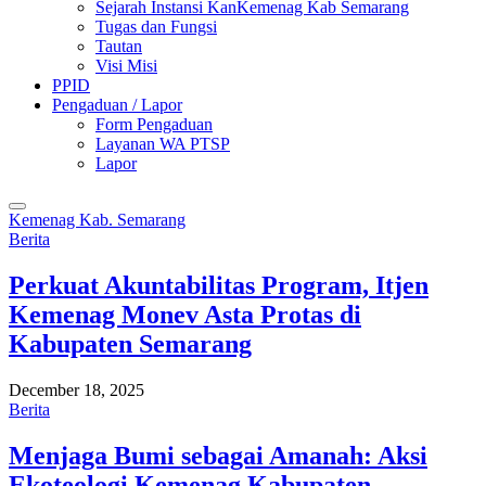
Sejarah Instansi KanKemenag Kab Semarang
Tugas dan Fungsi
Tautan
Visi Misi
PPID
Pengaduan / Lapor
Form Pengaduan
Layanan WA PTSP
Lapor
Kemenag Kab. Semarang
Berita
Perkuat Akuntabilitas Program, Itjen
Kemenag Monev Asta Protas di
Kabupaten Semarang
December 18, 2025
Berita
Menjaga Bumi sebagai Amanah: Aksi
Ekoteologi Kemenag Kabupaten