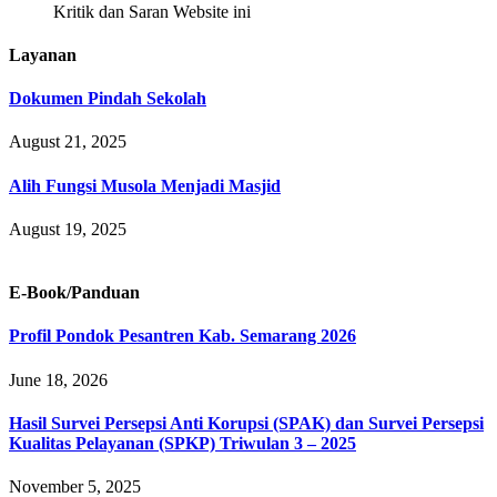
Kritik dan Saran Website ini
Layanan
Dokumen Pindah Sekolah
August 21, 2025
Alih Fungsi Musola Menjadi Masjid
August 19, 2025
E-Book/Panduan
Profil Pondok Pesantren Kab. Semarang 2026
June 18, 2026
Hasil Survei Persepsi Anti Korupsi (SPAK) dan Survei Persepsi
Kualitas Pelayanan (SPKP) Triwulan 3 – 2025
November 5, 2025