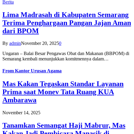
Berita
Lima Madrasah di Kabupaten Semarang
Terima Penghargaan Pangan Jajan Aman
dari BPOM
By
admin
November 20, 2025
0
Ungaran – Balai Besar Pengawas Obat dan Makanan (BBPOM) di
Semarang kembali menunjukkan komitmennya dalam…
From
Kantor Urusan Agama
Mas Kakan Tegaskan Standar Layanan
Prima saat Monev Tata Ruang KUA
Ambarawa
November 14, 2025
Tanamkan Semangat Haji Mabrur, Mas
Kakan Jadi Pembicara Manasik di