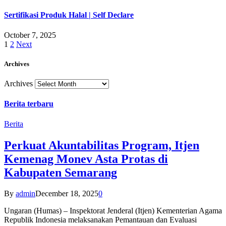
Sertifikasi Produk Halal | Self Declare
October 7, 2025
1
2
Next
Archives
Archives
Berita terbaru
Berita
Perkuat Akuntabilitas Program, Itjen
Kemenag Monev Asta Protas di
Kabupaten Semarang
By
admin
December 18, 2025
0
Ungaran (Humas) – Inspektorat Jenderal (Itjen) Kementerian Agama
Republik Indonesia melaksanakan Pemantauan dan Evaluasi