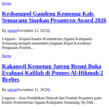
Berita
Kesbangpol Gandeng Kemenag Kab.
Semarang Siapkan Pesantren Award 2026
By
admin
November 21, 2025
0
Ungaran – Kepala Kantor Kementerian Agama Kabupaten
Semarang menjadi narasumber kegiatan Rapat Koordinasi
Penguatan Pondok…
Berita
Kakanwil Kemenag Jateng Resmi Buka
Evaluasi Kafilah di Ponpes Al-Hikmah 2
Brebes
By
admin
November 21, 2025
0
Ungaran – Kasi Pendidikan Diniyah dan Pondok Pesantren pada
Kantor Kementerian Agama Kabupaten Semarang, Hj.Titik…