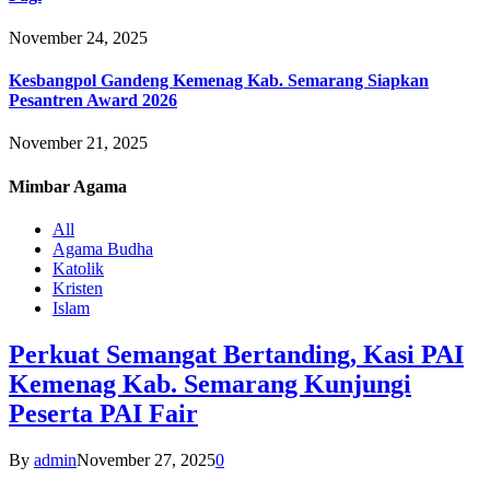
November 24, 2025
Kesbangpol Gandeng Kemenag Kab. Semarang Siapkan
Pesantren Award 2026
November 21, 2025
Mimbar
Agama
All
Agama Budha
Katolik
Kristen
Islam
Perkuat Semangat Bertanding, Kasi PAI
Kemenag Kab. Semarang Kunjungi
Peserta PAI Fair
By
admin
November 27, 2025
0