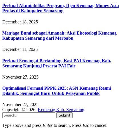
Perkuat Akuntabilitas Program, Itjen Kemenag Monev Asta
Protas di Kabupaten Semarang
December 18, 2025
Menjaga Bumi sebagai Amanah: Aksi Ekoteologi Kemenag
Kabupaten Semarang dari Merbabu
December 11, 2025
Perkuat Semangat Bertanding, Kasi PAI Kemenag Kab.
Semarang Kunjungi Peserta PAI Fair
November 27, 2025
Optimalisasi Formasi PPPK 2025: ASN Kemenag Resmi
Dilantik, Semangat Baru Untuk Pelayanan Publik
November 27, 2025
Copyright © 2026.
Kemenag Kab. Semarang
Submit
Type above and press
Enter
to search. Press
Esc
to cancel.