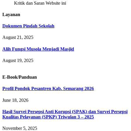
Kritik dan Saran Website ini
Layanan
Dokumen Pindah Sekolah
August 21, 2025
Alih Fungsi Musola Menjadi Masjid
August 19, 2025
E-Book/Panduan
Profil Pondok Pesantren Kab. Semarang 2026
June 18, 2026
Hasil Survei Persepsi Anti Korupsi (SPAK) dan Survei Persepsi
Kualitas Pelayanan (SPKP) Triwulan 3 – 2025
November 5, 2025