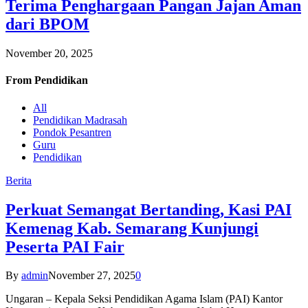
Terima Penghargaan Pangan Jajan Aman
dari BPOM
November 20, 2025
From
Pendidikan
All
Pendidikan Madrasah
Pondok Pesantren
Guru
Pendidikan
Berita
Perkuat Semangat Bertanding, Kasi PAI
Kemenag Kab. Semarang Kunjungi
Peserta PAI Fair
By
admin
November 27, 2025
0
Ungaran – Kepala Seksi Pendidikan Agama Islam (PAI) Kantor