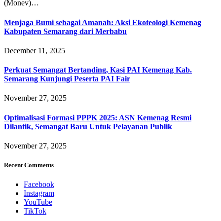
(Monev)…
Menjaga Bumi sebagai Amanah: Aksi Ekoteologi Kemenag
Kabupaten Semarang dari Merbabu
December 11, 2025
Perkuat Semangat Bertanding, Kasi PAI Kemenag Kab.
Semarang Kunjungi Peserta PAI Fair
November 27, 2025
Optimalisasi Formasi PPPK 2025: ASN Kemenag Resmi
Dilantik, Semangat Baru Untuk Pelayanan Publik
November 27, 2025
Recent Comments
Facebook
Instagram
YouTube
TikTok