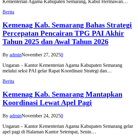
Kementerian Agama Kabupaten Semarang, Kabul Hermawan…
Berita
Kemenag Kab. Semarang Bahas Strategi
Percepatan Pencairan TPG PAI Akhir
Tahun 2025 dan Awal Tahun 2026
By
admin
November 27, 2025
0
Ungaran – Kantor Kementerian Agama Kabupaten Semarang
melalui seksi PAI gelar Rapat Koordinasi Strategi dan…
Berita
Kemenag Kab. Semarang Mantapkan
Koordinasi Lewat Apel Pagi
By
admin
November 24, 2025
0
Ungaran – Kantor Kementerian Agama Kabupaten Semarang gelar
apel pagi di Halaman Kantor Setempat, Senin…