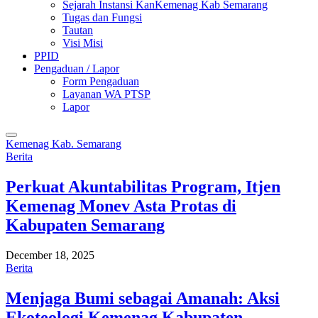
Sejarah Instansi KanKemenag Kab Semarang
Tugas dan Fungsi
Tautan
Visi Misi
PPID
Pengaduan / Lapor
Form Pengaduan
Layanan WA PTSP
Lapor
Kemenag Kab. Semarang
Berita
Perkuat Akuntabilitas Program, Itjen
Kemenag Monev Asta Protas di
Kabupaten Semarang
December 18, 2025
Berita
Menjaga Bumi sebagai Amanah: Aksi
Ekoteologi Kemenag Kabupaten