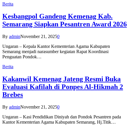
Berita
Kesbangpol Gandeng Kemenag Kab.
Semarang Siapkan Pesantren Award 2026
By
admin
November 21, 2025
0
Ungaran – Kepala Kantor Kementerian Agama Kabupaten
Semarang menjadi narasumber kegiatan Rapat Koordinasi
Penguatan Pondok…
Berita
Kakanwil Kemenag Jateng Resmi Buka
Evaluasi Kafilah di Ponpes Al-Hikmah 2
Brebes
By
admin
November 21, 2025
0
Ungaran – Kasi Pendidikan Diniyah dan Pondok Pesantren pada
Kantor Kementerian Agama Kabupaten Semarang, Hj.Titik…