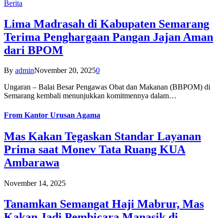
Berita
Lima Madrasah di Kabupaten Semarang
Terima Penghargaan Pangan Jajan Aman
dari BPOM
By
admin
November 20, 2025
0
Ungaran – Balai Besar Pengawas Obat dan Makanan (BBPOM) di
Semarang kembali menunjukkan komitmennya dalam…
From
Kantor Urusan Agama
Mas Kakan Tegaskan Standar Layanan
Prima saat Monev Tata Ruang KUA
Ambarawa
November 14, 2025
Tanamkan Semangat Haji Mabrur, Mas
Kakan Jadi Pembicara Manasik di