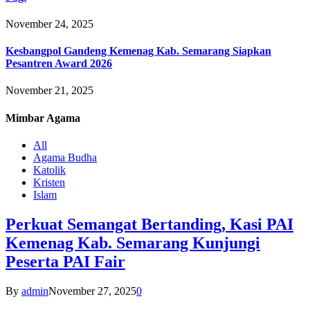
November 24, 2025
Kesbangpol Gandeng Kemenag Kab. Semarang Siapkan
Pesantren Award 2026
November 21, 2025
Mimbar
Agama
All
Agama Budha
Katolik
Kristen
Islam
Perkuat Semangat Bertanding, Kasi PAI
Kemenag Kab. Semarang Kunjungi
Peserta PAI Fair
By
admin
November 27, 2025
0