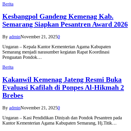
Berita
Kesbangpol Gandeng Kemenag Kab.
Semarang Siapkan Pesantren Award 2026
By
admin
November 21, 2025
0
Ungaran – Kepala Kantor Kementerian Agama Kabupaten
Semarang menjadi narasumber kegiatan Rapat Koordinasi
Penguatan Pondok…
Berita
Kakanwil Kemenag Jateng Resmi Buka
Evaluasi Kafilah di Ponpes Al-Hikmah 2
Brebes
By
admin
November 21, 2025
0
Ungaran – Kasi Pendidikan Diniyah dan Pondok Pesantren pada
Kantor Kementerian Agama Kabupaten Semarang, Hj.Titik…