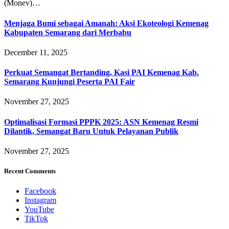
(Monev)…
Menjaga Bumi sebagai Amanah: Aksi Ekoteologi Kemenag
Kabupaten Semarang dari Merbabu
December 11, 2025
Perkuat Semangat Bertanding, Kasi PAI Kemenag Kab.
Semarang Kunjungi Peserta PAI Fair
November 27, 2025
Optimalisasi Formasi PPPK 2025: ASN Kemenag Resmi
Dilantik, Semangat Baru Untuk Pelayanan Publik
November 27, 2025
Recent Comments
Facebook
Instagram
YouTube
TikTok