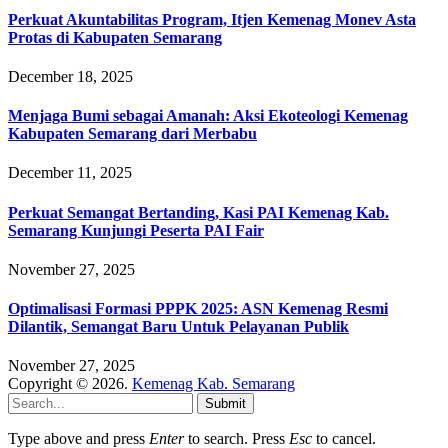
Perkuat Akuntabilitas Program, Itjen Kemenag Monev Asta
Protas di Kabupaten Semarang
December 18, 2025
Menjaga Bumi sebagai Amanah: Aksi Ekoteologi Kemenag
Kabupaten Semarang dari Merbabu
December 11, 2025
Perkuat Semangat Bertanding, Kasi PAI Kemenag Kab.
Semarang Kunjungi Peserta PAI Fair
November 27, 2025
Optimalisasi Formasi PPPK 2025: ASN Kemenag Resmi
Dilantik, Semangat Baru Untuk Pelayanan Publik
November 27, 2025
Copyright © 2026.
Kemenag Kab. Semarang
Submit
Type above and press
Enter
to search. Press
Esc
to cancel.