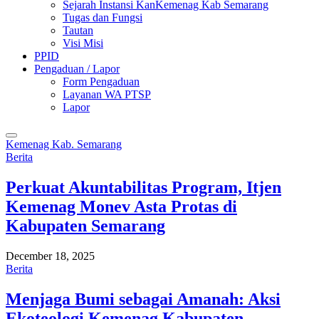
Sejarah Instansi KanKemenag Kab Semarang
Tugas dan Fungsi
Tautan
Visi Misi
PPID
Pengaduan / Lapor
Form Pengaduan
Layanan WA PTSP
Lapor
Kemenag Kab. Semarang
Berita
Perkuat Akuntabilitas Program, Itjen
Kemenag Monev Asta Protas di
Kabupaten Semarang
December 18, 2025
Berita
Menjaga Bumi sebagai Amanah: Aksi
Ekoteologi Kemenag Kabupaten