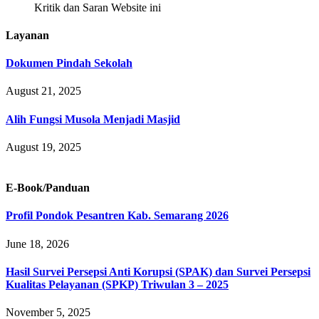
Kritik dan Saran Website ini
Layanan
Dokumen Pindah Sekolah
August 21, 2025
Alih Fungsi Musola Menjadi Masjid
August 19, 2025
E-Book/Panduan
Profil Pondok Pesantren Kab. Semarang 2026
June 18, 2026
Hasil Survei Persepsi Anti Korupsi (SPAK) dan Survei Persepsi
Kualitas Pelayanan (SPKP) Triwulan 3 – 2025
November 5, 2025