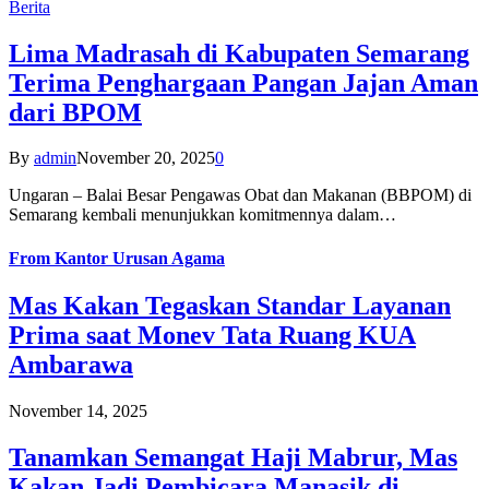
Berita
Lima Madrasah di Kabupaten Semarang
Terima Penghargaan Pangan Jajan Aman
dari BPOM
By
admin
November 20, 2025
0
Ungaran – Balai Besar Pengawas Obat dan Makanan (BBPOM) di
Semarang kembali menunjukkan komitmennya dalam…
From
Kantor Urusan Agama
Mas Kakan Tegaskan Standar Layanan
Prima saat Monev Tata Ruang KUA
Ambarawa
November 14, 2025
Tanamkan Semangat Haji Mabrur, Mas
Kakan Jadi Pembicara Manasik di