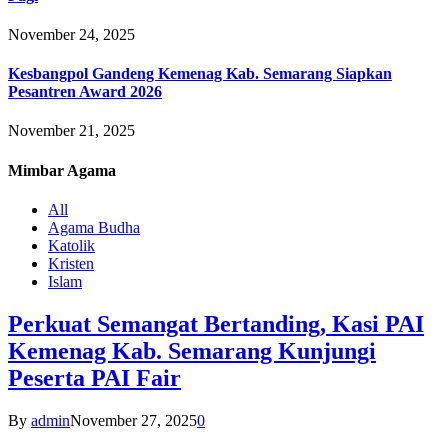
November 24, 2025
Kesbangpol Gandeng Kemenag Kab. Semarang Siapkan
Pesantren Award 2026
November 21, 2025
Mimbar
Agama
All
Agama Budha
Katolik
Kristen
Islam
Perkuat Semangat Bertanding, Kasi PAI
Kemenag Kab. Semarang Kunjungi
Peserta PAI Fair
By
admin
November 27, 2025
0