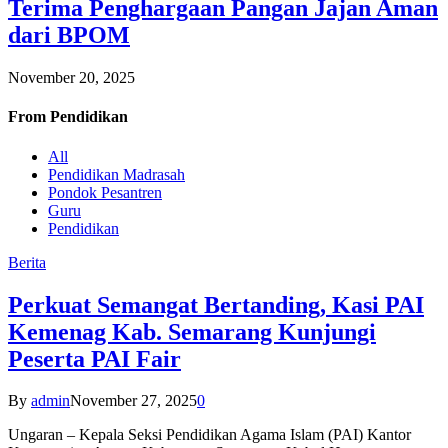
Terima Penghargaan Pangan Jajan Aman
dari BPOM
November 20, 2025
From
Pendidikan
All
Pendidikan Madrasah
Pondok Pesantren
Guru
Pendidikan
Berita
Perkuat Semangat Bertanding, Kasi PAI
Kemenag Kab. Semarang Kunjungi
Peserta PAI Fair
By
admin
November 27, 2025
0
Ungaran – Kepala Seksi Pendidikan Agama Islam (PAI) Kantor