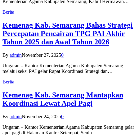
Kementerian Agama Kabupaten Semarang, Kabul Hermawan…
Berita
Kemenag Kab. Semarang Bahas Strategi
Percepatan Pencairan TPG PAI Akhir
Tahun 2025 dan Awal Tahun 2026
By
admin
November 27, 2025
0
Ungaran – Kantor Kementerian Agama Kabupaten Semarang
melalui seksi PAI gelar Rapat Koordinasi Strategi dan…
Berita
Kemenag Kab. Semarang Mantapkan
Koordinasi Lewat Apel Pagi
By
admin
November 24, 2025
0
Ungaran – Kantor Kementerian Agama Kabupaten Semarang gelar
apel pagi di Halaman Kantor Setempat, Senin…