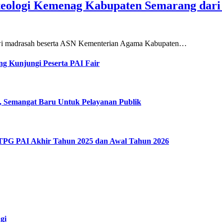
teologi Kemenag Kabupaten Semarang dar
siswi madrasah beserta ASN Kementerian Agama Kabupaten…
g Kunjungi Peserta PAI Fair
, Semangat Baru Untuk Pelayanan Publik
 TPG PAI Akhir Tahun 2025 dan Awal Tahun 2026
gi