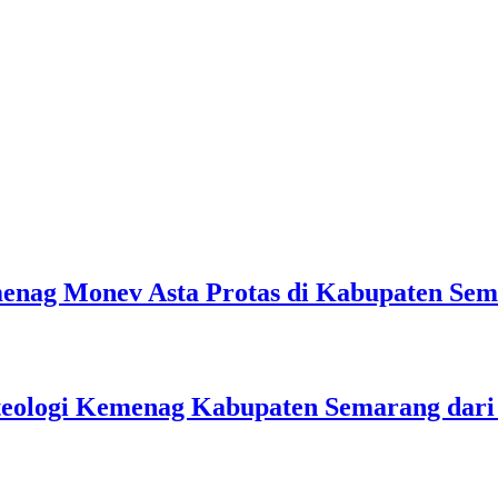
emenag Monev Asta Protas di Kabupaten Se
teologi Kemenag Kabupaten Semarang dar