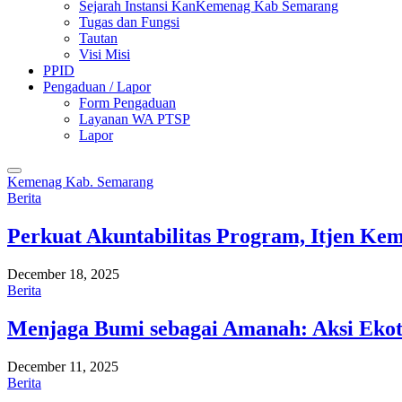
Sejarah Instansi KanKemenag Kab Semarang
Tugas dan Fungsi
Tautan
Visi Misi
PPID
Pengaduan / Lapor
Form Pengaduan
Layanan WA PTSP
Lapor
Kemenag Kab. Semarang
Berita
Perkuat Akuntabilitas Program, Itjen K
December 18, 2025
Berita
Menjaga Bumi sebagai Amanah: Aksi Eko
December 11, 2025
Berita