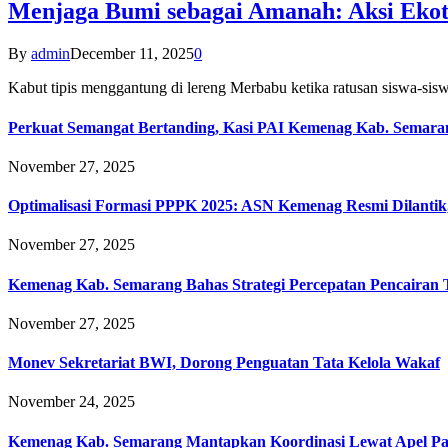
Menjaga Bumi sebagai Amanah: Aksi Eko
By
admin
December 11, 2025
0
Kabut tipis menggantung di lereng Merbabu ketika ratusan siswa-
Perkuat Semangat Bertanding, Kasi PAI Kemenag Kab. Semaran
November 27, 2025
Optimalisasi Formasi PPPK 2025: ASN Kemenag Resmi Dilantik
November 27, 2025
Kemenag Kab. Semarang Bahas Strategi Percepatan Pencairan
November 27, 2025
Monev Sekretariat BWI, Dorong Penguatan Tata Kelola Wakaf
November 24, 2025
Kemenag Kab. Semarang Mantapkan Koordinasi Lewat Apel Pa