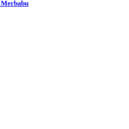
i Merbabu