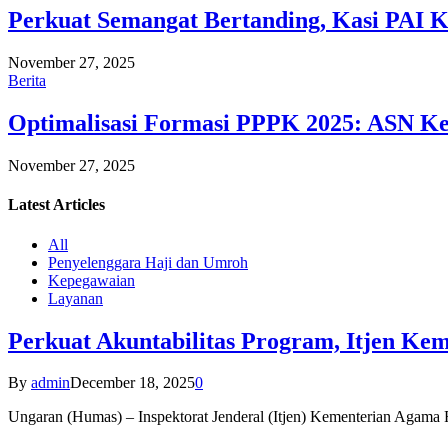
Perkuat Semangat Bertanding, Kasi PAI 
November 27, 2025
Berita
Optimalisasi Formasi PPPK 2025: ASN Ke
November 27, 2025
Latest
Articles
All
Penyelenggara Haji dan Umroh
Kepegawaian
Layanan
Perkuat Akuntabilitas Program, Itjen K
By
admin
December 18, 2025
0
Ungaran (Humas) – Inspektorat Jenderal (Itjen) Kementerian Agam