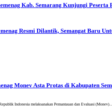
Kemenag Kab. Semarang Kunjungi Peserta 
menag Resmi Dilantik, Semangat Baru Unt
emenag Monev Asta Protas di Kabupaten Se
a Republik Indonesia melaksanakan Pemantauan dan Evaluasi (Monev)