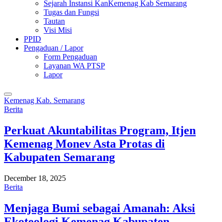
Sejarah Instansi KanKemenag Kab Semarang
Tugas dan Fungsi
Tautan
Visi Misi
PPID
Pengaduan / Lapor
Form Pengaduan
Layanan WA PTSP
Lapor
Kemenag Kab. Semarang
Berita
Perkuat Akuntabilitas Program, Itjen
Kemenag Monev Asta Protas di
Kabupaten Semarang
December 18, 2025
Berita
Menjaga Bumi sebagai Amanah: Aksi
Ekoteologi Kemenag Kabupaten