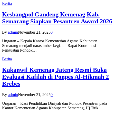
Berita
Kesbangpol Gandeng Kemenag Kab.
Semarang Siapkan Pesantren Award 2026
By
admin
November 21, 2025
0
Ungaran – Kepala Kantor Kementerian Agama Kabupaten
Semarang menjadi narasumber kegiatan Rapat Koordinasi
Penguatan Pondok…
Berita
Kakanwil Kemenag Jateng Resmi Buka
Evaluasi Kafilah di Ponpes Al-Hikmah 2
Brebes
By
admin
November 21, 2025
0
Ungaran – Kasi Pendidikan Diniyah dan Pondok Pesantren pada
Kantor Kementerian Agama Kabupaten Semarang, Hj.Titik…