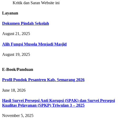
Kritik dan Saran Website ini
Layanan
Dokumen Pindah Sekolah
August 21, 2025
Alih Fungsi Musola Menjadi Masjid
August 19, 2025
E-Book/Panduan
Profil Pondok Pesantren Kab. Semarang 2026
June 18, 2026
Hasil Survei Persepsi Anti Korupsi (SPAK) dan Survei Persepsi
Kualitas Pelayanan (SPKP) Triwulan 3 – 2025
November 5, 2025