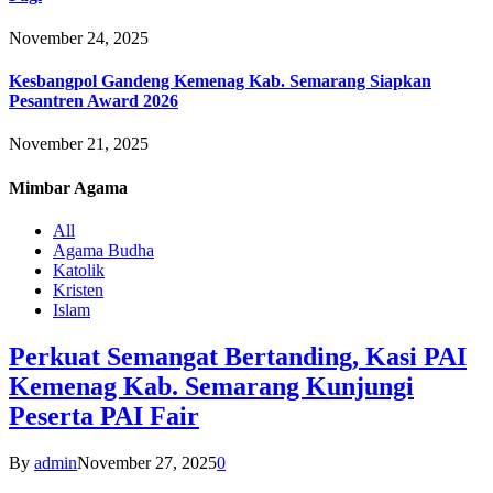
November 24, 2025
Kesbangpol Gandeng Kemenag Kab. Semarang Siapkan
Pesantren Award 2026
November 21, 2025
Mimbar
Agama
All
Agama Budha
Katolik
Kristen
Islam
Perkuat Semangat Bertanding, Kasi PAI
Kemenag Kab. Semarang Kunjungi
Peserta PAI Fair
By
admin
November 27, 2025
0