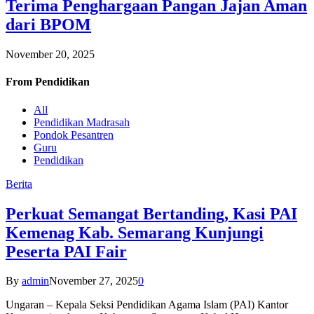
Terima Penghargaan Pangan Jajan Aman
dari BPOM
November 20, 2025
From
Pendidikan
All
Pendidikan Madrasah
Pondok Pesantren
Guru
Pendidikan
Berita
Perkuat Semangat Bertanding, Kasi PAI
Kemenag Kab. Semarang Kunjungi
Peserta PAI Fair
By
admin
November 27, 2025
0
Ungaran – Kepala Seksi Pendidikan Agama Islam (PAI) Kantor