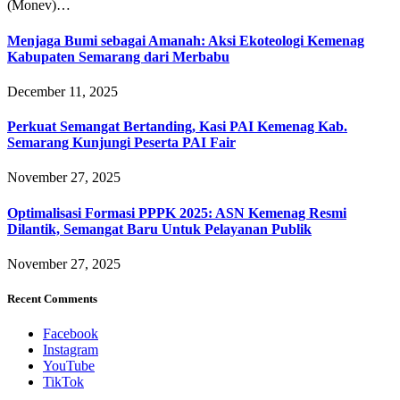
(Monev)…
Menjaga Bumi sebagai Amanah: Aksi Ekoteologi Kemenag
Kabupaten Semarang dari Merbabu
December 11, 2025
Perkuat Semangat Bertanding, Kasi PAI Kemenag Kab.
Semarang Kunjungi Peserta PAI Fair
November 27, 2025
Optimalisasi Formasi PPPK 2025: ASN Kemenag Resmi
Dilantik, Semangat Baru Untuk Pelayanan Publik
November 27, 2025
Recent Comments
Facebook
Instagram
YouTube
TikTok