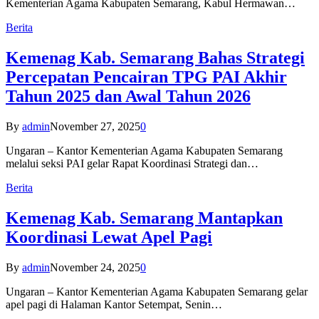
Kementerian Agama Kabupaten Semarang, Kabul Hermawan…
Berita
Kemenag Kab. Semarang Bahas Strategi
Percepatan Pencairan TPG PAI Akhir
Tahun 2025 dan Awal Tahun 2026
By
admin
November 27, 2025
0
Ungaran – Kantor Kementerian Agama Kabupaten Semarang
melalui seksi PAI gelar Rapat Koordinasi Strategi dan…
Berita
Kemenag Kab. Semarang Mantapkan
Koordinasi Lewat Apel Pagi
By
admin
November 24, 2025
0
Ungaran – Kantor Kementerian Agama Kabupaten Semarang gelar
apel pagi di Halaman Kantor Setempat, Senin…