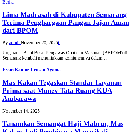
Berita
Lima Madrasah di Kabupaten Semarang
Terima Penghargaan Pangan Jajan Aman
dari BPOM
By
admin
November 20, 2025
0
Ungaran – Balai Besar Pengawas Obat dan Makanan (BBPOM) di
Semarang kembali menunjukkan komitmennya dalam…
From
Kantor Urusan Agama
Mas Kakan Tegaskan Standar Layanan
Prima saat Monev Tata Ruang KUA
Ambarawa
November 14, 2025
Tanamkan Semangat Haji Mabrur, Mas
Kakan Jadi Pembicara Manasik di