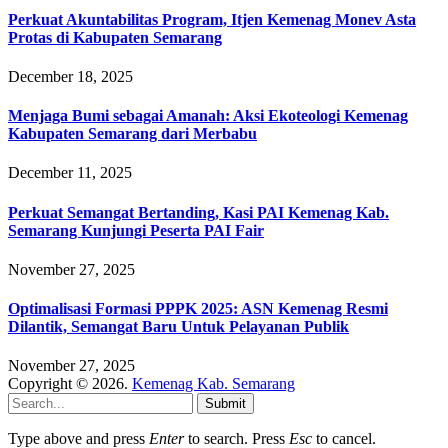
Perkuat Akuntabilitas Program, Itjen Kemenag Monev Asta
Protas di Kabupaten Semarang
December 18, 2025
Menjaga Bumi sebagai Amanah: Aksi Ekoteologi Kemenag
Kabupaten Semarang dari Merbabu
December 11, 2025
Perkuat Semangat Bertanding, Kasi PAI Kemenag Kab.
Semarang Kunjungi Peserta PAI Fair
November 27, 2025
Optimalisasi Formasi PPPK 2025: ASN Kemenag Resmi
Dilantik, Semangat Baru Untuk Pelayanan Publik
November 27, 2025
Copyright © 2026.
Kemenag Kab. Semarang
Submit
Type above and press
Enter
to search. Press
Esc
to cancel.