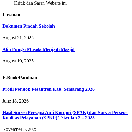
Kritik dan Saran Website ini
Layanan
Dokumen Pindah Sekolah
August 21, 2025
Alih Fungsi Musola Menjadi Masjid
August 19, 2025
E-Book/Panduan
Profil Pondok Pesantren Kab. Semarang 2026
June 18, 2026
Hasil Survei Persepsi Anti Korupsi (SPAK) dan Survei Persepsi
Kualitas Pelayanan (SPKP) Triwulan 3 – 2025
November 5, 2025