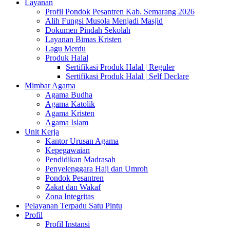
Layanan
Profil Pondok Pesantren Kab. Semarang 2026
Alih Fungsi Musola Menjadi Masjid
Dokumen Pindah Sekolah
Layanan Bimas Kristen
Lagu Merdu
Produk Halal
Sertifikasi Produk Halal | Reguler
Sertifikasi Produk Halal | Self Declare
Mimbar Agama
Agama Budha
Agama Katolik
Agama Kristen
Agama Islam
Unit Kerja
Kantor Urusan Agama
Kepegawaian
Pendidikan Madrasah
Penyelenggara Haji dan Umroh
Pondok Pesantren
Zakat dan Wakaf
Zona Integritas
Pelayanan Terpadu Satu Pintu
Profil
Profil Instansi