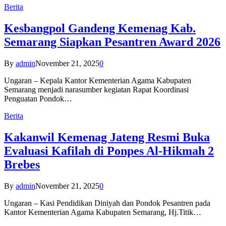
Berita
Kesbangpol Gandeng Kemenag Kab.
Semarang Siapkan Pesantren Award 2026
By
admin
November 21, 2025
0
Ungaran – Kepala Kantor Kementerian Agama Kabupaten
Semarang menjadi narasumber kegiatan Rapat Koordinasi
Penguatan Pondok…
Berita
Kakanwil Kemenag Jateng Resmi Buka
Evaluasi Kafilah di Ponpes Al-Hikmah 2
Brebes
By
admin
November 21, 2025
0
Ungaran – Kasi Pendidikan Diniyah dan Pondok Pesantren pada
Kantor Kementerian Agama Kabupaten Semarang, Hj.Titik…