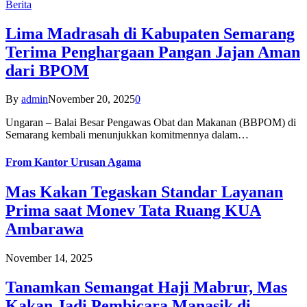
Berita
Lima Madrasah di Kabupaten Semarang
Terima Penghargaan Pangan Jajan Aman
dari BPOM
By
admin
November 20, 2025
0
Ungaran – Balai Besar Pengawas Obat dan Makanan (BBPOM) di
Semarang kembali menunjukkan komitmennya dalam…
From
Kantor Urusan Agama
Mas Kakan Tegaskan Standar Layanan
Prima saat Monev Tata Ruang KUA
Ambarawa
November 14, 2025
Tanamkan Semangat Haji Mabrur, Mas
Kakan Jadi Pembicara Manasik di