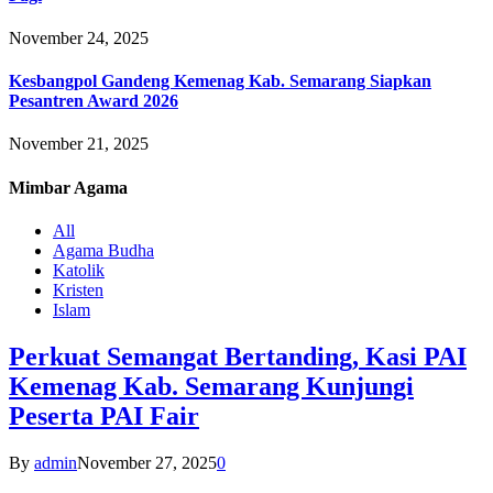
November 24, 2025
Kesbangpol Gandeng Kemenag Kab. Semarang Siapkan
Pesantren Award 2026
November 21, 2025
Mimbar
Agama
All
Agama Budha
Katolik
Kristen
Islam
Perkuat Semangat Bertanding, Kasi PAI
Kemenag Kab. Semarang Kunjungi
Peserta PAI Fair
By
admin
November 27, 2025
0