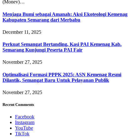
(Monev)…
Menjaga Bumi sebagai Amanah: Aksi Ekoteologi Kemenag
Kabupaten Semarang dari Merbabu
December 11, 2025
Perkuat Semangat Bertanding, Kasi PAI Kemenag Kab.
Semarang Kunjungi Peserta PAI Fair
November 27, 2025
Optimalisasi Formasi PPPK 2025: ASN Kemenag Resmi
Dilantik, Semangat Baru Untuk Pelayanan Publik
November 27, 2025
Recent Comments
Facebook
Instagram
YouTube
TikTok