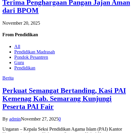
Terima Penghargaan Pangan Jajan Aman
dari BPOM
November 20, 2025
From
Pendidikan
All
Pendidikan Madrasah
Pondok Pesantren
Guru
Pendidikan
Berita
Perkuat Semangat Bertanding, Kasi PAI
Kemenag Kab. Semarang Kunjungi
Peserta PAI Fair
By
admin
November 27, 2025
0
Ungaran – Kepala Seksi Pendidikan Agama Islam (PAI) Kantor