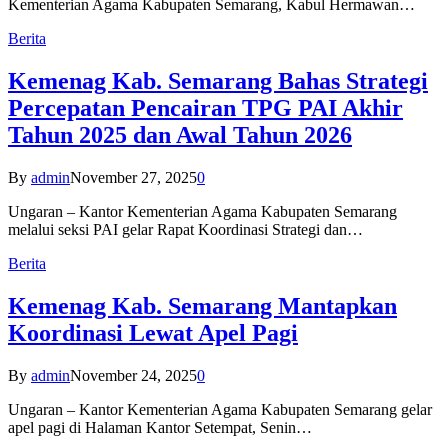
Kementerian Agama Kabupaten Semarang, Kabul Hermawan…
Berita
Kemenag Kab. Semarang Bahas Strategi
Percepatan Pencairan TPG PAI Akhir
Tahun 2025 dan Awal Tahun 2026
By
admin
November 27, 2025
0
Ungaran – Kantor Kementerian Agama Kabupaten Semarang
melalui seksi PAI gelar Rapat Koordinasi Strategi dan…
Berita
Kemenag Kab. Semarang Mantapkan
Koordinasi Lewat Apel Pagi
By
admin
November 24, 2025
0
Ungaran – Kantor Kementerian Agama Kabupaten Semarang gelar
apel pagi di Halaman Kantor Setempat, Senin…