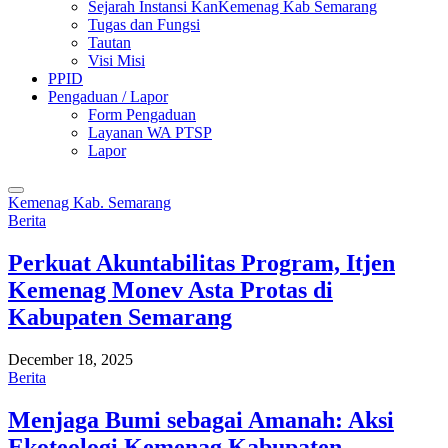
Sejarah Instansi KanKemenag Kab Semarang
Tugas dan Fungsi
Tautan
Visi Misi
PPID
Pengaduan / Lapor
Form Pengaduan
Layanan WA PTSP
Lapor
Kemenag Kab. Semarang
Berita
Perkuat Akuntabilitas Program, Itjen
Kemenag Monev Asta Protas di
Kabupaten Semarang
December 18, 2025
Berita
Menjaga Bumi sebagai Amanah: Aksi
Ekoteologi Kemenag Kabupaten