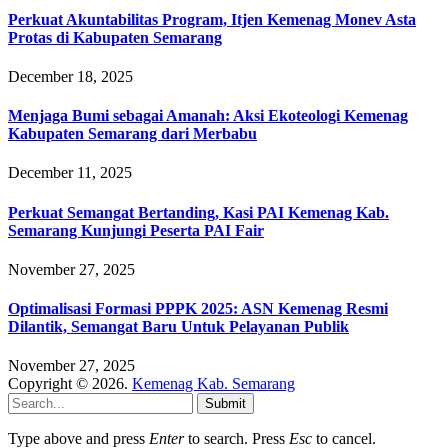
Perkuat Akuntabilitas Program, Itjen Kemenag Monev Asta
Protas di Kabupaten Semarang
December 18, 2025
Menjaga Bumi sebagai Amanah: Aksi Ekoteologi Kemenag
Kabupaten Semarang dari Merbabu
December 11, 2025
Perkuat Semangat Bertanding, Kasi PAI Kemenag Kab.
Semarang Kunjungi Peserta PAI Fair
November 27, 2025
Optimalisasi Formasi PPPK 2025: ASN Kemenag Resmi
Dilantik, Semangat Baru Untuk Pelayanan Publik
November 27, 2025
Copyright © 2026.
Kemenag Kab. Semarang
Submit
Type above and press
Enter
to search. Press
Esc
to cancel.