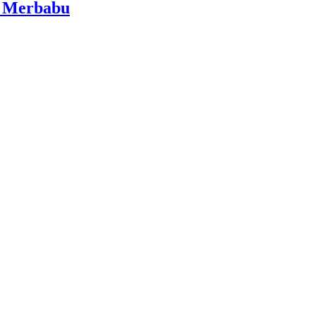
i Merbabu