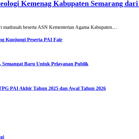
teologi Kemenag Kabupaten Semarang dar
siswi madrasah beserta ASN Kementerian Agama Kabupaten…
g Kunjungi Peserta PAI Fair
, Semangat Baru Untuk Pelayanan Publik
 TPG PAI Akhir Tahun 2025 dan Awal Tahun 2026
gi