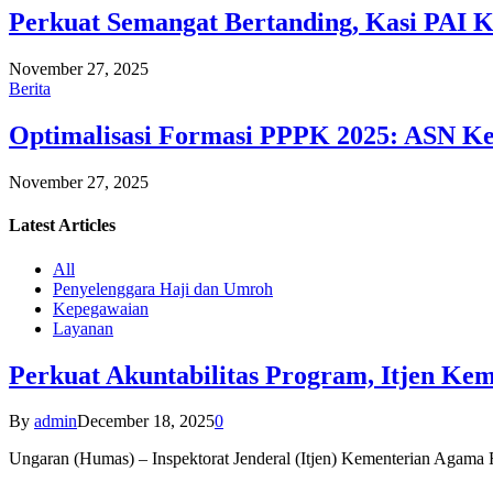
Perkuat Semangat Bertanding, Kasi PAI 
November 27, 2025
Berita
Optimalisasi Formasi PPPK 2025: ASN Ke
November 27, 2025
Latest
Articles
All
Penyelenggara Haji dan Umroh
Kepegawaian
Layanan
Perkuat Akuntabilitas Program, Itjen K
By
admin
December 18, 2025
0
Ungaran (Humas) – Inspektorat Jenderal (Itjen) Kementerian Agam