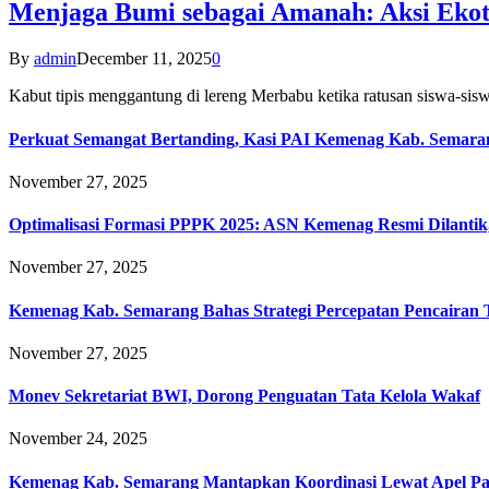
Menjaga Bumi sebagai Amanah: Aksi Eko
By
admin
December 11, 2025
0
Kabut tipis menggantung di lereng Merbabu ketika ratusan siswa-
Perkuat Semangat Bertanding, Kasi PAI Kemenag Kab. Semaran
November 27, 2025
Optimalisasi Formasi PPPK 2025: ASN Kemenag Resmi Dilantik
November 27, 2025
Kemenag Kab. Semarang Bahas Strategi Percepatan Pencairan
November 27, 2025
Monev Sekretariat BWI, Dorong Penguatan Tata Kelola Wakaf
November 24, 2025
Kemenag Kab. Semarang Mantapkan Koordinasi Lewat Apel Pa