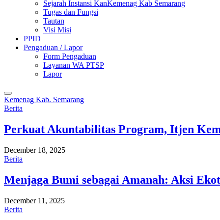
Sejarah Instansi KanKemenag Kab Semarang
Tugas dan Fungsi
Tautan
Visi Misi
PPID
Pengaduan / Lapor
Form Pengaduan
Layanan WA PTSP
Lapor
Kemenag Kab. Semarang
Berita
Perkuat Akuntabilitas Program, Itjen K
December 18, 2025
Berita
Menjaga Bumi sebagai Amanah: Aksi Eko
December 11, 2025
Berita