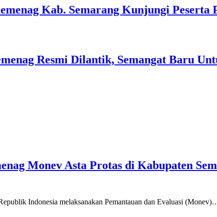
Kemenag Kab. Semarang Kunjungi Peserta 
menag Resmi Dilantik, Semangat Baru Unt
emenag Monev Asta Protas di Kabupaten Se
a Republik Indonesia melaksanakan Pemantauan dan Evaluasi (Monev)