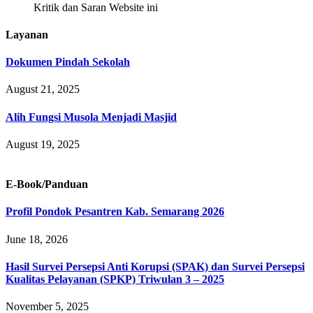
Kritik dan Saran Website ini
Layanan
Dokumen Pindah Sekolah
August 21, 2025
Alih Fungsi Musola Menjadi Masjid
August 19, 2025
E-Book/Panduan
Profil Pondok Pesantren Kab. Semarang 2026
June 18, 2026
Hasil Survei Persepsi Anti Korupsi (SPAK) dan Survei Persepsi
Kualitas Pelayanan (SPKP) Triwulan 3 – 2025
November 5, 2025