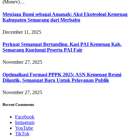
(Monev)…
Menjaga Bumi sebagai Amanah: Aksi Ekoteologi Kemenag
Kabupaten Semarang dari Merbabu
December 11, 2025
Perkuat Semangat Bertanding, Kasi PAI Kemenag Kab.
Semarang Kunjungi Peserta PAI Fair
November 27, 2025
Optimalisasi Formasi PPPK 2025: ASN Kemenag Resmi
Dilantik, Semangat Baru Untuk Pelayanan Publik
November 27, 2025
Recent Comments
Facebook
Instagram
YouTube
TikTok