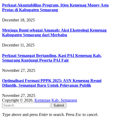
Perkuat Akuntabilitas Program, Itjen Kemenag Monev Asta
Protas di Kabupaten Semarang
December 18, 2025
Menjaga Bumi sebagai Amanah: Aksi Ekoteologi Kemenag
Kabupaten Semarang dari Merbabu
December 11, 2025
Perkuat Semangat Bertanding, Kasi PAI Kemenag Kab.
Semarang Kunjungi Peserta PAI Fair
November 27, 2025
Optimalisasi Formasi PPPK 2025: ASN Kemenag Resmi
Dilantik, Semangat Baru Untuk Pelayanan Publik
November 27, 2025
Copyright © 2026.
Kemenag Kab. Semarang
Submit
Type above and press
Enter
to search. Press
Esc
to cancel.