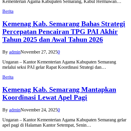
Kementerian Agama Kabupaten Semarang, Kabul Hermawan…
Berita
Kemenag Kab. Semarang Bahas Strategi
Percepatan Pencairan TPG PAI Akhir
Tahun 2025 dan Awal Tahun 2026
By
admin
November 27, 2025
0
Ungaran – Kantor Kementerian Agama Kabupaten Semarang
melalui seksi PAI gelar Rapat Koordinasi Strategi dan…
Berita
Kemenag Kab. Semarang Mantapkan
Koordinasi Lewat Apel Pagi
By
admin
November 24, 2025
0
Ungaran – Kantor Kementerian Agama Kabupaten Semarang gelar
apel pagi di Halaman Kantor Setempat, Senin…