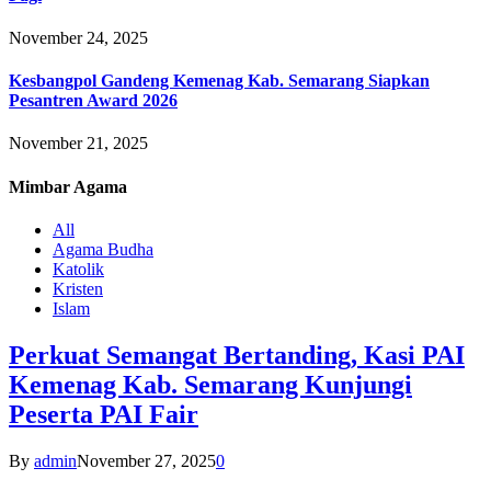
November 24, 2025
Kesbangpol Gandeng Kemenag Kab. Semarang Siapkan
Pesantren Award 2026
November 21, 2025
Mimbar
Agama
All
Agama Budha
Katolik
Kristen
Islam
Perkuat Semangat Bertanding, Kasi PAI
Kemenag Kab. Semarang Kunjungi
Peserta PAI Fair
By
admin
November 27, 2025
0