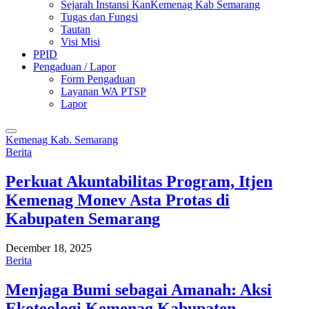
Sejarah Instansi KanKemenag Kab Semarang
Tugas dan Fungsi
Tautan
Visi Misi
PPID
Pengaduan / Lapor
Form Pengaduan
Layanan WA PTSP
Lapor
Kemenag Kab. Semarang
Berita
Perkuat Akuntabilitas Program, Itjen
Kemenag Monev Asta Protas di
Kabupaten Semarang
December 18, 2025
Berita
Menjaga Bumi sebagai Amanah: Aksi
Ekoteologi Kemenag Kabupaten