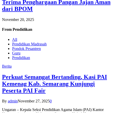
Terima Penghargaan Pangan Jajan Aman
dari BPOM
November 20, 2025
From
Pendidikan
All
Pendidikan Madrasah
Pondok Pesantren
Guru
Pendidikan
Berita
Perkuat Semangat Bertanding, Kasi PAI
Kemenag Kab. Semarang Kunjungi
Peserta PAI Fair
By
admin
November 27, 2025
0
Ungaran – Kepala Seksi Pendidikan Agama Islam (PAI) Kantor