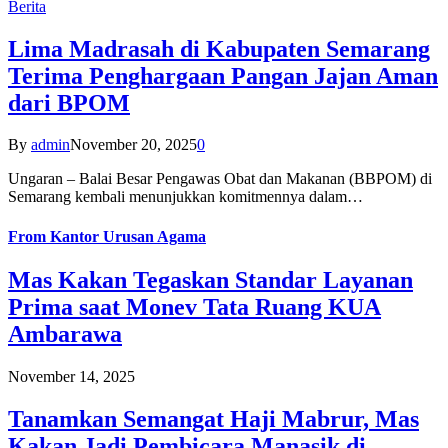
Berita
Lima Madrasah di Kabupaten Semarang
Terima Penghargaan Pangan Jajan Aman
dari BPOM
By
admin
November 20, 2025
0
Ungaran – Balai Besar Pengawas Obat dan Makanan (BBPOM) di
Semarang kembali menunjukkan komitmennya dalam…
From
Kantor Urusan Agama
Mas Kakan Tegaskan Standar Layanan
Prima saat Monev Tata Ruang KUA
Ambarawa
November 14, 2025
Tanamkan Semangat Haji Mabrur, Mas
Kakan Jadi Pembicara Manasik di