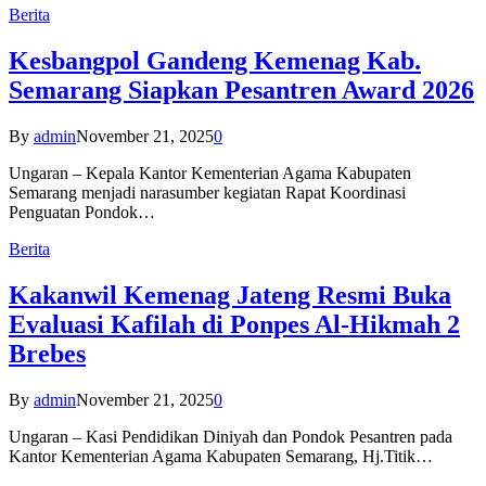
Berita
Kesbangpol Gandeng Kemenag Kab.
Semarang Siapkan Pesantren Award 2026
By
admin
November 21, 2025
0
Ungaran – Kepala Kantor Kementerian Agama Kabupaten
Semarang menjadi narasumber kegiatan Rapat Koordinasi
Penguatan Pondok…
Berita
Kakanwil Kemenag Jateng Resmi Buka
Evaluasi Kafilah di Ponpes Al-Hikmah 2
Brebes
By
admin
November 21, 2025
0
Ungaran – Kasi Pendidikan Diniyah dan Pondok Pesantren pada
Kantor Kementerian Agama Kabupaten Semarang, Hj.Titik…