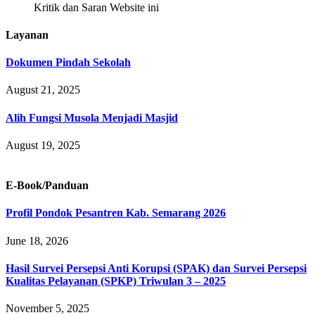
Kritik dan Saran Website ini
Layanan
Dokumen Pindah Sekolah
August 21, 2025
Alih Fungsi Musola Menjadi Masjid
August 19, 2025
E-Book/Panduan
Profil Pondok Pesantren Kab. Semarang 2026
June 18, 2026
Hasil Survei Persepsi Anti Korupsi (SPAK) dan Survei Persepsi
Kualitas Pelayanan (SPKP) Triwulan 3 – 2025
November 5, 2025