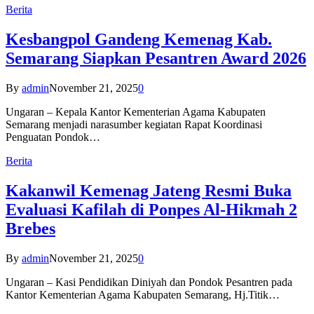
Berita
Kesbangpol Gandeng Kemenag Kab.
Semarang Siapkan Pesantren Award 2026
By
admin
November 21, 2025
0
Ungaran – Kepala Kantor Kementerian Agama Kabupaten
Semarang menjadi narasumber kegiatan Rapat Koordinasi
Penguatan Pondok…
Berita
Kakanwil Kemenag Jateng Resmi Buka
Evaluasi Kafilah di Ponpes Al-Hikmah 2
Brebes
By
admin
November 21, 2025
0
Ungaran – Kasi Pendidikan Diniyah dan Pondok Pesantren pada
Kantor Kementerian Agama Kabupaten Semarang, Hj.Titik…