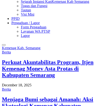
Sejarah Instansi KanKemenag Kab Semarang
Tugas dan Fungsi
Tautan
Visi Misi
PPID
Pengaduan / Lapor
Form Pengaduan
Layanan WA PTSP
Lapor
Kemenag Kab. Semarang
Berita
Perkuat Akuntabilitas Program, Itjen
Kemenag Monev Asta Protas di
Kabupaten Semarang
December 18, 2025
Berita
Menjaga Bumi sebagai Amanah: Aksi
Ekoteologi Kemenag Kabupaten