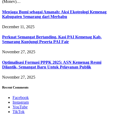
(Monev)…
Menjaga Bumi sebagai Amanah: Aksi Ekoteologi Kemenag
Kabupaten Semarang dari Merbabu
December 11, 2025
Perkuat Semangat Bertanding, Kasi PAI Kemenag Kab.
Semarang Kunjungi Peserta PAI Fair
November 27, 2025
Optimalisasi Formasi PPPK 2025: ASN Kemenag Resmi
Dilantik, Semangat Baru Untuk Pelayanan Publik
November 27, 2025
Recent Comments
Facebook
Instagram
YouTube
TikTok