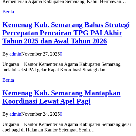
Kementerian Agama Kabupaten Semarang, Kabul Hermawan…
Berita
Kemenag Kab. Semarang Bahas Strategi
Percepatan Pencairan TPG PAI Akhir
Tahun 2025 dan Awal Tahun 2026
By
admin
November 27, 2025
0
Ungaran – Kantor Kementerian Agama Kabupaten Semarang
melalui seksi PAI gelar Rapat Koordinasi Strategi dan…
Berita
Kemenag Kab. Semarang Mantapkan
Koordinasi Lewat Apel Pagi
By
admin
November 24, 2025
0
Ungaran – Kantor Kementerian Agama Kabupaten Semarang gelar
apel pagi di Halaman Kantor Setempat, Senin…