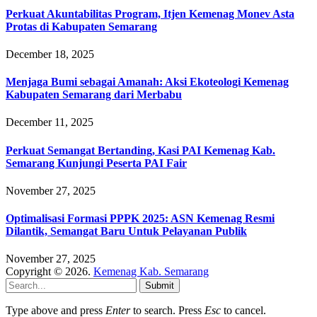
Perkuat Akuntabilitas Program, Itjen Kemenag Monev Asta
Protas di Kabupaten Semarang
December 18, 2025
Menjaga Bumi sebagai Amanah: Aksi Ekoteologi Kemenag
Kabupaten Semarang dari Merbabu
December 11, 2025
Perkuat Semangat Bertanding, Kasi PAI Kemenag Kab.
Semarang Kunjungi Peserta PAI Fair
November 27, 2025
Optimalisasi Formasi PPPK 2025: ASN Kemenag Resmi
Dilantik, Semangat Baru Untuk Pelayanan Publik
November 27, 2025
Copyright © 2026.
Kemenag Kab. Semarang
Submit
Type above and press
Enter
to search. Press
Esc
to cancel.