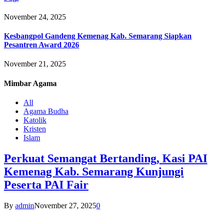
November 24, 2025
Kesbangpol Gandeng Kemenag Kab. Semarang Siapkan
Pesantren Award 2026
November 21, 2025
Mimbar
Agama
All
Agama Budha
Katolik
Kristen
Islam
Perkuat Semangat Bertanding, Kasi PAI
Kemenag Kab. Semarang Kunjungi
Peserta PAI Fair
By
admin
November 27, 2025
0