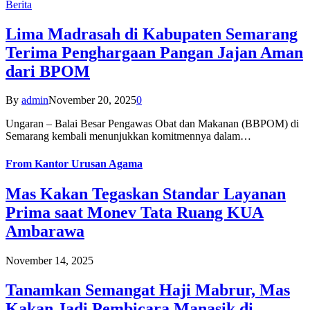
Berita
Lima Madrasah di Kabupaten Semarang
Terima Penghargaan Pangan Jajan Aman
dari BPOM
By
admin
November 20, 2025
0
Ungaran – Balai Besar Pengawas Obat dan Makanan (BBPOM) di
Semarang kembali menunjukkan komitmennya dalam…
From
Kantor Urusan Agama
Mas Kakan Tegaskan Standar Layanan
Prima saat Monev Tata Ruang KUA
Ambarawa
November 14, 2025
Tanamkan Semangat Haji Mabrur, Mas
Kakan Jadi Pembicara Manasik di