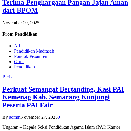
Terima Penghargaan Pangan Jajan Aman
dari BPOM
November 20, 2025
From
Pendidikan
All
Pendidikan Madrasah
Pondok Pesantren
Guru
Pendidikan
Berita
Perkuat Semangat Bertanding, Kasi PAI
Kemenag Kab. Semarang Kunjungi
Peserta PAI Fair
By
admin
November 27, 2025
0
Ungaran – Kepala Seksi Pendidikan Agama Islam (PAI) Kantor