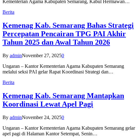
Kementerian Agama Kabupaten Semarang, Kabul Hermawan…
Berita
Kemenag Kab. Semarang Bahas Strategi
Percepatan Pencairan TPG PAI Akhir
Tahun 2025 dan Awal Tahun 2026
By
admin
November 27, 2025
0
Ungaran – Kantor Kementerian Agama Kabupaten Semarang
melalui seksi PAI gelar Rapat Koordinasi Strategi dan…
Berita
Kemenag Kab. Semarang Mantapkan
Koordinasi Lewat Apel Pagi
By
admin
November 24, 2025
0
Ungaran – Kantor Kementerian Agama Kabupaten Semarang gelar
apel pagi di Halaman Kantor Setempat, Senin…