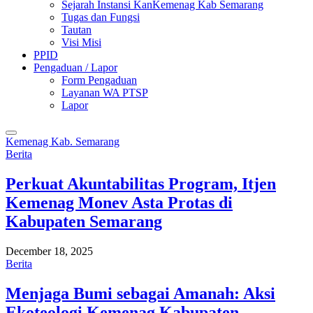
Sejarah Instansi KanKemenag Kab Semarang
Tugas dan Fungsi
Tautan
Visi Misi
PPID
Pengaduan / Lapor
Form Pengaduan
Layanan WA PTSP
Lapor
Kemenag Kab. Semarang
Berita
Perkuat Akuntabilitas Program, Itjen
Kemenag Monev Asta Protas di
Kabupaten Semarang
December 18, 2025
Berita
Menjaga Bumi sebagai Amanah: Aksi
Ekoteologi Kemenag Kabupaten