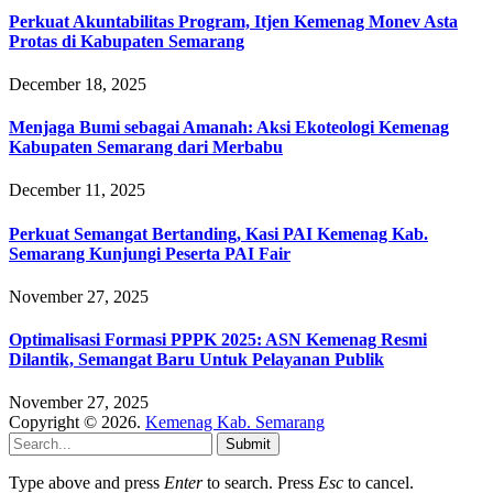
Perkuat Akuntabilitas Program, Itjen Kemenag Monev Asta
Protas di Kabupaten Semarang
December 18, 2025
Menjaga Bumi sebagai Amanah: Aksi Ekoteologi Kemenag
Kabupaten Semarang dari Merbabu
December 11, 2025
Perkuat Semangat Bertanding, Kasi PAI Kemenag Kab.
Semarang Kunjungi Peserta PAI Fair
November 27, 2025
Optimalisasi Formasi PPPK 2025: ASN Kemenag Resmi
Dilantik, Semangat Baru Untuk Pelayanan Publik
November 27, 2025
Copyright © 2026.
Kemenag Kab. Semarang
Submit
Type above and press
Enter
to search. Press
Esc
to cancel.