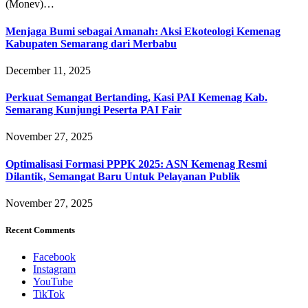
(Monev)…
Menjaga Bumi sebagai Amanah: Aksi Ekoteologi Kemenag
Kabupaten Semarang dari Merbabu
December 11, 2025
Perkuat Semangat Bertanding, Kasi PAI Kemenag Kab.
Semarang Kunjungi Peserta PAI Fair
November 27, 2025
Optimalisasi Formasi PPPK 2025: ASN Kemenag Resmi
Dilantik, Semangat Baru Untuk Pelayanan Publik
November 27, 2025
Recent Comments
Facebook
Instagram
YouTube
TikTok