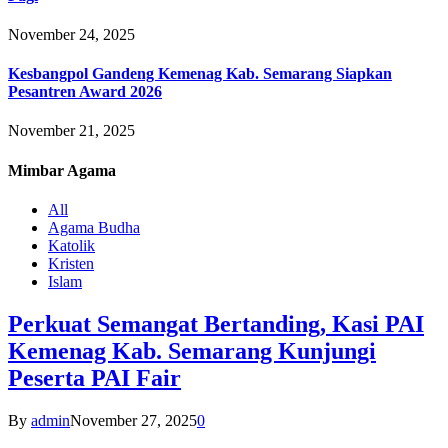
November 24, 2025
Kesbangpol Gandeng Kemenag Kab. Semarang Siapkan
Pesantren Award 2026
November 21, 2025
Mimbar
Agama
All
Agama Budha
Katolik
Kristen
Islam
Perkuat Semangat Bertanding, Kasi PAI
Kemenag Kab. Semarang Kunjungi
Peserta PAI Fair
By
admin
November 27, 2025
0