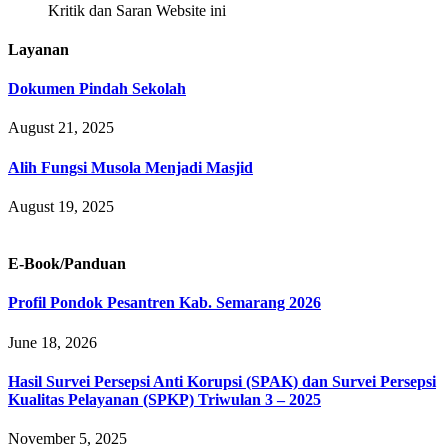
Kritik dan Saran Website ini
Layanan
Dokumen Pindah Sekolah
August 21, 2025
Alih Fungsi Musola Menjadi Masjid
August 19, 2025
E-Book/Panduan
Profil Pondok Pesantren Kab. Semarang 2026
June 18, 2026
Hasil Survei Persepsi Anti Korupsi (SPAK) dan Survei Persepsi
Kualitas Pelayanan (SPKP) Triwulan 3 – 2025
November 5, 2025