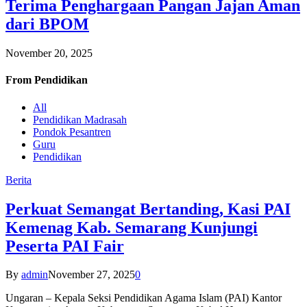
Terima Penghargaan Pangan Jajan Aman
dari BPOM
November 20, 2025
From
Pendidikan
All
Pendidikan Madrasah
Pondok Pesantren
Guru
Pendidikan
Berita
Perkuat Semangat Bertanding, Kasi PAI
Kemenag Kab. Semarang Kunjungi
Peserta PAI Fair
By
admin
November 27, 2025
0
Ungaran – Kepala Seksi Pendidikan Agama Islam (PAI) Kantor