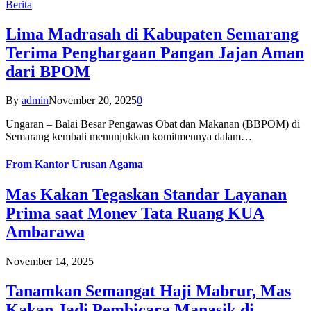
Berita
Lima Madrasah di Kabupaten Semarang
Terima Penghargaan Pangan Jajan Aman
dari BPOM
By
admin
November 20, 2025
0
Ungaran – Balai Besar Pengawas Obat dan Makanan (BBPOM) di
Semarang kembali menunjukkan komitmennya dalam…
From
Kantor Urusan Agama
Mas Kakan Tegaskan Standar Layanan
Prima saat Monev Tata Ruang KUA
Ambarawa
November 14, 2025
Tanamkan Semangat Haji Mabrur, Mas
Kakan Jadi Pembicara Manasik di