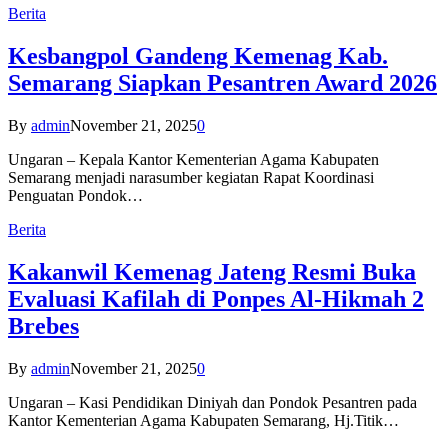
Berita
Kesbangpol Gandeng Kemenag Kab.
Semarang Siapkan Pesantren Award 2026
By
admin
November 21, 2025
0
Ungaran – Kepala Kantor Kementerian Agama Kabupaten
Semarang menjadi narasumber kegiatan Rapat Koordinasi
Penguatan Pondok…
Berita
Kakanwil Kemenag Jateng Resmi Buka
Evaluasi Kafilah di Ponpes Al-Hikmah 2
Brebes
By
admin
November 21, 2025
0
Ungaran – Kasi Pendidikan Diniyah dan Pondok Pesantren pada
Kantor Kementerian Agama Kabupaten Semarang, Hj.Titik…