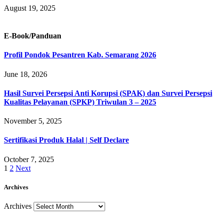
August 19, 2025
E-Book/Panduan
Profil Pondok Pesantren Kab. Semarang 2026
June 18, 2026
Hasil Survei Persepsi Anti Korupsi (SPAK) dan Survei Persepsi
Kualitas Pelayanan (SPKP) Triwulan 3 – 2025
November 5, 2025
Sertifikasi Produk Halal | Self Declare
October 7, 2025
1
2
Next
Archives
Archives