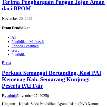
Terima Penghargaan Pangan Jajan Aman
dari BPOM
November 20, 2025
From
Pendidikan
All
Pendidikan Madrasah
Pondok Pesantren
Guru
Pendidikan
Berita
Perkuat Semangat Bertanding, Kasi PAI
Kemenag Kab. Semarang Kunjungi
Peserta PAI Fair
By
admin
November 27, 2025
0
Ungaran – Kepala Seksi Pendidikan Agama Islam (PAI) Kantor