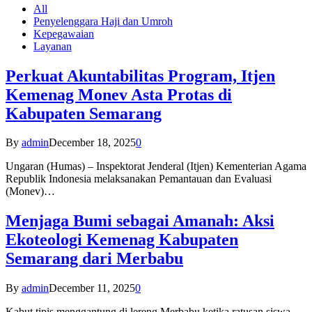
All
Penyelenggara Haji dan Umroh
Kepegawaian
Layanan
Perkuat Akuntabilitas Program, Itjen
Kemenag Monev Asta Protas di
Kabupaten Semarang
By
admin
December 18, 2025
0
Ungaran (Humas) – Inspektorat Jenderal (Itjen) Kementerian Agama
Republik Indonesia melaksanakan Pemantauan dan Evaluasi
(Monev)…
Menjaga Bumi sebagai Amanah: Aksi
Ekoteologi Kemenag Kabupaten
Semarang dari Merbabu
By
admin
December 11, 2025
0
Kabut tipis menggantung di lereng Merbabu ketika ratusan siswa-