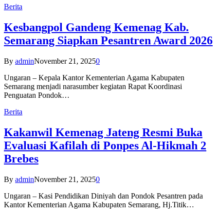
Berita
Kesbangpol Gandeng Kemenag Kab.
Semarang Siapkan Pesantren Award 2026
By
admin
November 21, 2025
0
Ungaran – Kepala Kantor Kementerian Agama Kabupaten
Semarang menjadi narasumber kegiatan Rapat Koordinasi
Penguatan Pondok…
Berita
Kakanwil Kemenag Jateng Resmi Buka
Evaluasi Kafilah di Ponpes Al-Hikmah 2
Brebes
By
admin
November 21, 2025
0
Ungaran – Kasi Pendidikan Diniyah dan Pondok Pesantren pada
Kantor Kementerian Agama Kabupaten Semarang, Hj.Titik…