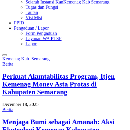
Sejarah Instansi KanKemenag Kab Semarang
Tugas dan Fungsi
Tautan
Visi Misi
PPID
Pengaduan / Lapor
Form Pengaduan
Layanan WA PTSP
Lapor
Kemenag Kab. Semarang
Berita
Perkuat Akuntabilitas Program, Itjen
Kemenag Monev Asta Protas di
Kabupaten Semarang
December 18, 2025
Berita
Menjaga Bumi sebagai Amanah: Aksi
Ekoteologi Kemenag Kabupaten