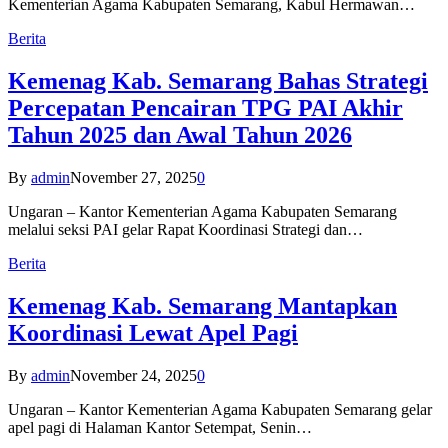
Kementerian Agama Kabupaten Semarang, Kabul Hermawan…
Berita
Kemenag Kab. Semarang Bahas Strategi
Percepatan Pencairan TPG PAI Akhir
Tahun 2025 dan Awal Tahun 2026
By
admin
November 27, 2025
0
Ungaran – Kantor Kementerian Agama Kabupaten Semarang
melalui seksi PAI gelar Rapat Koordinasi Strategi dan…
Berita
Kemenag Kab. Semarang Mantapkan
Koordinasi Lewat Apel Pagi
By
admin
November 24, 2025
0
Ungaran – Kantor Kementerian Agama Kabupaten Semarang gelar
apel pagi di Halaman Kantor Setempat, Senin…