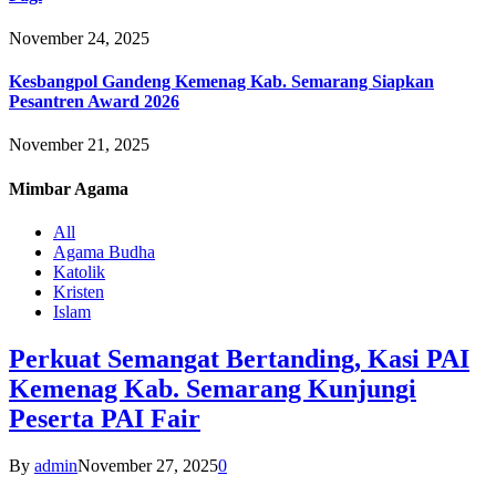
November 24, 2025
Kesbangpol Gandeng Kemenag Kab. Semarang Siapkan
Pesantren Award 2026
November 21, 2025
Mimbar
Agama
All
Agama Budha
Katolik
Kristen
Islam
Perkuat Semangat Bertanding, Kasi PAI
Kemenag Kab. Semarang Kunjungi
Peserta PAI Fair
By
admin
November 27, 2025
0