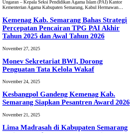
Ungaran – Kepala Seksi Pendidikan Agama Islam (PAI) Kantor
Kementerian Agama Kabupaten Semarang, Kabul Hermawan…
Kemenag Kab. Semarang Bahas Strategi
Percepatan Pencairan TPG PAI Akhir
Tahun 2025 dan Awal Tahun 2026
November 27, 2025
Monev Sekretariat BWI, Dorong
Penguatan Tata Kelola Wakaf
November 24, 2025
Kesbangpol Gandeng Kemenag Kab.
Semarang Siapkan Pesantren Award 2026
November 21, 2025
Lima Madrasah di Kabupaten Semarang