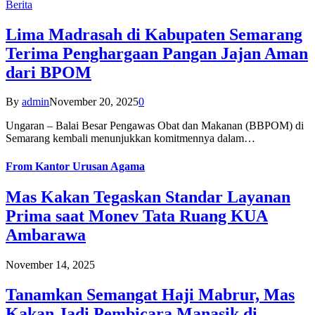
Berita
Lima Madrasah di Kabupaten Semarang
Terima Penghargaan Pangan Jajan Aman
dari BPOM
By
admin
November 20, 2025
0
Ungaran – Balai Besar Pengawas Obat dan Makanan (BBPOM) di
Semarang kembali menunjukkan komitmennya dalam…
From
Kantor Urusan Agama
Mas Kakan Tegaskan Standar Layanan
Prima saat Monev Tata Ruang KUA
Ambarawa
November 14, 2025
Tanamkan Semangat Haji Mabrur, Mas
Kakan Jadi Pembicara Manasik di